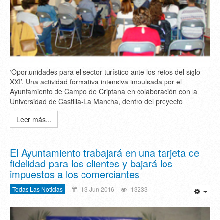
‘Oportunidades para el sector turístico ante los retos del siglo
XXI’. Una actividad formativa intensiva impulsada por el
Ayuntamiento de Campo de Criptana en colaboración con la
Universidad de Castilla-La Mancha, dentro del proyecto
Leer más...
El Ayuntamiento trabajará en una tarjeta de
fidelidad para los clientes y bajará los
impuestos a los comerciantes
Todas Las Noticias
13 Jun 2016
13233