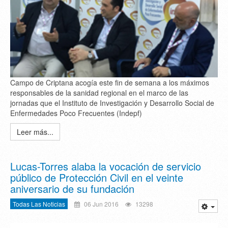
Campo de Criptana acogía este fin de semana a los máximos
responsables de la sanidad regional en el marco de las
jornadas que el Instituto de Investigación y Desarrollo Social de
Enfermedades Poco Frecuentes (Indepf)
Leer más...
Lucas-Torres alaba la vocación de servicio
público de Protección Civil en el veinte
aniversario de su fundación
Todas Las Noticias
06 Jun 2016
13298