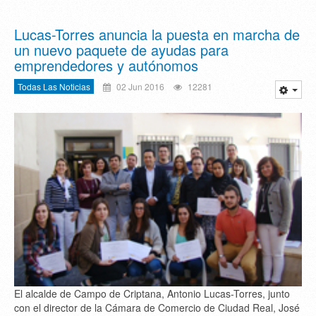
Lucas-Torres anuncia la puesta en marcha de
un nuevo paquete de ayudas para
emprendedores y autónomos
Todas Las Noticias
02 Jun 2016
12281
El alcalde de Campo de Criptana, Antonio Lucas-Torres, junto
con el director de la Cámara de Comercio de Ciudad Real, José