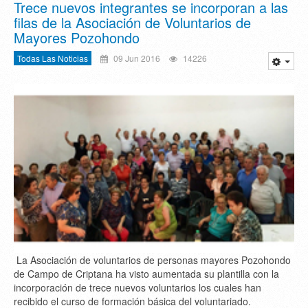
Trece nuevos integrantes se incorporan a las
filas de la Asociación de Voluntarios de
Mayores Pozohondo
Todas Las Noticias
09 Jun 2016
14226
La Asociación de voluntarios de personas mayores Pozohondo
de Campo de Criptana ha visto aumentada su plantilla con la
incorporación de trece nuevos voluntarios los cuales han
recibido el curso de formación básica del voluntariado.