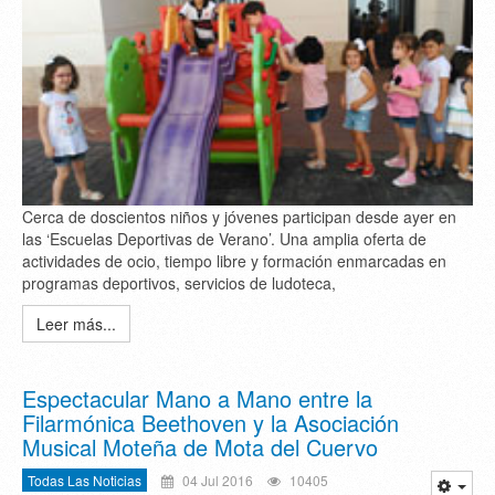
Cerca de doscientos niños y jóvenes participan desde ayer en
las ‘Escuelas Deportivas de Verano’. Una amplia oferta de
actividades de ocio, tiempo libre y formación enmarcadas en
programas deportivos, servicios de ludoteca,
Leer más...
Espectacular Mano a Mano entre la
Filarmónica Beethoven y la Asociación
Musical Moteña de Mota del Cuervo
Todas Las Noticias
04 Jul 2016
10405