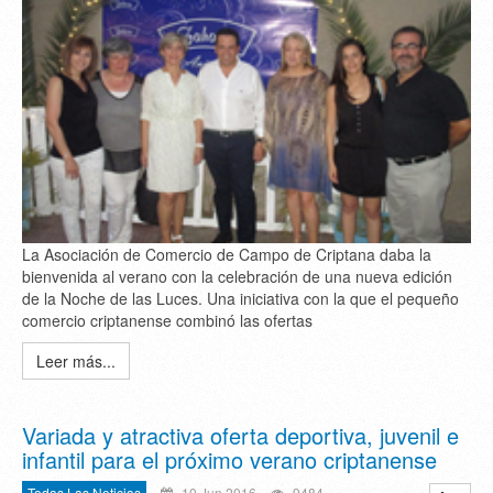
La Asociación de Comercio de Campo de Criptana daba la
bienvenida al verano con la celebración de una nueva edición
de la Noche de las Luces. Una iniciativa con la que el pequeño
comercio criptanense combinó las ofertas
Leer más...
Variada y atractiva oferta deportiva, juvenil e
infantil para el próximo verano criptanense
Todas Las Noticias
10 Jun 2016
9484