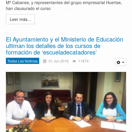
Mª Cabanes, y representantes del grupo empresarial Huertas,
han clausurado el curso
Leer más...
El Ayuntamiento y el Ministerio de Educación
ultiman los detalles de los cursos de
formación de ‘escueladecatadores’
Todas Las Noticias
01 Jun 2016
11874