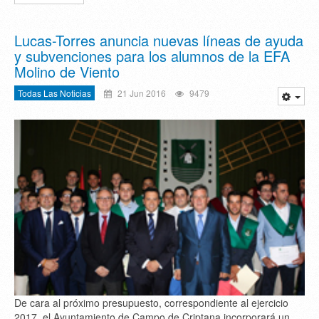
Lucas-Torres anuncia nuevas líneas de ayuda
y subvenciones para los alumnos de la EFA
Molino de Viento
Todas Las Noticias
21 Jun 2016
9479
De cara al próximo presupuesto, correspondiente al ejercicio
2017, el Ayuntamiento de Campo de Criptana incorporará un