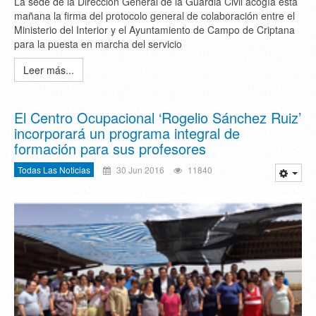
La sede de la Dirección General de la Guardia Civil acogía esta
mañana la firma del protocolo general de colaboración entre el
Ministerio del Interior y el Ayuntamiento de Campo de Criptana
para la puesta en marcha del servicio
Leer más...
El Centro Ocupacional ‘Rogelio Sánchez Ruiz’
incorporará un programa integral de
formación para sus profesores
Todas Las Noticias
30 Jun 2016
11840