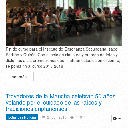
Fin de curso para el Instituto de Enseñanza Secundaria Isabel
Perillán y Quirós. Con el acto de clausura y entrega de fotos y
diplomas a las promociones que finalizan estudios en el centro,
se ponía fin al curso 2015-2016
Leer más...
Trovadores de la Mancha celebran 50 años
velando por el cuidado de las raíces y
tradiciones criptanenses
Todas Las Noticias
27 Jun 2016
11911