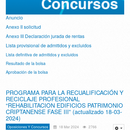
Anuncio
Anexo II solicitud
Anexo III Declaración jurada de rentas
Lista provisional de admitidos y excluidos
Lista definitiva de admitidos y excluidos
Resultado de la bolsa
Aprobación de la bolsa
PROGRAMA PARA LA RECUALIFICACIÓN Y
RECICLAJE PROFESIONAL
“REHABILITACION EDIFICIOS PATRIMONIO
CRIPTANENSE FASE III” (actualizado 18-03-
2024)
Oposiciones Y Concursos
18 Mar 2024
2766