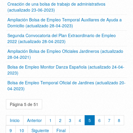
Creación de una bolsa de trabajo de administrativos
(actualizado 23-06-2023)
Ampliación Bolsa de Empleo Temporal Auxiliares de Ayuda a
Domicilio (actualizado 28-04-2023)
Segunda Convocatoria del Plan Extraordinario de Empleo
2022 (actualizado 28-04-2023)
Ampliación Bolsa de Empleo Oficiales Jardineros (actualizado
28-04-2021)
Bolsa de Empleo Monitor Danza Española (actualizado 24-04-
2023)
Bolsa de Empleo Temporal Oficial de Jardines (actualizado 20-
04-2023)
Página 5 de 51
Inicio
Anterior
1
2
3
4
5
6
7
8
9
10
Siguiente
Final