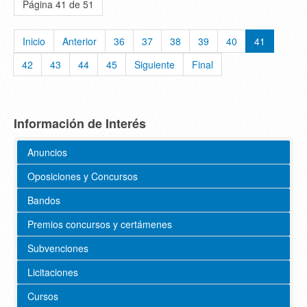
Página 41 de 51
Inicio
Anterior
36
37
38
39
40
41
42
43
44
45
Siguiente
Final
Información de Interés
Anuncios
Oposiciones y Concursos
Bandos
Premios concursos y certámenes
Subvenciones
Licitaciones
Cursos