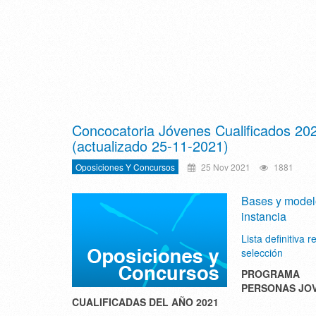
Concocatoria Jóvenes Cualificados 20
(actualizado 25-11-2021)
Oposiciones Y Concursos
25 Nov 2021
1881
Bases y model
instancia
Lista definitiva r
selección
PROGRAMA
PERSONAS JO
CUALIFICADAS DEL AÑO 2021