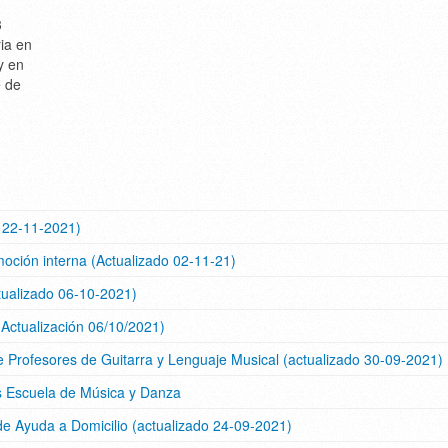
3
ria en
y en
e de
o 22-11-2021)
moción interna (Actualizado 02-11-21)
tualizado 06-10-2021)
ualización 06/10/2021)
Profesores de Guitarra y Lenguaje Musical (actualizado 30-09-2021)
es Escuela de Música y Danza
 de Ayuda a Domicilio (actualizado 24-09-2021)