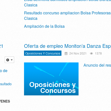
Clasica
Resultado concurso ampliacion Bolsa Profesora
Clasica
Ampliación de la Bolsa
21
Oferta de empleo Monitor/a Danza Esp
Oposiciones Y Concursos
24 Nov 2021
1378
Anuncio del res
o de
esultado
VENES