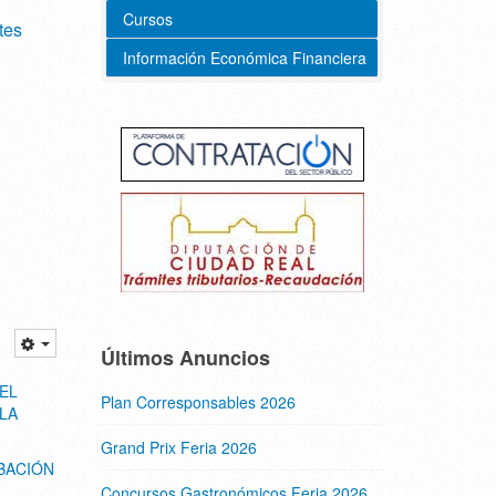
Cursos
tes
Información Económica Financiera
Últimos Anuncios
EL
Plan Corresponsables 2026
LA
Grand Prix Feria 2026
BACIÓN
Concursos Gastronómicos Feria 2026