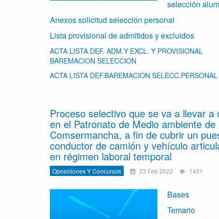
selección alu
Anexos solicitud selección personal
Lista provisional de admitidos y excluidos
ACTA LISTA DEF. ADM.Y EXCL. Y PROVISIONAL
BAREMACION SELECCION
ACTA LISTA DEF.BAREMACION SELECC.PERSONAL
Proceso selectivo que se va a llevar a
en el Patronato de Medio ambiente de
Comsermancha, a fin de cubrir un pue
conductor de camión y vehículo articul
en régimen laboral temporal
Oposiciones Y Concursos
23 Feb 2022
1401
Bases
Temario