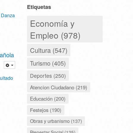
Etiquetas
s Danza
Economía y
Empleo (978)
Cultura (547)
añola
Turismo (405)
Deportes (250)
ultado
Atencion Ciudadano (219)
Educación (200)
Festejos (190)
Obras y urbanismo (137)
Bienestar Social (125)