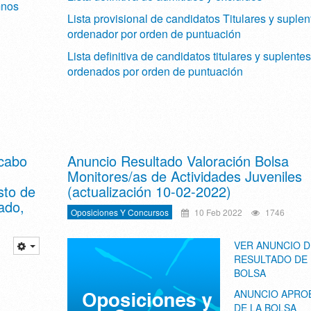
mnos
Lista provisional de candidatos Titulares y suplen
ordenador por orden de puntuación
Lista definitiva de candidatos titulares y suplentes
ordenados por orden de puntuación
 cabo
Anuncio Resultado Valoración Bolsa
Monitores/as de Actividades Juveniles
sto de
(actualización 10-02-2022)
ado,
Oposiciones Y Concursos
10 Feb 2022
1746
VER ANUNCIO D
RESULTADO DE 
BOLSA
ANUNCIO APRO
DE LA BOLSA