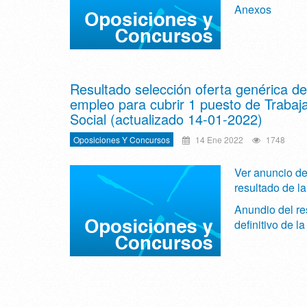
Anexos
Resultado selección oferta genérica de
empleo para cubrir 1 puesto de Trabaj
Social (actualizado 14-01-2022)
Oposiciones Y Concursos
14 Ene 2022
1748
Ver anuncio de
resultado de la
Anundio del re
definitivo de l