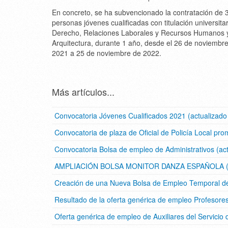
En concreto, se ha subvencionado la contratación de 
personas jóvenes cualificadas con titulación universita
Derecho, Relaciones Laborales y Recursos Humanos 
Arquitectura, durante 1 año, desde el 26 de noviembr
2021 a 25 de noviembre de 2022.
Más artículos...
Convocatoria Jóvenes Cualificados 2021 (actualizad
Convocatoria de plaza de Oficial de Policía Local pro
Convocatoria Bolsa de empleo de Administrativos (ac
AMPLIACIÓN BOLSA MONITOR DANZA ESPAÑOLA (Act
Creación de una Nueva Bolsa de Empleo Temporal de 
Resultado de la oferta genérica de empleo Profesor
Oferta genérica de empleo de Auxiliares del Servicio