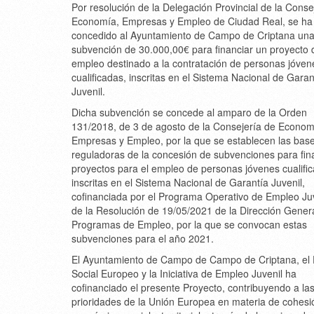
Por resolución de la Delegación Provincial de la Conse
Economía, Empresas y Empleo de Ciudad Real, se ha
concedido al Ayuntamiento de Campo de Criptana un
subvención de 30.000,00€ para financiar un proyecto 
empleo destinado a la contratación de personas jóven
cualificadas, inscritas en el Sistema Nacional de Garan
Juvenil.
Dicha subvención se concede al amparo de la Orden
131/2018, de 3 de agosto de la Consejería de Econom
Empresas y Empleo, por la que se establecen las bas
reguladoras de la concesión de subvenciones para fin
proyectos para el empleo de personas jóvenes cualifi
inscritas en el Sistema Nacional de Garantía Juvenil,
cofinanciada por el Programa Operativo de Empleo Juv
de la Resolución de 19/05/2021 de la Dirección Gener
Programas de Empleo, por la que se convocan estas
subvenciones para el año 2021.
El Ayuntamiento de Campo de Campo de Criptana, el
Social Europeo y la Iniciativa de Empleo Juvenil ha
cofinanciado el presente Proyecto, contribuyendo a la
prioridades de la Unión Europea en materia de cohesi