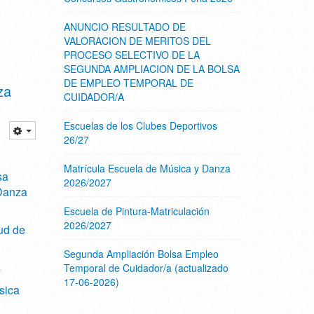
ANUNCIO RESULTADO DE
VALORACION DE MERITOS DEL
PROCESO SELECTIVO DE LA
SEGUNDA AMPLIACION DE LA BOLSA
DE EMPLEO TEMPORAL DE
za
CUIDADOR/A
Escuelas de los Clubes Deportivos
26/27
Matrícula Escuela de Música y Danza
sa
2026/2027
Danza
Escuela de Pintura-Matriculación
2026/2027
ud de
Segunda Ampliación Bolsa Empleo
s
Temporal de Cuidador/a (actualizado
17-06-2026)
sica