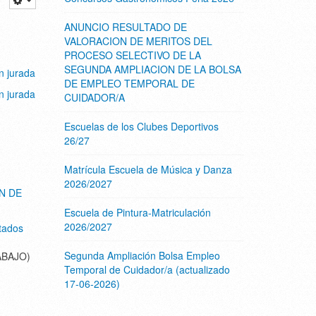
ANUNCIO RESULTADO DE
VALORACION DE MERITOS DEL
PROCESO SELECTIVO DE LA
SEGUNDA AMPLIACION DE LA BOLSA
n jurada
DE EMPLEO TEMPORAL DE
n jurada
CUIDADOR/A
Escuelas de los Clubes Deportivos
26/27
Matrícula Escuela de Música y Danza
2026/2027
N DE
Escuela de Pintura-Matriculación
2026/2027
tados
Segunda Ampliación Bolsa Empleo
ABAJO)
Temporal de Cuidador/a (actualizado
17-06-2026)