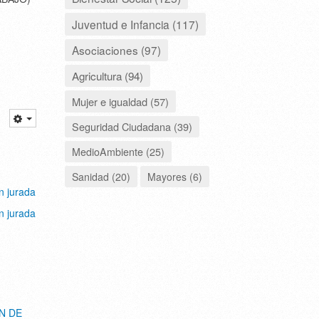
Juventud e Infancia (117)
Asociaciones (97)
Agricultura (94)
Mujer e igualdad (57)
Seguridad Ciudadana (39)
MedioAmbiente (25)
Sanidad (20)
Mayores (6)
n jurada
n jurada
N DE