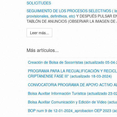
SOLICITUDES
SEGUIMIENTO DE LOS PROCESOS SELECTIVOS ( lis
provisionales, definitivos, etc)
Y DESPUÉS PULSAR E
TABLÓN DE ANUNCIOS (OBSERVAR LA IMAGEN DE 
Leer más...
Más artículos...
Creación de Bolsa de Socorristas (actualizado 05-04
PROGRAMA PARA LA RECUALIFICACIÓN Y RECICL
CRIPTANENSE FASE III” (actualizado 18-03-2024)
CONVOCATORIA PROGRAMA DE APOYO ACTIVO AL E
Bolsa Auxiliar Información Turística (actualizado 23-
Bolsa Auxiliar Comunicación y Edición de Vídeo (actu
BOP num 9 de 12-01-2024_aprobacion OEP 2023 (act