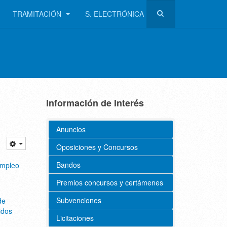
TRAMITACIÓN
S. ELECTRÓNICA
Información de Interés
-
Anuncios
Oposiciones y Concursos
Bandos
empleo
Premios concursos y certámenes
Subvenciones
de
idos
Licitaciones