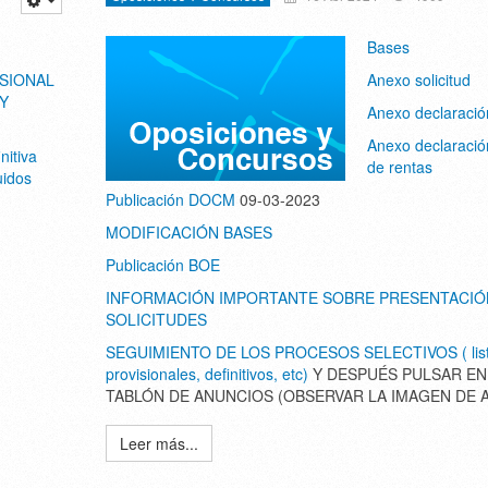
Bases
ISIONAL
Anexo solicitud
Y
Anexo declaració
Anexo declaració
nitiva
de rentas
uidos
Publicación DOCM
09-03-2023
MODIFICACIÓN BASES
Publicación BOE
INFORMACIÓN IMPORTANTE SOBRE PRESENTACIÓ
SOLICITUDES
SEGUIMIENTO DE LOS PROCESOS SELECTIVOS ( lis
provisionales, definitivos, etc)
Y DESPUÉS PULSAR EN
TABLÓN DE ANUNCIOS (OBSERVAR LA IMAGEN DE 
Leer más...