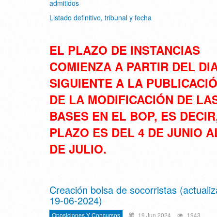
admitidos
Listado definitivo, tribunal y fecha
EL PLAZO DE INSTANCIAS
COMIENZA A PARTIR DEL DI
SIGUIENTE A LA PUBLICACI
DE LA MODIFICACIÓN DE LA
BASES EN EL BOP, ES DECIR
PLAZO ES DEL 4 DE JUNIO A
DE JULIO.
Creación bolsa de socorristas (actuali
19-06-2024)
Oposiciones Y Concursos
19 Jun 2024
1943