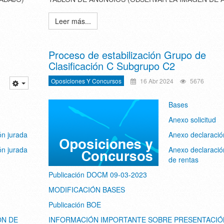
Leer más...
Proceso de estabilización Grupo de
Clasificación C Subgrupo C2
Oposiciones Y Concursos
16 Abr 2024
5676
Bases
Anexo solicitud
ón jurada
Anexo declaració
ón jurada
Anexo declaració
de rentas
Publicación DOCM 09-03-2023
MODIFICACIÓN BASES
Publicación BOE
ÓN DE
INFORMACIÓN IMPORTANTE SOBRE PRESENTACIÓ