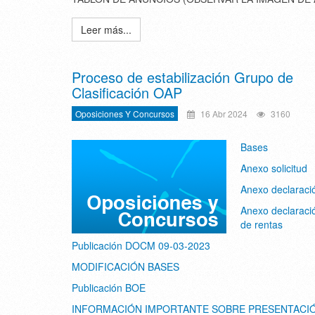
Leer más...
Proceso de estabilización Grupo de
Clasificación OAP
Oposiciones Y Concursos
16 Abr 2024
3160
Bases
Anexo solicitud
Anexo declaraci
Anexo declaraci
de rentas
Publicación DOCM 09-03-2023
MODIFICACIÓN BASES
Publicación BOE
INFORMACIÓN IMPORTANTE SOBRE PRESENTACI