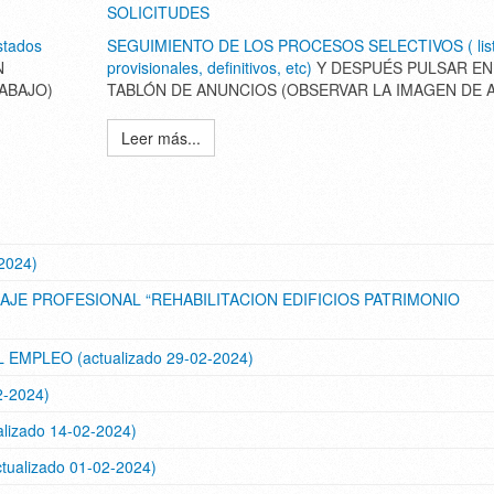
SOLICITUDES
tados
SEGUIMIENTO DE LOS PROCESOS SELECTIVOS ( lis
N
provisionales, definitivos, etc)
Y DESPUÉS PULSAR EN
ABAJO)
TABLÓN DE ANUNCIOS (OBSERVAR LA IMAGEN DE 
Leer más...
-2024)
AJE PROFESIONAL “REHABILITACION EDIFICIOS PATRIMONIO
MPLEO (actualizado 29-02-2024)
02-2024)
alizado 14-02-2024)
ualizado 01-02-2024)