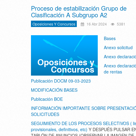
Proceso de estabilización Grupo de
Clasificación A Subgrupo A2
Oposiciones Y Concursos
16 Abr 2024
5381
Bases
Anexo solicitud
Anexo declaraci
Anexo declaraci
de rentas
Publicación DOCM 09-03-2023
MODIFICACIÓN BASES
Publicación BOE
INFORMACIÓN IMPORTANTE SOBRE PRESENTACI
SOLICITUDES
SEGUIMIENTO DE LOS PROCESOS SELECTIVOS ( lis
provisionales, definitivos, etc)
Y DESPUÉS PULSAR E
TABLÓN DE ANUNCIOS (OBSERVAR LA IMAGEN DE 