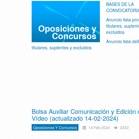
BASES DE LA
CONVOCATORI
Anuncio lista pro
titulares, suplen
excluidos
Anuncio lista defi
titulares, suplentes y excluidos
Bolsa Auxiliar Comunicación y Edición 
Vídeo (actualizado 14-02-2024)
Oposiciones Y Concursos
14 Feb 2024
2343