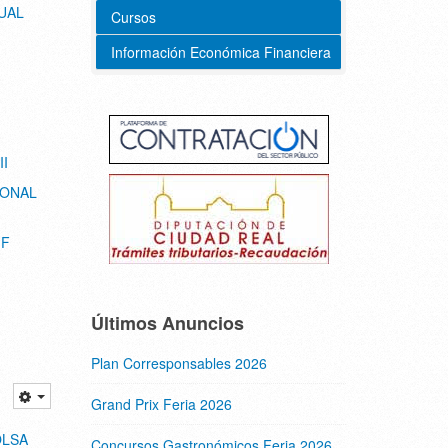
UAL
Cursos
Información Económica Financiera
I
IONAL
IF
Últimos Anuncios
Plan Corresponsables 2026
Grand Prix Feria 2026
OLSA
Concursos Gastronómicos Feria 2026