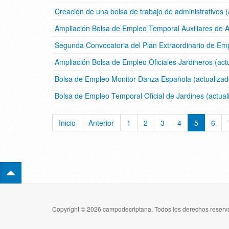
Creación de una bolsa de trabajo de administrativos 
Ampliación Bolsa de Empleo Temporal Auxiliares de A
Segunda Convocatoria del Plan Extraordinario de Em
Ampliación Bolsa de Empleo Oficiales Jardineros (ac
Bolsa de Empleo Monitor Danza Española (actualiza
Bolsa de Empleo Temporal Oficial de Jardines (actua
Inicio
Anterior
1
2
3
4
5
6
Copyright © 2026 campodecriptana. Todos los derechos reserva