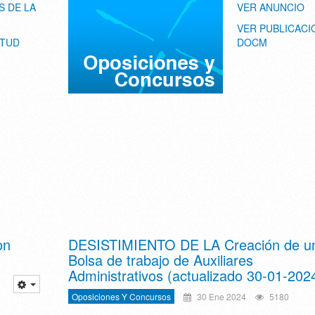
S DE LA
VER ANUNCIO
VER PUBLICACI
ITUD
DOCM
on
DESISTIMIENTO DE LA Creación de u
Bolsa de trabajo de Auxiliares
Administrativos (actualizado 30-01-202
Oposiciones Y Concursos
30 Ene 2024
5180