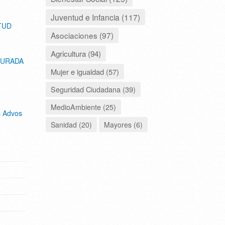
Juventud e Infancia (117)
TUD
Asociaciones (97)
Agricultura (94)
JURADA
Mujer e igualdad (57)
Seguridad Ciudadana (39)
MedioAmbiente (25)
s Advos
Sanidad (20)
Mayores (6)