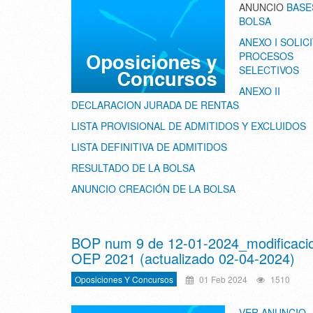
ANUNCIO
BASE
BOLSA
ANEXO I SOLIC
PROCESOS
SELECTIVOS
ANEXO II
DECLARACION JURADA DE RENTAS
LISTA PROVISIONAL DE ADMITIDOS Y EXCLUIDOS
LISTA DEFINITIVA DE ADMITIDOS
RESULTADO DE LA BOLSA
ANUNCIO CREACIÓN DE LA BOLSA
BOP num 9 de 12-01-2024_modificaci
OEP 2021 (actualizado 02-04-2024)
Oposiciones Y Concursos
01 Feb 2024
1510
VER ANUNCIO