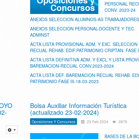
PERSONAL REC
CONV. 2023-24
ANEXOS SELECCION ALUMNOS-AS TRABAJADORES
ANEXOS SELECCION PERSONAL-DOCENTE Y TEC.
ADMINST
ACTA LISTA PROVISIONAL ADM. Y EXC. SELECCION
RECUAL REHAB. EDIF.PATRIMONIO CRIPTAN. FASE II
ACTA LISTA DEFINITIVA ADM. Y EXCL.Y LISTA PROV
BAREMACION-RECUAL CONV.2023-2024
ACTA LISTA DEF. BAREMACION-RECUAL REHAB. ED
PATRIMONIO FASE III-18-03-2023
POYO
Bolsa Auxiliar Información Turística
02-
(actualizado 23-02-2024)
Oposiciones Y Concursos
23 Feb 2024
3976
BASES DE LA B