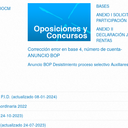
BASES
 DOCM
ANEXO I SOLICI
PARTICIPACIÓN
ANEXO II
DECLARACIÓN 
RENTAS
Corrección error en base 4, número de cuenta-
ANUNCIO BOP
Anuncio BOP Desistimiento proceso selectivo Auxiliare
P.I.D. (actualizado 08-01-2024)
ordinaria 2022
o 24-10-2023)
 (actualizado 24-07-2023)