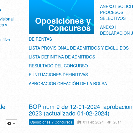
ANEXO I SOLICI
A
PROCESOS
SELECTIVOS
visional
tes y
ANEXO II
DECLARACION 
DE RENTAS
nitiva
LISTA PROVISIONAL DE ADMITIDOS Y EXCLUIDOS
LISTA DEFINITIVA DE ADMITIDOS
RESULTADO DEL CONCURSO
PUNTUACIONES DEFINITIVAS
APROBACIÓN CREACIÓN DE LA BOLSA
de
BOP num 9 de 12-01-2024_aprobacio
2023 (actualizado 01-02-2024)
Oposiciones Y Concursos
01 Feb 2024
2014