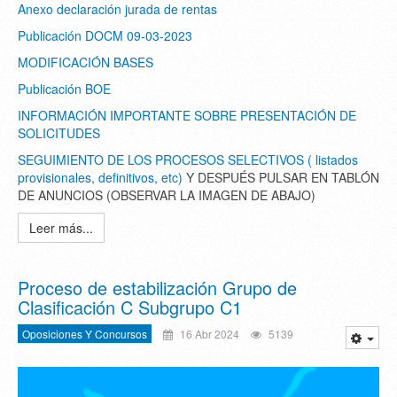
Anexo declaración jurada de rentas
Publicación DOCM 09-03-2023
MODIFICACIÓN BASES
Publicación BOE
INFORMACIÓN IMPORTANTE SOBRE PRESENTACIÓN DE
SOLICITUDES
SEGUIMIENTO DE LOS PROCESOS SELECTIVOS ( listados
provisionales, definitivos, etc)
Y DESPUÉS PULSAR EN TABLÓN
DE ANUNCIOS (OBSERVAR LA IMAGEN DE ABAJO)
Leer más...
Proceso de estabilización Grupo de
Clasificación C Subgrupo C1
Oposiciones Y Concursos
16 Abr 2024
5139