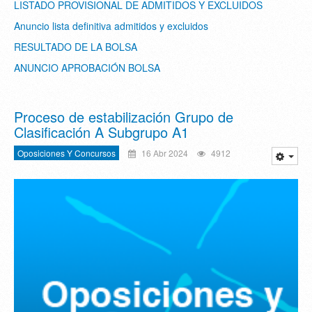
LISTADO PROVISIONAL DE ADMITIDOS Y EXCLUIDOS
Anuncio lista definitiva admitidos y excluidos
RESULTADO DE LA BOLSA
ANUNCIO APROBACIÓN BOLSA
Proceso de estabilización Grupo de
Clasificación A Subgrupo A1
Oposiciones Y Concursos
16 Abr 2024
4912