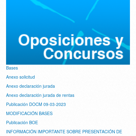
Bases
Anexo solicitud
Anexo declaración jurada
Anexo declaración jurada de rentas
Publicación DOCM 09-03-2023
MODIFICACIÓN BASES
Publicación BOE
INFORMACIÓN IMPORTANTE SOBRE PRESENTACIÓN DE