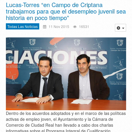
Lucas-Torres “en Campo de Criptana
trabajamos para que el desempleo juvenil sea
historia en poco tiempo”
Todas Las Noticias
11 Nov 2015
16531
Dentro de los acuerdos adoptados y en el marco de las políticas
activas de empleo joven, el Ayuntamiento y la Cámara de
Comercio de Ciudad Real han llevado a cabo dos charlas
informativas sobre el Programa Integral de Cualificación