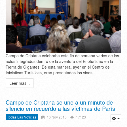
Campo de Criptana celebraba este fin de semana varios de los
actos integrados dentro de la aventura del Enoturismo en la
Tierra de Gigantes. De esta manera, ayer en el Centro de
Iniciativas Turísticas, eran presentados los vinos
Leer más...
Campo de Criptana se une a un minuto de
silencio en recuerdo a las víctimas de París
Todas Las Noticias
16 Nov 2015
17123