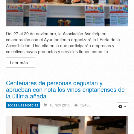
Del 27 al 29 de noviembre, la Asociación Asmicrip en
colaboración con el Ayuntamiento organizará la I Feria de la
Accesibilidad. Una cita en la que participarán empresas y
colectivos cuyos productos y servicios tienen como fin
Leer más...
Centenares de personas degustan y
aprueban con nota los vinos criptanenses de
la última añada
Todas Las Noticias
16 Nov 2015
12483