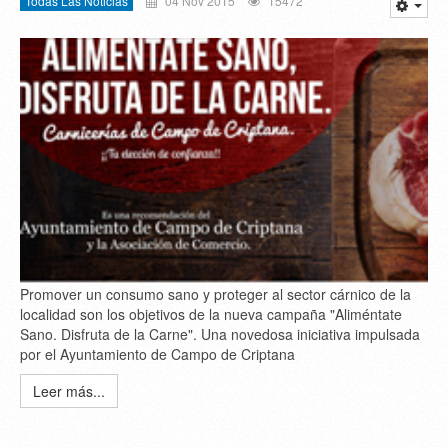
Todas Las Noticias
04 Nov 2015
15472
Promover un consumo sano y proteger al sector cárnico de la
localidad son los objetivos de la nueva campaña "Aliméntate
Sano. Disfruta de la Carne". Una novedosa iniciativa impulsada
por el Ayuntamiento de Campo de Criptana
Leer más...