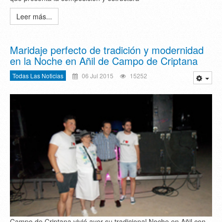
Leer más...
Maridaje perfecto de tradición y modernidad
en la Noche en Añil de Campo de Criptana
Todas Las Noticias
06 Jul 2015
15252
Campo de Criptana vivió ayer su tradicional Noche en Añil con