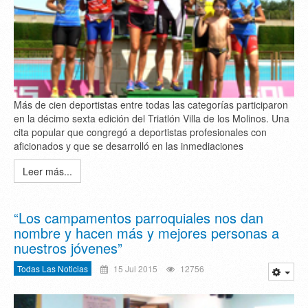
Más de cien deportistas entre todas las categorías participaron
en la décimo sexta edición del Triatlón Villa de los Molinos. Una
cita popular que congregó a deportistas profesionales con
aficionados y que se desarrolló en las inmediaciones
Leer más...
“Los campamentos parroquiales nos dan
nombre y hacen más y mejores personas a
nuestros jóvenes”
Todas Las Noticias
15 Jul 2015
12756