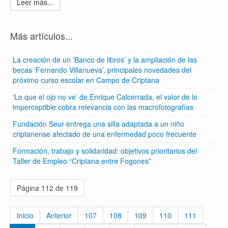
Leer más...
Más artículos...
La creación de un ‘Banco de libros’ y la ampliación de las
becas ‘Fernando Villanueva’, principales novedades del
próximo curso escolar en Campo de Criptana
‘Lo que el ojo no ve’ de Enrique Calcerrada, el valor de lo
imperceptible cobra relevancia con las macrofotografías
Fundación Seur entrega una silla adaptada a un niño
criptanense afectado de una enfermedad poco frecuente
Formación, trabajo y solidaridad: objetivos prioritarios del
Taller de Empleo “Criptana entre Fogones”
Página 112 de 119
Inicio
Anterior
107
108
109
110
111