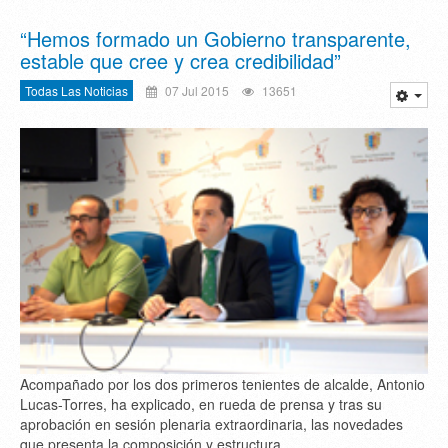
“Hemos formado un Gobierno transparente,
estable que cree y crea credibilidad”
Todas Las Noticias
07 Jul 2015
13651
Acompañado por los dos primeros tenientes de alcalde, Antonio
Lucas-Torres, ha explicado, en rueda de prensa y tras su
aprobación en sesión plenaria extraordinaria, las novedades
que presenta la composición y estructura