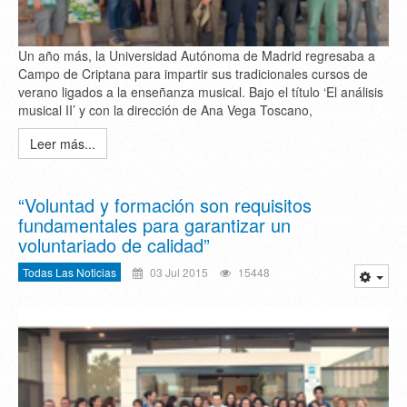
Un año más, la Universidad Autónoma de Madrid regresaba a
Campo de Criptana para impartir sus tradicionales cursos de
verano ligados a la enseñanza musical. Bajo el título ‘El análisis
musical II’ y con la dirección de Ana Vega Toscano,
Leer más...
“Voluntad y formación son requisitos
fundamentales para garantizar un
voluntariado de calidad”
Todas Las Noticias
03 Jul 2015
15448