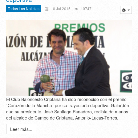
Todas Las Noticias
10 Jul 2015
10747
El Club Baloncesto Criptana ha sido reconocido con el premio
`Corazón de la Mancha´ por su trayectoria deportiva. Galardón
que su presidente, José Santiago Panadero, recibía de manos
del alcalde de Campo de Criptana, Antonio-Lucas-Torres,
Leer más...