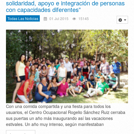
solidaridad, apoyo e integración de personas
con capacidades diferentes”
Todas Las Noticias
01 Jul 2015
15145
Con una comida compartida y una fiesta para todos los
usuarios, el Centro Ocupacional Rogelio Sánchez Ruiz cerraba
sus puertas un año más inaugurando así las vacaciones
estivales. Un año muy intenso, según manifestaban