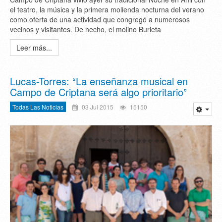
el teatro, la música y la primera molienda nocturna del verano
como oferta de una actividad que congregó a numerosos
vecinos y visitantes. De hecho, el molino Burleta
Leer más...
Lucas-Torres: “La enseñanza musical en
Campo de Criptana será algo prioritario”
Todas Las Noticias
03 Jul 2015
15150