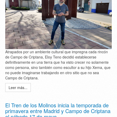
Atrapados por un ambiente cultural que impregna cada rincón
de Campo de Criptana, Eloy Teno decidió establecerse
definitivamente en una tierra que ha visto crecer no solamente
como persona, sino también como escultor a su hijo Xema, que
no puede imaginarse trabajando en otro sitio que no sea
Campo de Criptana.
Leer más...
El Tren de los Molinos inicia la temporada de
primavera entre Madrid y Campo de Criptana
el sábado 17 de mayo