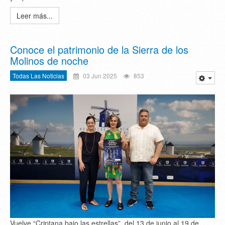
Leer más...
Conoce el patrimonio de la Sierra de los
Molinos de noche
Todas Las Noticias
03 Jun 2025
853
Vuelve “Criptana bajo las estrellas”, del 13 de junio al 19 de