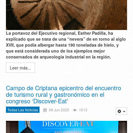
La portavoz del Ejecutivo regional, Esther Padilla, ha
explicado que se trata de una “nevera” de en torno al siglo
XVII, que podía albergar hasta 190 toneladas de hielo, y
que está considerada uno de los ejemplos mejor
conservados de arqueología industrial en la región.
Leer más...
Campo de Criptana epicentro del encuentro
de turismo rural y gastronómico en el
congreso ‘Discover-Eat’
Todas Las Noticias
09 Jun 2025
1013