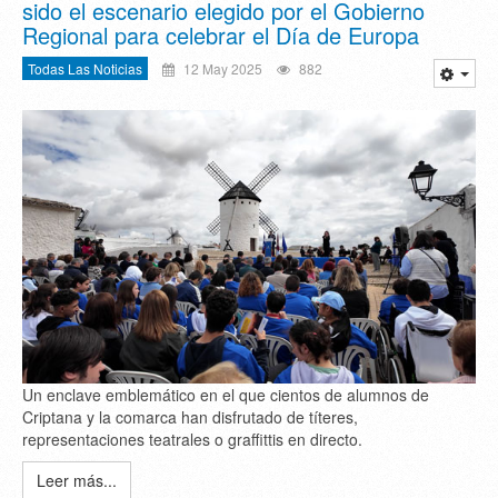
sido el escenario elegido por el Gobierno
Regional para celebrar el Día de Europa
Todas Las Noticias
12 May 2025
882
Un enclave emblemático en el que cientos de alumnos de
Criptana y la comarca han disfrutado de títeres,
representaciones teatrales o graffittis en directo.
Leer más...