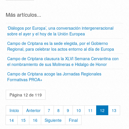
Más artículos...
‘Diálogos por Europa’, una conversación intergeneracional
sobre el ayer y el hoy de la Unión Europea
Campo de Criptana es la sede elegida, por el Gobierno
Regional, para celebrar los actos entorno al día de Europa
Campo de Criptana clausura la XLVI Semana Cervantina con
el nombramiento de sus Molineras e Hidalgo de Honor
Campo de Criptana acoge las Jornadas Regionales
Formativas PROA+
Página 12 de 119
Inicio
Anterior
7
8
9
10
11
12
13
14
15
16
Siguiente
Final