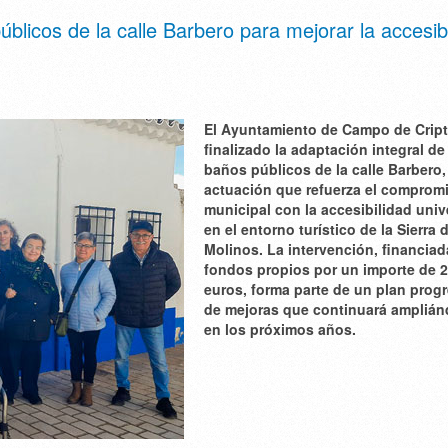
licos de la calle Barbero para mejorar la accesibi
El Ayuntamiento de Campo de Crip
finalizado la adaptación integral de
baños públicos de la calle Barbero
actuación que refuerza el comprom
municipal con la accesibilidad univ
en el entorno turístico de la Sierra 
Molinos. La intervención, financia
fondos propios por un importe de 
euros, forma parte de un plan prog
de mejoras que continuará ampliá
en los próximos años.