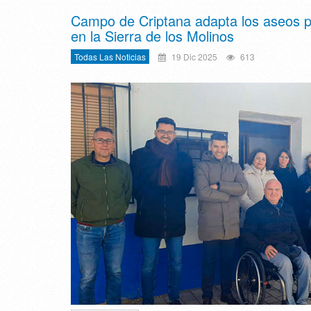
Campo de Criptana adapta los aseos púb
en la Sierra de los Molinos
Todas Las Noticias
19 Dic 2025
613