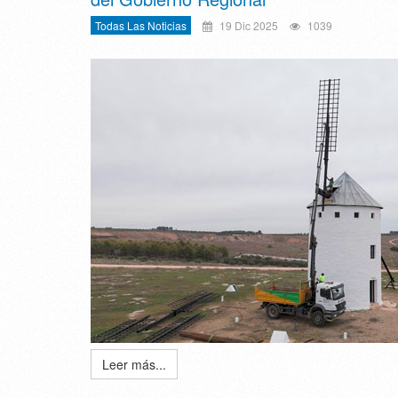
Todas Las Noticias
19 Dic 2025
1039
Leer más...