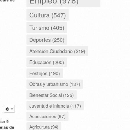
Cultura (547)
Turismo (405)
Deportes (250)
Atencion Ciudadano (219)
Educación (200)
Festejos (190)
Obras y urbanismo (137)
Bienestar Social (125)
Juventud e Infancia (117)
Asociaciones (97)
ia: 9
Agricultura (94)
uelas de