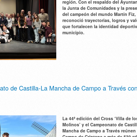
región. Con el respaldo del Ayunta
la Junta de Comunidades y la pres
del campeón del mundo Martín Fiz, 
reconoció trayectorias, logros y va
que fortalecen la identidad deporti
municipio.
to de Castilla-La Mancha de Campo a Través co
La 44ª edición del Cross ‘Villa de lo
Molinos’ y el Campeonato de Castil
Mancha de Campo a Través reúnen
Campo de Criptana a más de 530 at