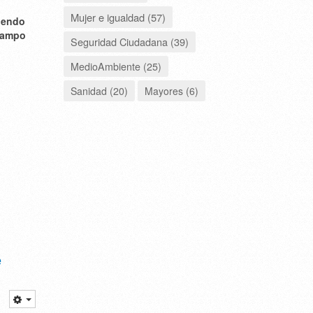
Mujer e igualdad (57)
iendo
 Campo
Seguridad Ciudadana (39)
MedioAmbiente (25)
Sanidad (20)
Mayores (6)
e