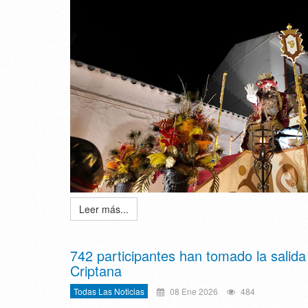
Leer más...
742 participantes han tomado la salida
Criptana
Todas Las Noticias
08 Ene 2026
484