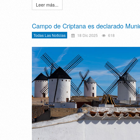
Leer más...
Campo de Criptana es declarado Munici
Todas Las Noticias
18 Dic 2025
618