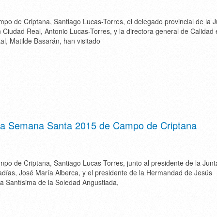
mpo de Criptana, Santiago Lucas-Torres, el delegado provincial de la 
iudad Real, Antonio Lucas-Torres, y la directora general de Calidad 
l, Matilde Basarán, han visitado
e la Semana Santa 2015 de Campo de Criptana
mpo de Criptana, Santiago Lucas-Torres, junto al presidente de la Junt
adías, José María Alberca, y el presidente de la Hermandad de Jesús
a Santísima de la Soledad Angustiada,