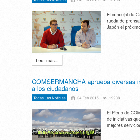
El concejal de C
rueda de prensa 
Japón el próximo
Leer más...
COMSERMANCHA aprueba diversas inicia
a los ciudadanos
Todas Las Noticias
24 Feb 2015
19238
El Pleno de COM
de iniciativas q
mejores servicio