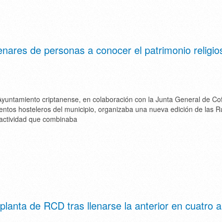
ares de personas a conocer el patrimonio religio
yuntamiento criptanense, en colaboración con la Junta General de Cof
ientos hosteleros del municipio, organizaba una nueva edición de las R
actividad que combinaba
anta de RCD tras llenarse la anterior en cuatro 