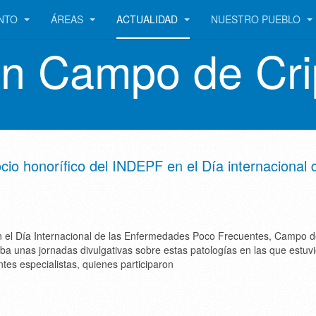
ENTO
ÁREAS
ACTUALIDAD
NUESTRO PUEBLO
en Campo de Cri
io honorífico del INDEPF en el Día internacional 
n el Día Internacional de las Enfermedades Poco Frecuentes, Campo 
ba unas jornadas divulgativas sobre estas patologías en las que estuv
ntes especialistas, quienes participaron