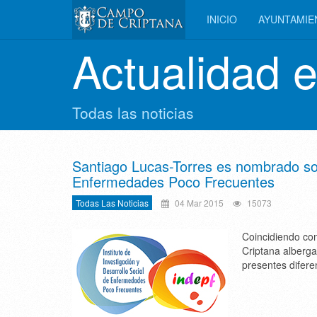
INICIO
AYUNTAMI
Actualidad 
Todas las noticias
Santiago Lucas-Torres es nombrado soc
Enfermedades Poco Frecuentes
Todas Las Noticias
04 Mar 2015
15073
Coincidiendo co
Criptana alberga
presentes difere