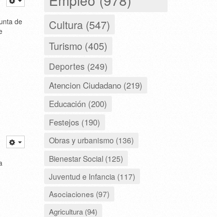
Junta de
Cultura (547)
e
Turismo (405)
Deportes (249)
Atencion Ciudadano (219)
Educación (200)
Festejos (190)
Obras y urbanismo (136)
Bienestar Social (125)
a
Juventud e Infancia (117)
Asociaciones (97)
Agricultura (94)