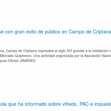
se con gran éxito de público en Campo de Criptan
na, Campo de Criptana regresaba al siglo XVI gracias a la instalación 
Mercado Quijotesco. Una actividad organizada por la Asociación Nacio
iguos Oficios (ANAYAO)
cola que ha informado sobre viñedo, PAC e impues