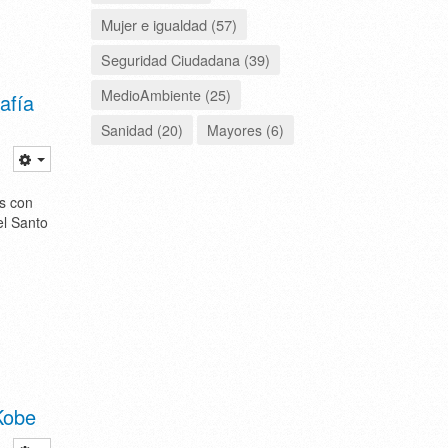
Mujer e igualdad (57)
Seguridad Ciudadana (39)
MedioAmbiente (25)
afía
Sanidad (20)
Mayores (6)
es con
el Santo
Kobe