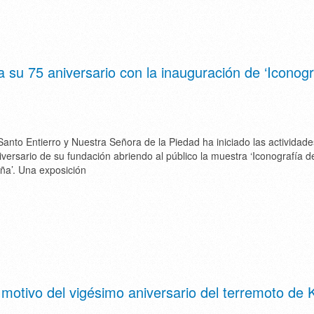
a su 75 aniversario con la inauguración de ‘Iconogr
Santo Entierro y Nuestra Señora de la Piedad ha iniciado las actividad
iversario de su fundación abriendo al público la muestra ‘Iconografía d
ña’. Una exposición
motivo del vigésimo aniversario del terremoto de 