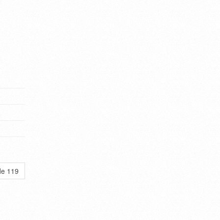
de 119