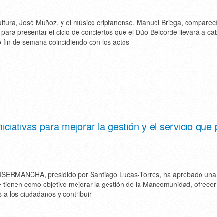
ultura, José Muñoz, y el músico criptanense, Manuel Briega, comparec
para presentar el ciclo de conciertos que el Dúo Belcorde llevará a ca
 fin de semana coincidiendo con los actos
tivas para mejorar la gestión y el servicio que 
SERMANCHA, presidido por Santiago Lucas-Torres, ha aprobado una 
ue tienen como objetivo mejorar la gestión de la Mancomunidad, ofrecer
s a los ciudadanos y contribuir