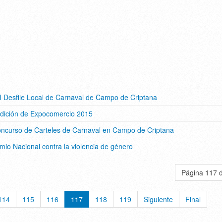
II Desfile Local de Carnaval de Campo de Criptana
edición de Expocomercio 2015
Concurso de Carteles de Carnaval en Campo de Criptana
Premio Nacional contra la violencia de género
Página 117 
114
115
116
117
118
119
Siguiente
Final