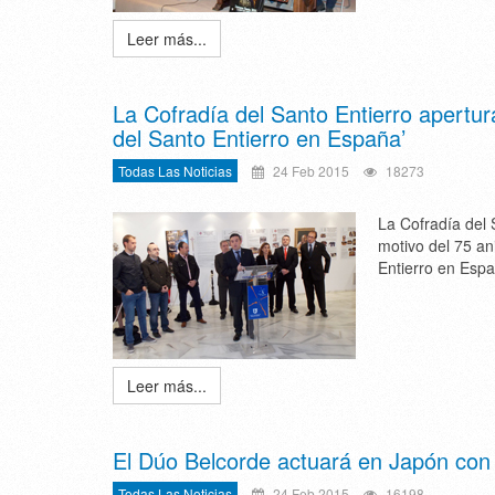
Leer más...
La Cofradía del Santo Entierro apertur
del Santo Entierro en España’
Todas Las Noticias
24 Feb 2015
18273
La Cofradía del 
motivo del 75 an
Entierro en Espa
Leer más...
El Dúo Belcorde actuará en Japón con 
Todas Las Noticias
24 Feb 2015
16198