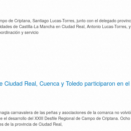
mpo de Criptana, Santiago Lucas-Torres, junto con el delegado provinci
ades de Castilla-La Mancha en Ciudad Real, Antonio Lucas-Torres, y 
oordinación y servicio
e Ciudad Real, Cuenca y Toledo participaron en el 
agia carnavalera de las peñas y asociaciones de la comarca no volvió
e el desarrollo del XXIII Desfile Regional de Campo de Criptana. Ocho
es de la provincia de Ciudad Real,