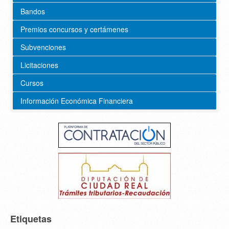
Bandos
Premios concursos y certámenes
Subvenciones
Licitaciones
Cursos
Información Económica Financiera
Etiquetas