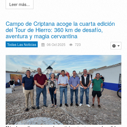
Leer más...
Campo de Criptana acoge la cuarta edición
del Tour de Hierro: 360 km de desafío,
aventura y magia cervantina
Todas Las Noticias
06 Oct 2025
723