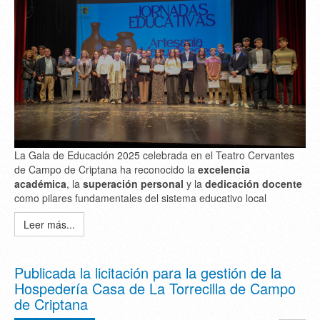
La Gala de Educación 2025 celebrada en el Teatro Cervantes
de Campo de Criptana ha reconocido la
excelencia
académica
, la
superación personal
y la
dedicación docente
como pilares fundamentales del sistema educativo local
Leer más...
Publicada la licitación para la gestión de la
Hospedería Casa de La Torrecilla de Campo
de Criptana