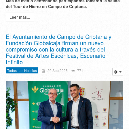
Más de medio centenar de participantes tomaron la salida
del Tour de Hierro en Campo de Criptana.
Leer más...
El Ayuntamiento de Campo de Criptana y
Fundación Globalcaja firman un nuevo
compromiso con la cultura a través del
Festival de Artes Escénicas, Escenario
Infinito
Todas Las Noticias
29 Sep 2025
771