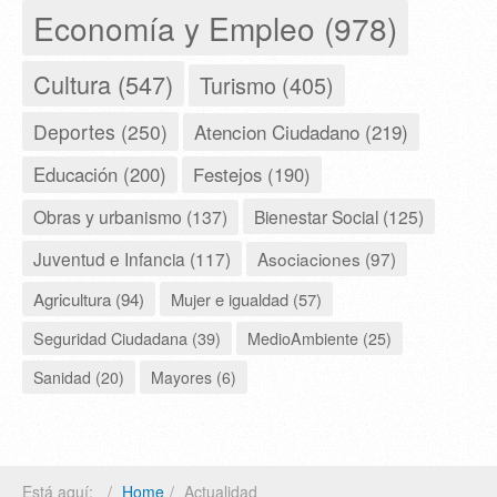
Economía y Empleo (978)
Cultura (547)
Turismo (405)
Deportes (250)
Atencion Ciudadano (219)
Educación (200)
Festejos (190)
Obras y urbanismo (137)
Bienestar Social (125)
Juventud e Infancia (117)
Asociaciones (97)
Agricultura (94)
Mujer e igualdad (57)
Seguridad Ciudadana (39)
MedioAmbiente (25)
Sanidad (20)
Mayores (6)
Está aquí:
Home
Actualidad