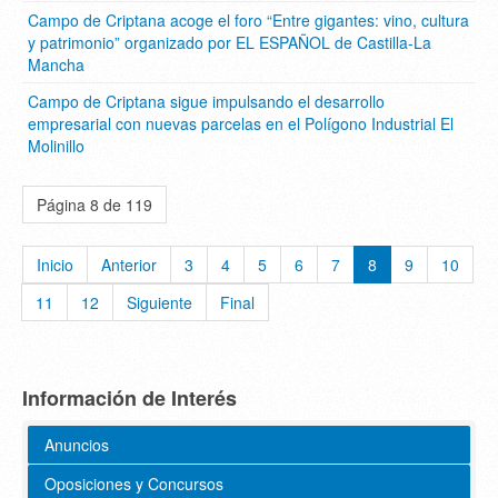
Campo de Criptana acoge el foro “Entre gigantes: vino, cultura
y patrimonio” organizado por EL ESPAÑOL de Castilla-La
Mancha
Campo de Criptana sigue impulsando el desarrollo
empresarial con nuevas parcelas en el Polígono Industrial El
Molinillo
Página 8 de 119
Inicio
Anterior
3
4
5
6
7
8
9
10
11
12
Siguiente
Final
Información de Interés
Anuncios
Oposiciones y Concursos