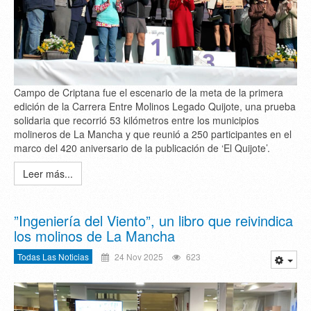
Campo de Criptana fue el escenario de la meta de la primera
edición de la Carrera Entre Molinos Legado Quijote, una prueba
solidaria que recorrió 53 kilómetros entre los municipios
molineros de La Mancha y que reunió a 250 participantes en el
marco del 420 aniversario de la publicación de ‘El Quijote’.
Leer más...
”Ingeniería del Viento”, un libro que reivindica
los molinos de La Mancha
Todas Las Noticias
24 Nov 2025
623