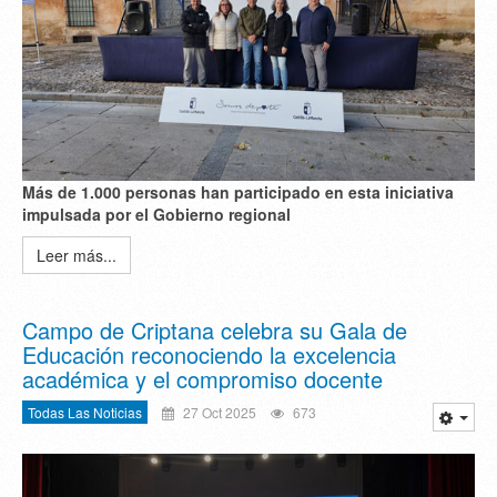
M
á
s de 1.000 personas han participado en esta iniciativa
impulsada por el Gobierno regional
Leer más...
Campo de Criptana celebra su Gala de
Educación reconociendo la excelencia
académica y el compromiso docente
Todas Las Noticias
27 Oct 2025
673