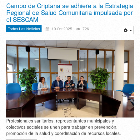
Campo de Criptana se adhiere a la Estrategia
Regional de Salud Comunitaria impulsada por
el SESCAM
Todas Las Noticias
10 Oct 2025
726
Profesionales sanitarios, representantes municipales y
colectivos sociales se unen para trabajar en prevención,
promoción de la salud y coordinación de recursos locales.