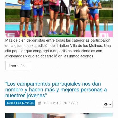
Más de cien deportistas entre todas las categorías participaron
en la décimo sexta edición del Triatlón Villa de los Molinos. Una
cita popular que congregó a deportistas profesionales con
aficionados y que se desarrolló en las inmediaciones
Leer más...
“Los campamentos parroquiales nos dan
nombre y hacen más y mejores personas a
nuestros jóvenes”
Todas Las Noticias
15 Jul 2015
12757