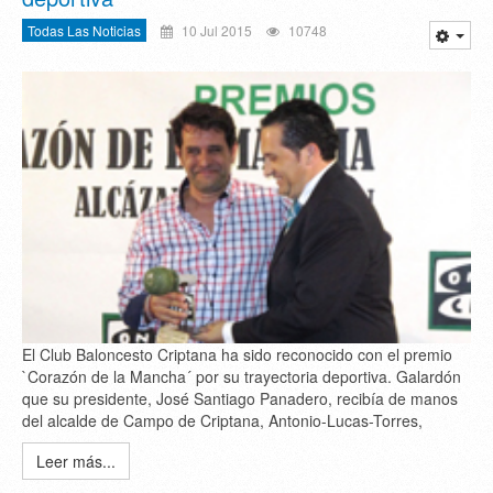
Todas Las Noticias
10 Jul 2015
10748
El Club Baloncesto Criptana ha sido reconocido con el premio
`Corazón de la Mancha´ por su trayectoria deportiva. Galardón
que su presidente, José Santiago Panadero, recibía de manos
del alcalde de Campo de Criptana, Antonio-Lucas-Torres,
Leer más...