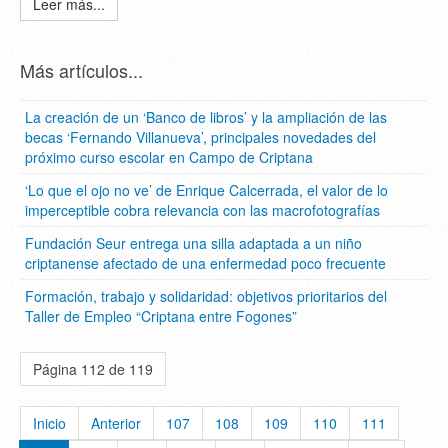
Leer más...
Más artículos...
La creación de un ‘Banco de libros’ y la ampliación de las
becas ‘Fernando Villanueva’, principales novedades del
próximo curso escolar en Campo de Criptana
‘Lo que el ojo no ve’ de Enrique Calcerrada, el valor de lo
imperceptible cobra relevancia con las macrofotografías
Fundación Seur entrega una silla adaptada a un niño
criptanense afectado de una enfermedad poco frecuente
Formación, trabajo y solidaridad: objetivos prioritarios del
Taller de Empleo “Criptana entre Fogones”
Página 112 de 119
Inicio
Anterior
107
108
109
110
111