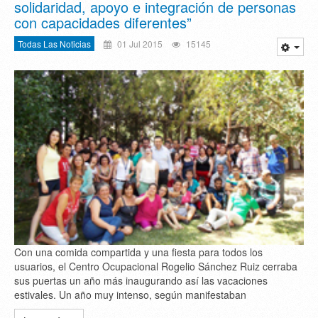
solidaridad, apoyo e integración de personas
con capacidades diferentes”
Todas Las Noticias
01 Jul 2015
15145
Con una comida compartida y una fiesta para todos los
usuarios, el Centro Ocupacional Rogelio Sánchez Ruiz cerraba
sus puertas un año más inaugurando así las vacaciones
estivales. Un año muy intenso, según manifestaban