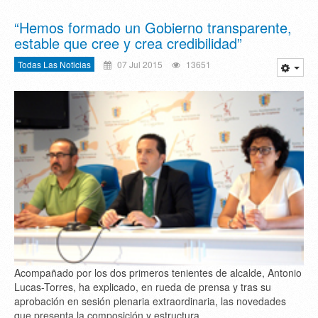
“Hemos formado un Gobierno transparente,
estable que cree y crea credibilidad”
Todas Las Noticias
07 Jul 2015
13651
Acompañado por los dos primeros tenientes de alcalde, Antonio
Lucas-Torres, ha explicado, en rueda de prensa y tras su
aprobación en sesión plenaria extraordinaria, las novedades
que presenta la composición y estructura