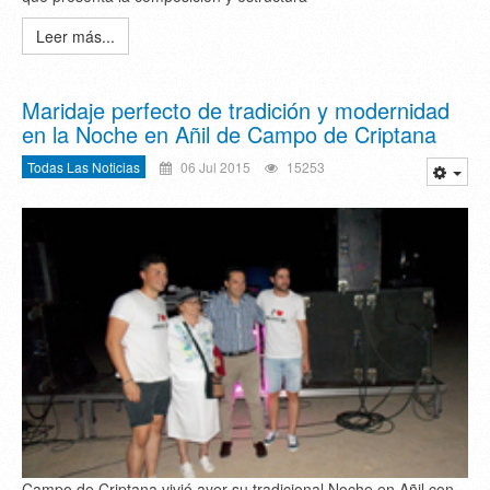
Leer más...
Maridaje perfecto de tradición y modernidad
en la Noche en Añil de Campo de Criptana
Todas Las Noticias
06 Jul 2015
15253
Campo de Criptana vivió ayer su tradicional Noche en Añil con