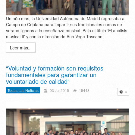
Un año más, la Universidad Autónoma de Madrid regresaba a
Campo de Criptana para impartir sus tradicionales cursos de
verano ligados a la enseñanza musical. Bajo el título ‘El análisis
musical II’ y con la dirección de Ana Vega Toscano,
Leer más...
“Voluntad y formación son requisitos
fundamentales para garantizar un
voluntariado de calidad”
Todas Las Noticias
03 Jul 2015
15448