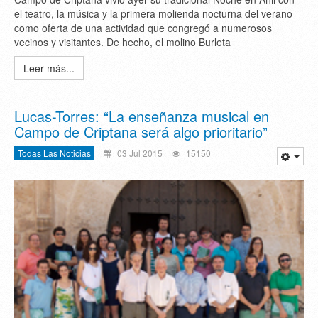
el teatro, la música y la primera molienda nocturna del verano
como oferta de una actividad que congregó a numerosos
vecinos y visitantes. De hecho, el molino Burleta
Leer más...
Lucas-Torres: “La enseñanza musical en
Campo de Criptana será algo prioritario”
Todas Las Noticias
03 Jul 2015
15150