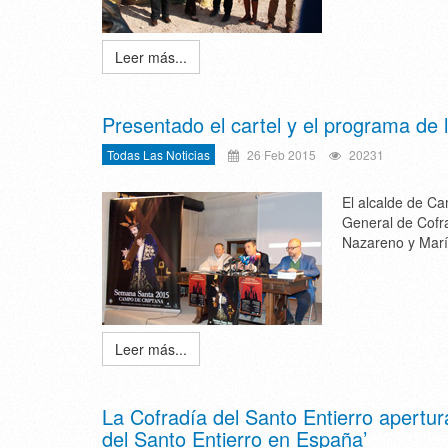
Leer más...
Presentado el cartel y el programa d
Todas Las Noticias
26 Feb 2015
20231
El alcalde de Ca
General de Cofr
Nazareno y Marí
Leer más...
La Cofradía del Santo Entierro apertur
del Santo Entierro en España’