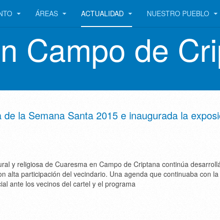
ENTO
ÁREAS
ACTUALIDAD
NUESTRO PUEBLO
en Campo de Cri
a de la Semana Santa 2015 e inaugurada la exposi
tural y religiosa de Cuaresma en Campo de Criptana continúa desarrol
on alta participación del vecindario. Una agenda que continuaba con la
ial ante los vecinos del cartel y el programa