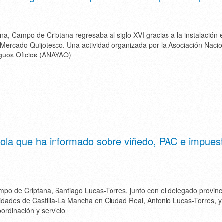
na, Campo de Criptana regresaba al siglo XVI gracias a la instalación 
Mercado Quijotesco. Una actividad organizada por la Asociación Nacio
iguos Oficios (ANAYAO)
cola que ha informado sobre viñedo, PAC e impues
mpo de Criptana, Santiago Lucas-Torres, junto con el delegado provinci
ades de Castilla-La Mancha en Ciudad Real, Antonio Lucas-Torres, y 
oordinación y servicio