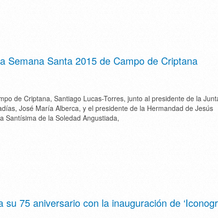
e la Semana Santa 2015 de Campo de Criptana
mpo de Criptana, Santiago Lucas-Torres, junto al presidente de la Junt
adías, José María Alberca, y el presidente de la Hermandad de Jesús
a Santísima de la Soledad Angustiada,
a su 75 aniversario con la inauguración de ‘Iconogr