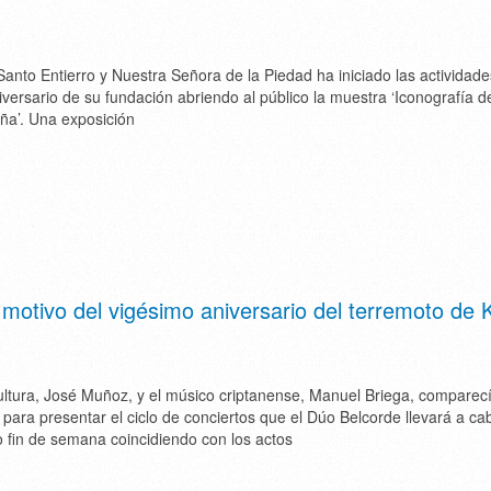
Santo Entierro y Nuestra Señora de la Piedad ha iniciado las actividad
iversario de su fundación abriendo al público la muestra ‘Iconografía d
ña’. Una exposición
motivo del vigésimo aniversario del terremoto de 
ultura, José Muñoz, y el músico criptanense, Manuel Briega, comparec
para presentar el ciclo de conciertos que el Dúo Belcorde llevará a ca
 fin de semana coincidiendo con los actos