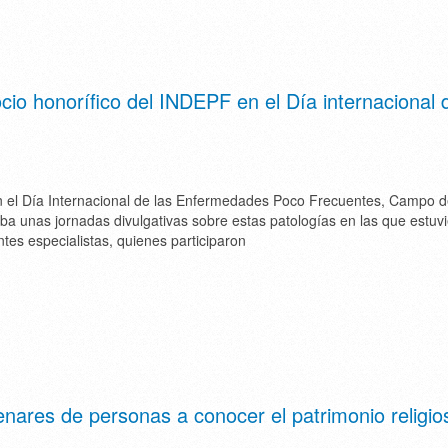
io honorífico del INDEPF en el Día internacional 
n el Día Internacional de las Enfermedades Poco Frecuentes, Campo 
ba unas jornadas divulgativas sobre estas patologías en las que estuv
ntes especialistas, quienes participaron
ares de personas a conocer el patrimonio religio