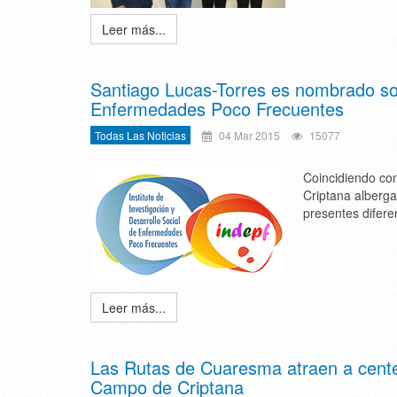
Leer más...
Santiago Lucas-Torres es nombrado soc
Enfermedades Poco Frecuentes
Todas Las Noticias
04 Mar 2015
15077
Coincidiendo co
Criptana alberga
presentes difere
Leer más...
Las Rutas de Cuaresma atraen a centen
Campo de Criptana