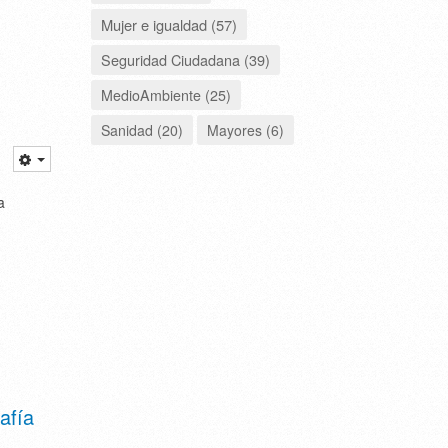
Mujer e igualdad (57)
Seguridad Ciudadana (39)
MedioAmbiente (25)
Sanidad (20)
Mayores (6)
a
afía