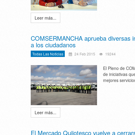
Leer más...
COMSERMANCHA aprueba diversas inicia
a los ciudadanos
Todas Las Noticias
24 Feb 2015
19244
El Pleno de COM
de iniciativas q
mejores servicio
Leer más...
El Mercado Quijotesco vuelve a cerrar