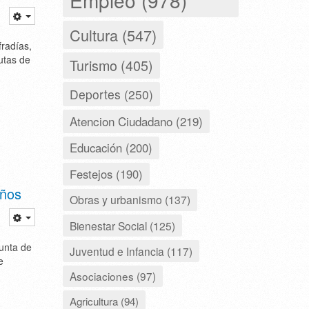
Cultura (547)
radías,
utas de
Turismo (405)
Deportes (250)
Atencion Ciudadano (219)
Educación (200)
Festejos (190)
años
Obras y urbanismo (137)
Bienestar Social (125)
Junta de
Juventud e Infancia (117)
e
Asociaciones (97)
Agricultura (94)