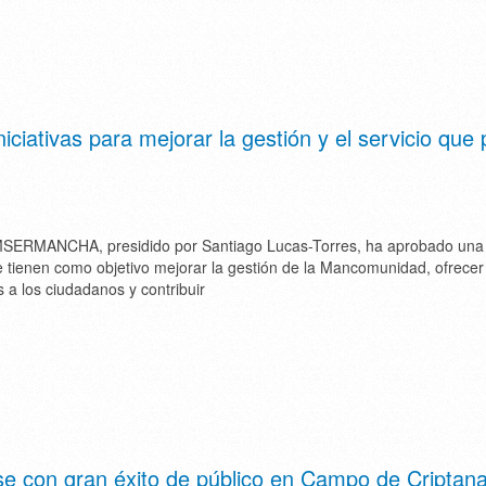
tivas para mejorar la gestión y el servicio que 
SERMANCHA, presidido por Santiago Lucas-Torres, ha aprobado una 
ue tienen como objetivo mejorar la gestión de la Mancomunidad, ofrecer
s a los ciudadanos y contribuir
se con gran éxito de público en Campo de Criptan