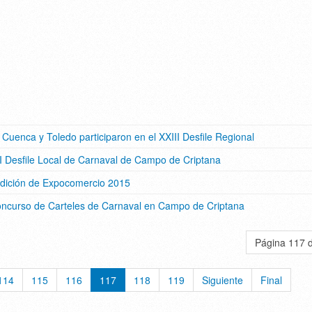
Cuenca y Toledo participaron en el XXIII Desfile Regional
II Desfile Local de Carnaval de Campo de Criptana
edición de Expocomercio 2015
Concurso de Carteles de Carnaval en Campo de Criptana
Página 117 
114
115
116
117
118
119
Siguiente
Final