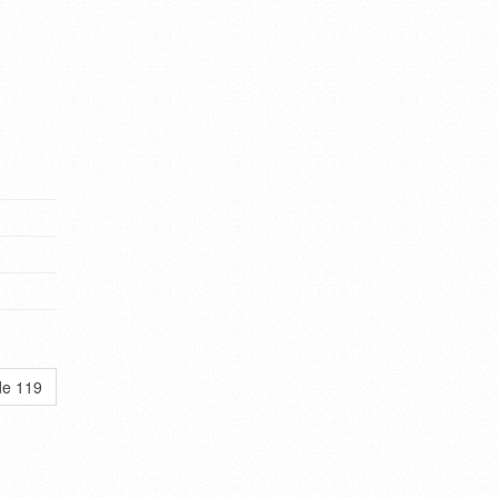
de 119