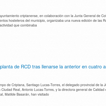
yuntamiento criptanense, en colaboración con la Junta General de Cof
ientos hosteleros del municipio, organizaba una nueva edición de las R
actividad que combinaba
anta de RCD tras llenarse la anterior en cuatro 
mpo de Criptana, Santiago Lucas-Torres, el delegado provincial de la 
iudad Real, Antonio Lucas-Torres, y la directora general de Calidad 
l, Matilde Basarán, han visitado