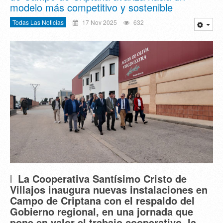
modelo más competitivo y sostenible
Todas Las Noticias
17 Nov 2025
632
l
La Cooperativa Santísimo Cristo de
Villajos inaugura nuevas instalaciones en
Campo de Criptana con el respaldo del
Gobierno regional, en una jornada que
pone en valor el trabajo cooperativo, la