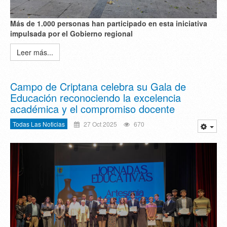
M
á
s de 1.000 personas han participado en esta iniciativa
impulsada por el Gobierno regional
Leer más...
Campo de Criptana celebra su Gala de
Educación reconociendo la excelencia
académica y el compromiso docente
Todas Las Noticias
27 Oct 2025
670