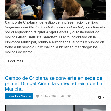
Campo de Criptana
fue testigo de la presentación del libro
“Ingeniería del Viento, los Molinos de La Mancha”
, obra firmada
por el arqueólogo
Miguel Ángel Hervás
y el restaurador de
molinos
Juan Bautista Sánchez
. El acto, celebrado en la
Biblioteca Municipal, reunió a autoridades, autores y público en
torno a un símbolo universal de la identidad manchega: los
molinos de viento.
Leer más...
Campo de Criptana se convierte en sede del
primer Día del Airén, la variedad reina de La
Mancha
Todas Las Noticias
18 Nov 2025
761