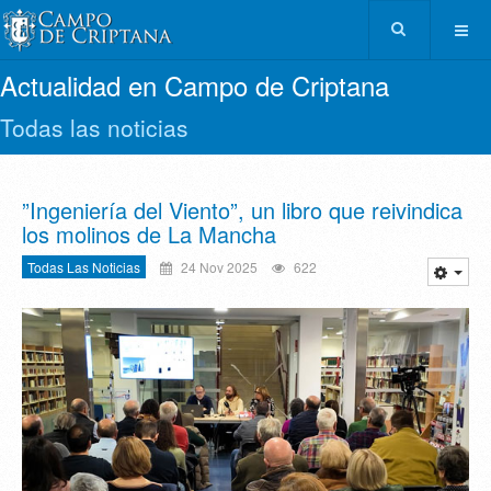
Actualidad en Campo de Criptana
Todas las noticias
”Ingeniería del Viento”, un libro que reivindica
los molinos de La Mancha
Todas Las Noticias
24 Nov 2025
622