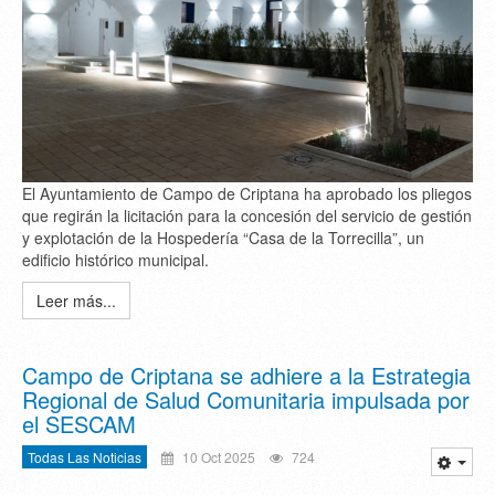
El Ayuntamiento de Campo de Criptana ha aprobado los pliegos
que regirán la licitación para la concesión del servicio de gestión
y explotación de la Hospedería “Casa de la Torrecilla”, un
edificio histórico municipal.
Leer más...
Campo de Criptana se adhiere a la Estrategia
Regional de Salud Comunitaria impulsada por
el SESCAM
Todas Las Noticias
10 Oct 2025
724