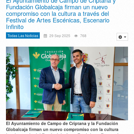
El Ayuntamiento de Campo de Criptana y
Fundación Globalcaja firman un nuevo
compromiso con la cultura a través del
Festival de Artes Escénicas, Escenario
Infinito
Todas Las Noticias
29 Sep 2025
768
El Ayuntamiento de Campo de Criptana y la Fundación
Globalcaja firman un nuevo compromiso con la cultura