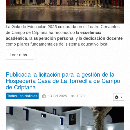
La Gala de Educación 2025 celebrada en el Teatro Cervantes
de Campo de Criptana ha reconocido la
excelencia
académica
, la
superación personal
y la
dedicación docente
como pilares fundamentales del sistema educativo local
Leer más...
Publicada la licitación para la gestión de la
Hospedería Casa de La Torrecilla de Campo
de Criptana
Todas Las Noticias
13 Oct 2025
1370