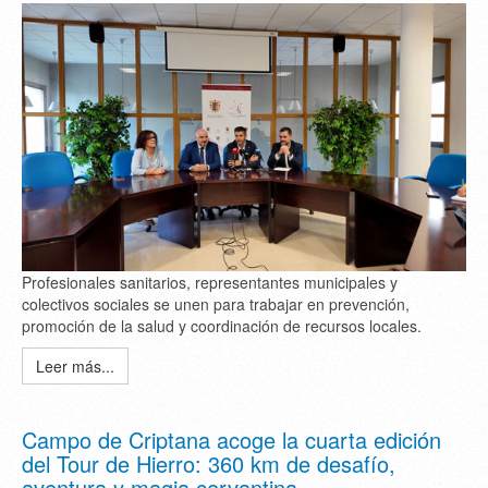
Profesionales sanitarios, representantes municipales y
colectivos sociales se unen para trabajar en prevención,
promoción de la salud y coordinación de recursos locales.
Leer más...
Campo de Criptana acoge la cuarta edición
del Tour de Hierro: 360 km de desafío,
aventura y magia cervantina