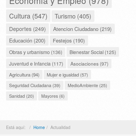
Economía y Empleo (978)
Cultura (547)
Turismo (405)
Deportes (249)
Atencion Ciudadano (219)
Educación (200)
Festejos (190)
Obras y urbanismo (136)
Bienestar Social (125)
Juventud e Infancia (117)
Asociaciones (97)
Agricultura (94)
Mujer e igualdad (57)
Seguridad Ciudadana (39)
MedioAmbiente (25)
Sanidad (20)
Mayores (6)
Está aquí:
Home
Actualidad