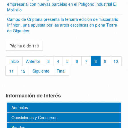
empresarial con nuevas parcelas en el Polígono Industrial El
Molinillo
Campo de Criptana presenta la tercera edición de “Escenario
Infinito”, una apuesta por las artes escénicas en plena Tierra
de Gigantes
Página 8 de 119
Inicio
Anterior
3
4
5
6
7
8
9
10
11
12
Siguiente
Final
Información de Interés
Anuncios
Oposiciones y Concursos
Bandos