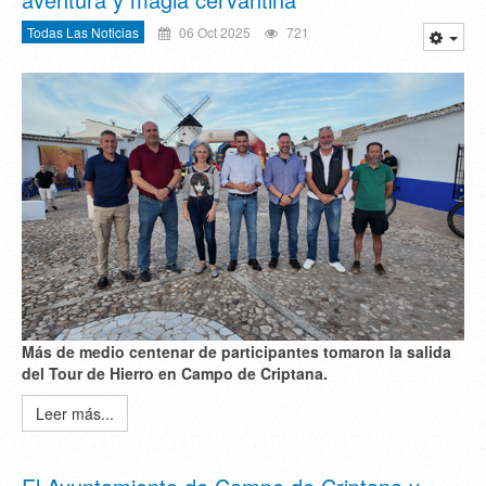
Todas Las Noticias
06 Oct 2025
721
Más de medio centenar de participantes tomaron la salida
del Tour de Hierro en Campo de Criptana.
Leer más...