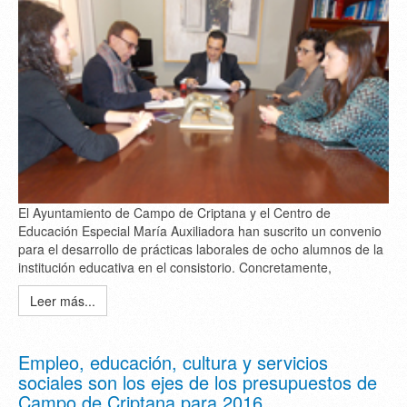
El Ayuntamiento de Campo de Criptana y el Centro de
Educación Especial María Auxiliadora han suscrito un convenio
para el desarrollo de prácticas laborales de ocho alumnos de la
institución educativa en el consistorio. Concretamente,
Leer más...
Empleo, educación, cultura y servicios
sociales son los ejes de los presupuestos de
Campo de Criptana para 2016