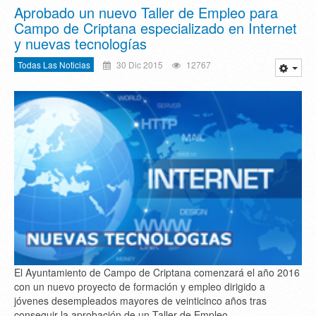
Aprobado un nuevo Taller de Empleo para
Campo de Criptana especializado en Internet
y nuevas tecnologías
Todas Las Noticias
30 Dic 2015
12767
El Ayuntamiento de Campo de Criptana comenzará el año 2016
con un nuevo proyecto de formación y empleo dirigido a
jóvenes desempleados mayores de veinticinco años tras
conseguir la aprobación de un Taller de Empleo