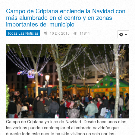
Campo de Criptana enciende la Navidad con
más alumbrado en el centro y en zonas
importantes del municipio
Todas Las Noticias
10 Dic 2015
11811
Campo de Criptana ya luce de Navidad. Desde hace unos días,
los vecinos pueden contemplar el alumbrado navideño que
durante todo este puente ha sido visitado no solo por los