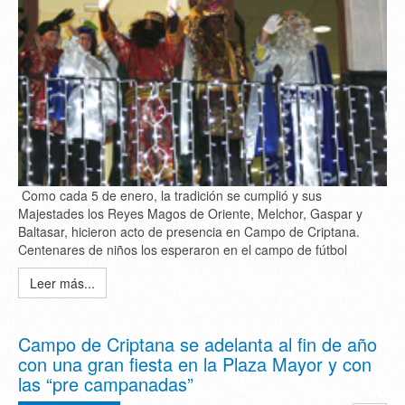
Como cada 5 de enero, la tradición se cumplió y sus
Majestades los Reyes Magos de Oriente, Melchor, Gaspar y
Baltasar, hicieron acto de presencia en Campo de Criptana.
Centenares de niños los esperaron en el campo de fútbol
Leer más...
Campo de Criptana se adelanta al fin de año
con una gran fiesta en la Plaza Mayor y con
las “pre campanadas”