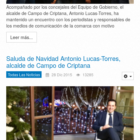
Acompañado por los concejales del Equipo de Gobierno, el
alcalde de Campo de Criptana, Antonio Lucas-Torres, ha
mantenido un encuentro con los periodistas y responsables de
los medios de comunicación de la comarca con motivo
Leer más...
Saluda de Navidad Antonio Lucas-Torres,
alcalde de Campo de Criptana
Todas Las Noticias
28 Dic 2015
13285