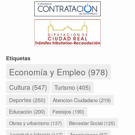
Etiquetas
Economía y Empleo (978)
Cultura (547)
Turismo (405)
Deportes (250)
Atencion Ciudadano (219)
Educación (200)
Festejos (190)
Obras y urbanismo (137)
Bienestar Social (125)
Juventud e Infancia (117)
Asociaciones (97)