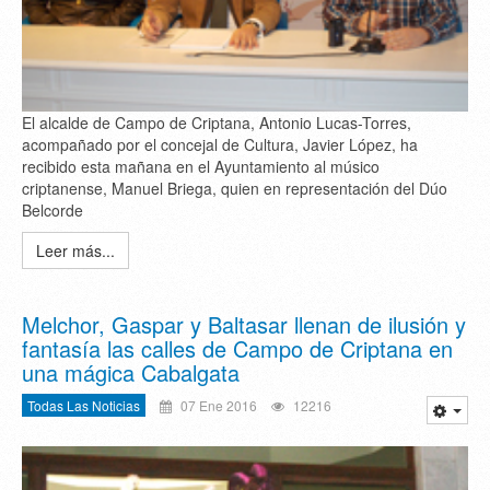
El alcalde de Campo de Criptana, Antonio Lucas-Torres,
acompañado por el concejal de Cultura, Javier López, ha
recibido esta mañana en el Ayuntamiento al músico
criptanense, Manuel Briega, quien en representación del Dúo
Belcorde
Leer más...
Melchor, Gaspar y Baltasar llenan de ilusión y
fantasía las calles de Campo de Criptana en
una mágica Cabalgata
Todas Las Noticias
07 Ene 2016
12216