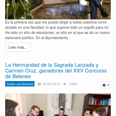
Es la primera vez que me puedo dirigir a todos vosotros como
alcalde en una Navidad, lo que supone todo un orgullo para mí.
Ha sido un año de elecciones, un año en el que se da un nuevo
escenario político. En el Ayuntamiento
Leer más...
La Hermandad de la Sagrada Lanzada y
Carmen Cruz, ganadores del XXV Concurso
de Belenes
Todas Las Noticias
28 Dic 2015
10960