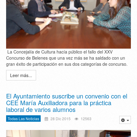
La Concejalía de Cultura hacía público el fallo del XXV
Concurso de Belenes que una vez más se ha saldado con un
gran éxito de participación en sus dos categorías de concurso.
Leer más...
El Ayuntamiento suscribe un convenio con el
CEE María Auxiliadora para la práctica
laboral de varios alumnos
Todas Las Noticias
28 Dic 2015
12563