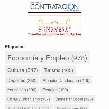
Etiquetas
Economía y Empleo (978)
Cultura (547)
Turismo (405)
Deportes (250)
Atencion Ciudadano (219)
Educación (200)
Festejos (190)
Obras y urbanismo (137)
Bienestar Social (125)
Juventud e Infancia (117)
Asociaciones (97)