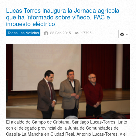
Lucas-Torres inaugura la Jornada agrícola
que ha informado sobre viñedo, PAC e
impuesto eléctrico
Todas Las Noticias
23 Feb 2015
17795
El alcalde de Campo de Criptana, Santiago Lucas-Torres, junto
con el delegado provincial de la Junta de Comunidades de
Castilla-La Mancha en Ciudad Real, Antonio Lucas-Torres, y el