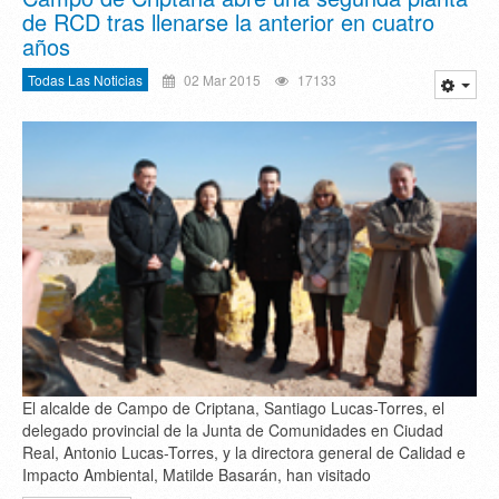
de RCD tras llenarse la anterior en cuatro
años
Todas Las Noticias
02 Mar 2015
17133
El alcalde de Campo de Criptana, Santiago Lucas-Torres, el
delegado provincial de la Junta de Comunidades en Ciudad
Real, Antonio Lucas-Torres, y la directora general de Calidad e
Impacto Ambiental, Matilde Basarán, han visitado