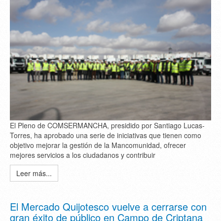
El Pleno de COMSERMANCHA, presidido por Santiago Lucas-
Torres, ha aprobado una serie de iniciativas que tienen como
objetivo mejorar la gestión de la Mancomunidad, ofrecer
mejores servicios a los ciudadanos y contribuir
Leer más...
El Mercado Quijotesco vuelve a cerrarse con
gran éxito de público en Campo de Criptana