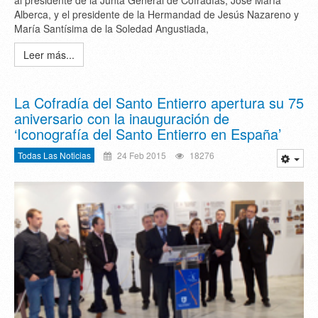
al presidente de la Junta General de Cofradías, José María
Alberca, y el presidente de la Hermandad de Jesús Nazareno y
María Santísima de la Soledad Angustiada,
Leer más...
La Cofradía del Santo Entierro apertura su 75
aniversario con la inauguración de
‘Iconografía del Santo Entierro en España’
Todas Las Noticias
24 Feb 2015
18276