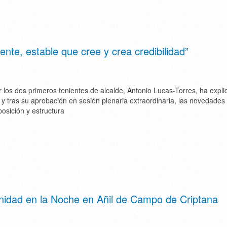
te, estable que cree y crea credibilidad”
os dos primeros tenientes de alcalde, Antonio Lucas-Torres, ha expli
y tras su aprobación en sesión plenaria extraordinaria, las novedades
osición y estructura
rnidad en la Noche en Añil de Campo de Criptana