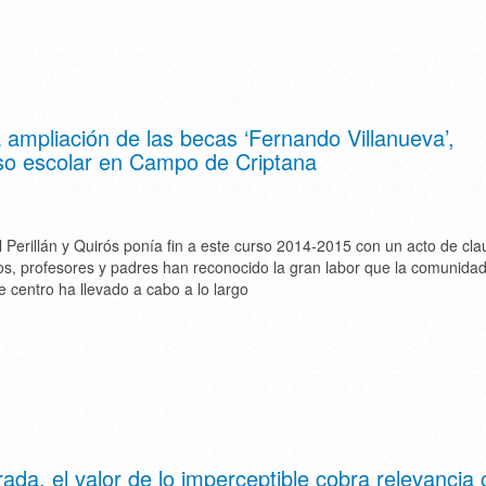
a ampliación de las becas ‘Fernando Villanueva’,
rso escolar en Campo de Criptana
el Perillán y Quirós ponía fin a este curso 2014-2015 con un acto de cl
s, profesores y padres han reconocido la gran labor que la comunida
e centro ha llevado a cabo a lo largo
rada, el valor de lo imperceptible cobra relevancia