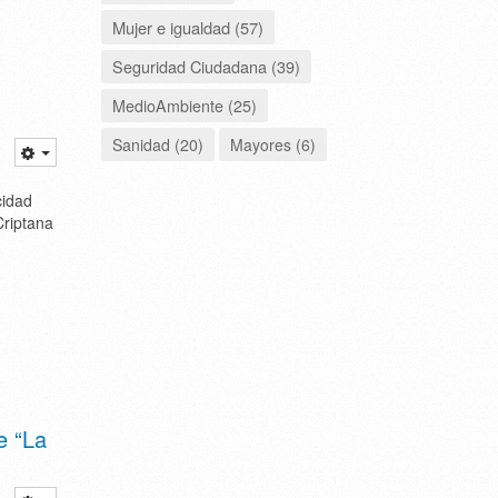
Mujer e igualdad (57)
Seguridad Ciudadana (39)
MedioAmbiente (25)
Sanidad (20)
Mayores (6)
cidad
Criptana
e “La