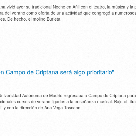
a vivió ayer su tradicional Noche en Añil con el teatro, la música y la 
na del verano como oferta de una actividad que congregó a numeroso
tes. De hecho, el molino Burleta
n Campo de Criptana será algo prioritario”
Universidad Autónoma de Madrid regresaba a Campo de Criptana para
icionales cursos de verano ligados a la enseñanza musical. Bajo el títul
 II’ y con la dirección de Ana Vega Toscano,