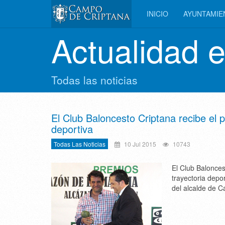
INICIO
AYUNTAMI
Actualidad 
Todas las noticias
El Club Baloncesto Criptana recibe el 
deportiva
Todas Las Noticias
10 Jul 2015
10743
El Club Balonces
trayectoria depo
del alcalde de C