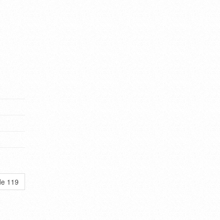
de 119