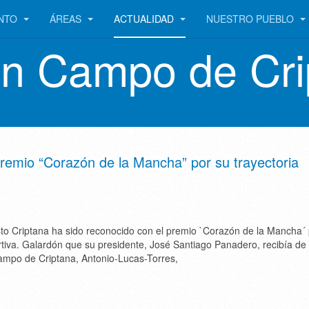
ENTO
ÁREAS
ACTUALIDAD
NUESTRO PUEBLO
en Campo de Cri
premio “Corazón de la Mancha” por su trayectoria
to Criptana ha sido reconocido con el premio `Corazón de la Mancha´ 
rtiva. Galardón que su presidente, José Santiago Panadero, recibía d
ampo de Criptana, Antonio-Lucas-Torres,