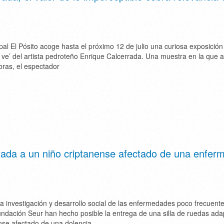
al El Pósito acoge hasta el próximo 12 de julio una curiosa exposición 
o ve’ del artista pedroteño Enrique Calcerrada. Una muestra en la que a
ras, el espectador
tada a un niño criptanense afectado de una enfer
a la investigación y desarrollo social de las enfermedades poco frecuent
ndación Seur han hecho posible la entrega de una silla de ruedas ada
nse afectado de una dolencia