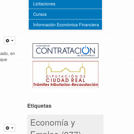
Licitaciones
Cursos
Información Económica Financiera
cado, en
 que
Etiquetas
Economía y
Empleo (977)