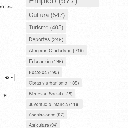
primera
s
Cultura (547)
Turismo (405)
Deportes (249)
Atencion Ciudadano (219)
Educación (199)
Festejos (190)
Obras y urbanismo (135)
Bienestar Social (125)
o ‘El
Juventud e Infancia (116)
Asociaciones (97)
Agricultura (94)