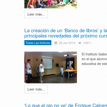
Leer más...
La creación de un ‘Banco de libros’ y l
principales novedades del próximo cu
Todas Las Noticias
29 Jun 2015
12611
El Instituto Isab
en el que alumno
educativa de est
Leer más...
‘Lo que el ojo no ve’ de Enrique Calcer