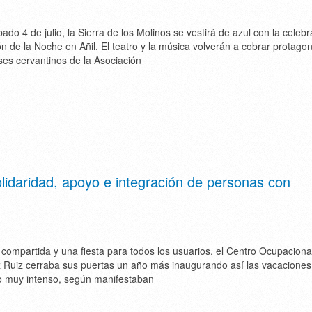
ado 4 de julio, la Sierra de los Molinos se vestirá de azul con la celeb
n de la Noche en Añil. El teatro y la música volverán a cobrar protago
es cervantinos de la Asociación
lidaridad, apoyo e integración de personas con
ompartida y una fiesta para todos los usuarios, el Centro Ocupaciona
 Ruiz cerraba sus puertas un año más inaugurando así las vacaciones
ño muy intenso, según manifestaban