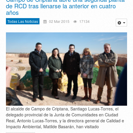
de RCD tras llenarse la anterior en cuatro
años
Todas Las Noticias
02 Mar 2015
17134
El alcalde de Campo de Criptana, Santiago Lucas-Torres, el
delegado provincial de la Junta de Comunidades en Ciudad
Real, Antonio Lucas-Torres, y la directora general de Calidad e
Impacto Ambiental, Matilde Basarán, han visitado