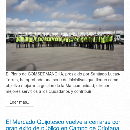
El Pleno de COMSERMANCHA, presidido por Santiago Lucas-
Torres, ha aprobado una serie de iniciativas que tienen como
objetivo mejorar la gestión de la Mancomunidad, ofrecer
mejores servicios a los ciudadanos y contribuir
Leer más...
El Mercado Quijotesco vuelve a cerrarse con
gran éxito de público en Campo de Criptana