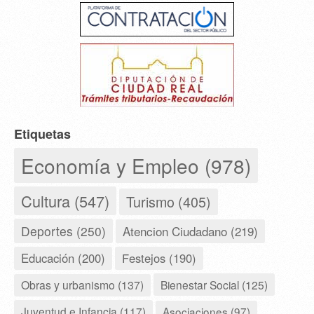
Etiquetas
Economía y Empleo (978)
Cultura (547)
Turismo (405)
Deportes (250)
Atencion Ciudadano (219)
Educación (200)
Festejos (190)
Obras y urbanismo (137)
Bienestar Social (125)
Juventud e Infancia (117)
Asociaciones (97)