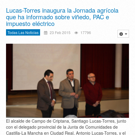
Lucas-Torres inaugura la Jornada agrícola
que ha informado sobre viñedo, PAC e
impuesto eléctrico
Todas Las Noticias
23 Feb 2015
17796
El alcalde de Campo de Criptana, Santiago Lucas-Torres, junto
con el delegado provincial de la Junta de Comunidades de
Castilla-La Mancha en Ciudad Real, Antonio Lucas-Torres, y el