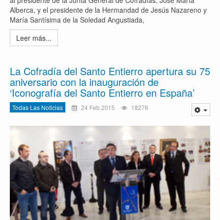
al presidente de la Junta General de Cofradías, José María
Alberca, y el presidente de la Hermandad de Jesús Nazareno y
María Santísima de la Soledad Angustiada,
Leer más...
La Cofradía del Santo Entierro apertura su 75
aniversario con la inauguración de
‘Iconografía del Santo Entierro en España’
Todas Las Noticias
24 Feb 2015
18276