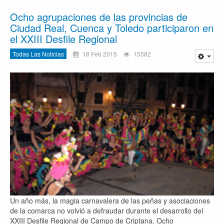
Ocho agrupaciones de las provincias de
Ciudad Real, Cuenca y Toledo participaron en
el XXIII Desfile Regional
Todas Las Noticias
18 Feb 2015
15582
Un año más, la magia carnavalera de las peñas y asociaciones
de la comarca no volvió a defraudar durante el desarrollo del
XXIII Desfile Regional de Campo de Criptana. Ocho