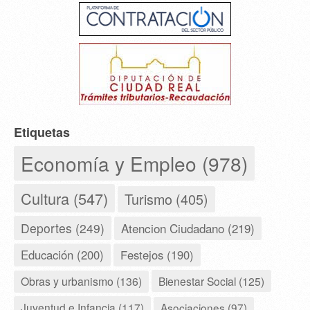
Etiquetas
Economía y Empleo (978)
Cultura (547)
Turismo (405)
Deportes (249)
Atencion Ciudadano (219)
Educación (200)
Festejos (190)
Obras y urbanismo (136)
Bienestar Social (125)
Juventud e Infancia (117)
Asociaciones (97)