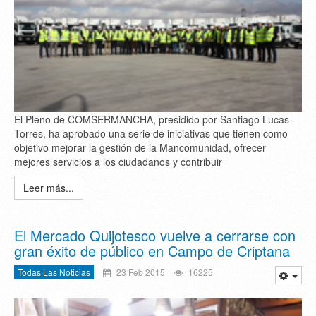
El Pleno de COMSERMANCHA, presidido por Santiago Lucas-
Torres, ha aprobado una serie de iniciativas que tienen como
objetivo mejorar la gestión de la Mancomunidad, ofrecer
mejores servicios a los ciudadanos y contribuir
Leer más...
El Mercado Quijotesco vuelve a cerrarse con
gran éxito de público en Campo de Criptana
Todas Las Noticias
23 Feb 2015
16225