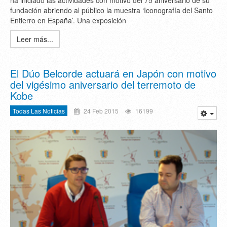
ha iniciado las actividades con motivo del 75 aniversario de su
fundación abriendo al público la muestra ‘Iconografía del Santo
Entierro en España’. Una exposición
Leer más...
El Dúo Belcorde actuará en Japón con motivo
del vigésimo aniversario del terremoto de
Kobe
Todas Las Noticias
24 Feb 2015
16199