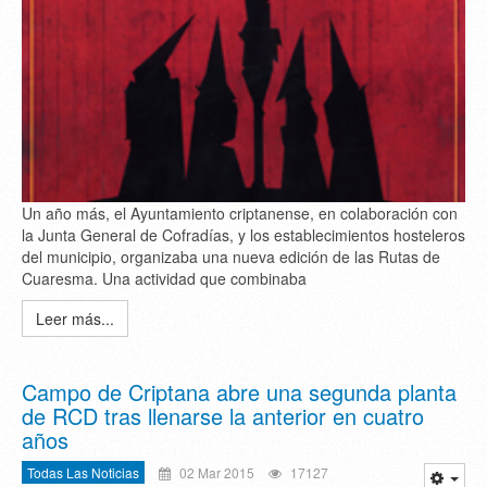
Un año más, el Ayuntamiento criptanense, en colaboración con
la Junta General de Cofradías, y los establecimientos hosteleros
del municipio, organizaba una nueva edición de las Rutas de
Cuaresma. Una actividad que combinaba
Leer más...
Campo de Criptana abre una segunda planta
de RCD tras llenarse la anterior en cuatro
años
Todas Las Noticias
02 Mar 2015
17127