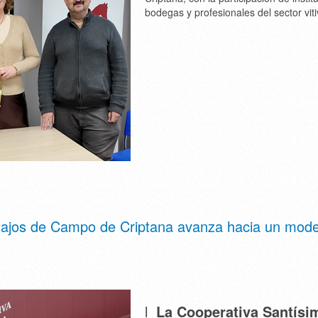
bodegas y profesionales del sector viti
llajos de Campo de Criptana avanza hacia un mode
l
La Cooperativa Santísi