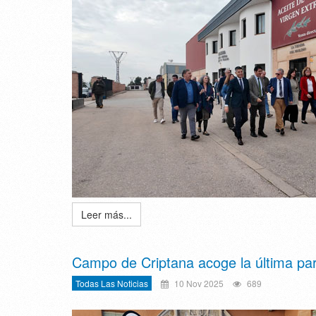
Leer más...
Campo de Criptana acoge la última p
Todas Las Noticias
10 Nov 2025
689