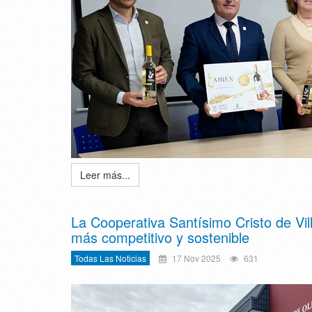
Leer más...
La Cooperativa Santísimo Cristo de Vi
más competitivo y sostenible
Todas Las Noticias
17 Nov 2025
631