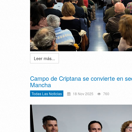
Leer más...
Campo de Criptana se convierte en sede
Mancha
Todas Las Noticias
18 Nov 2025
760