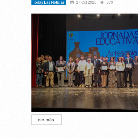
Todas Las Noticias
27 Oct 2025
670
Leer más...