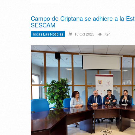
Campo de Criptana se adhiere a la Est
SESCAM
Todas Las Noticias
10 Oct 2025
724