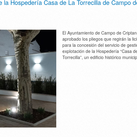
n de la Hospedería Casa de La Torrecilla de Campo d
El Ayuntamiento de Campo de Criptan
aprobado los pliegos que regirán la lic
para la concesión del servicio de gesti
explotación de la Hospedería “Casa de
Torrecilla”, un edificio histórico municip