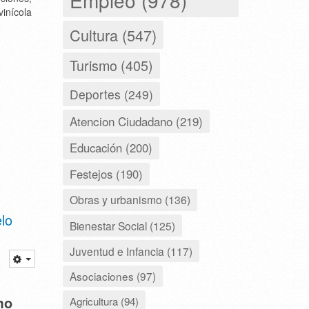
vinícola
Cultura (547)
Turismo (405)
Deportes (249)
Atencion Ciudadano (219)
Educación (200)
Festejos (190)
Obras y urbanismo (136)
lo
Bienestar Social (125)
Juventud e Infancia (117)
Asociaciones (97)
mo
Agricultura (94)