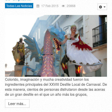
Todas Las Noticias
17 Feb 2015
20868
Colorido, imaginación y mucha creatividad fueron los
ingredientes principales del XXVIII Desfile Local de Carnaval. De
esta manera, cientos de personas disfrutaron desde las aceras
de un gran desfile en el que un año más los grupos,
Leer más...