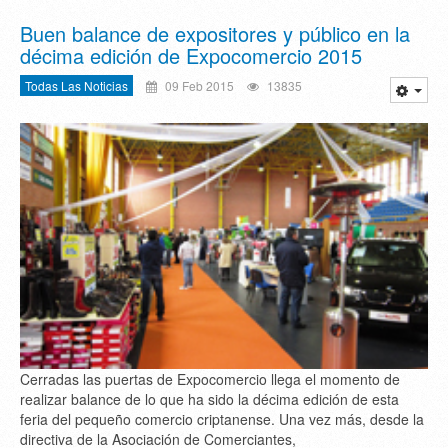
Buen balance de expositores y público en la
décima edición de Expocomercio 2015
Todas Las Noticias
09 Feb 2015
13835
Cerradas las puertas de Expocomercio llega el momento de
realizar balance de lo que ha sido la décima edición de esta
feria del pequeño comercio criptanense. Una vez más, desde la
directiva de la Asociación de Comerciantes,