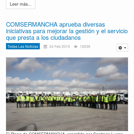
Leer más...
COMSERMANCHA aprueba diversas
iniciativas para mejorar la gestión y el servicio
que presta a los ciudadanos
Todas Las Noticias
24 Feb 2015
19236