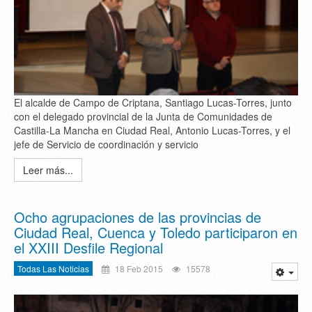
El alcalde de Campo de Criptana, Santiago Lucas-Torres, junto
con el delegado provincial de la Junta de Comunidades de
Castilla-La Mancha en Ciudad Real, Antonio Lucas-Torres, y el
jefe de Servicio de coordinación y servicio
Leer más...
Ocho agrupaciones de las provincias de
Ciudad Real, Cuenca y Toledo participaron en
el XXIII Desfile Regional
Todas Las Noticias
18 Feb 2015
15578