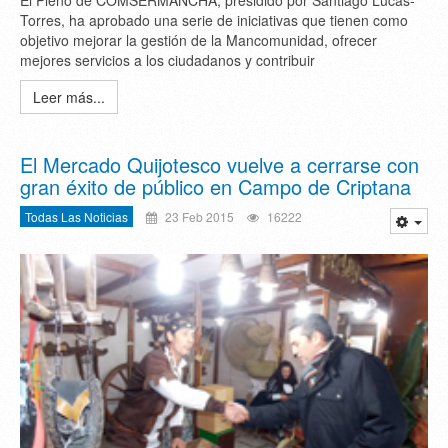
El Pleno de COMSERMANCHA, presidido por Santiago Lucas-
Torres, ha aprobado una serie de iniciativas que tienen como
objetivo mejorar la gestión de la Mancomunidad, ofrecer
mejores servicios a los ciudadanos y contribuir
Leer más...
El Mercado Quijotesco vuelve a cerrarse con
gran éxito de público en Campo de Criptana
Todas Las Noticias
23 Feb 2015
16222