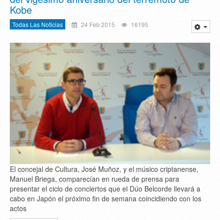
Kobe
Todas Las Noticias
24 Feb 2015
16195
El concejal de Cultura, José Muñoz, y el músico criptanense,
Manuel Briega, comparecían en rueda de prensa para
presentar el ciclo de conciertos que el Dúo Belcorde llevará a
cabo en Japón el próximo fin de semana coincidiendo con los
actos