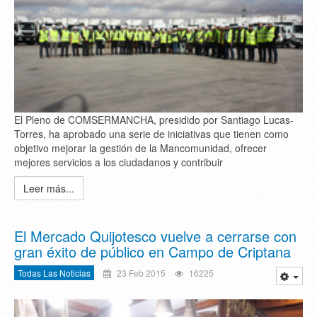
El Pleno de COMSERMANCHA, presidido por Santiago Lucas-
Torres, ha aprobado una serie de iniciativas que tienen como
objetivo mejorar la gestión de la Mancomunidad, ofrecer
mejores servicios a los ciudadanos y contribuir
Leer más...
El Mercado Quijotesco vuelve a cerrarse con
gran éxito de público en Campo de Criptana
Todas Las Noticias
23 Feb 2015
16225