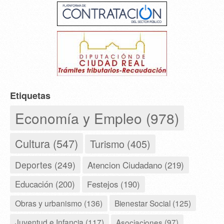
Etiquetas
Economía y Empleo (978)
Cultura (547)
Turismo (405)
Deportes (249)
Atencion Ciudadano (219)
Educación (200)
Festejos (190)
Obras y urbanismo (136)
Bienestar Social (125)
Juventud e Infancia (117)
Asociaciones (97)