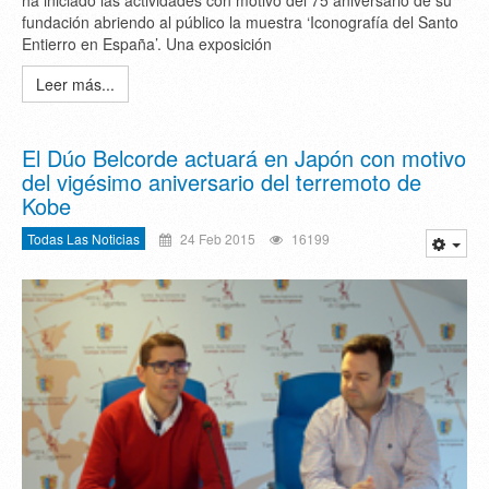
ha iniciado las actividades con motivo del 75 aniversario de su
fundación abriendo al público la muestra ‘Iconografía del Santo
Entierro en España’. Una exposición
Leer más...
El Dúo Belcorde actuará en Japón con motivo
del vigésimo aniversario del terremoto de
Kobe
Todas Las Noticias
24 Feb 2015
16199