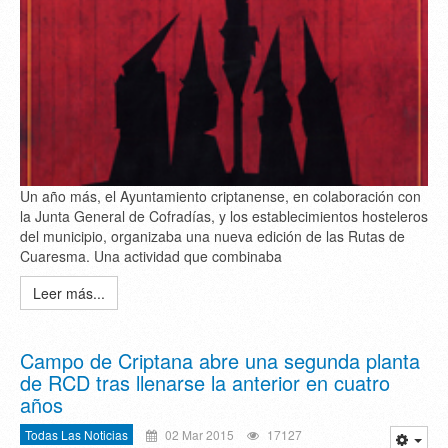
Un año más, el Ayuntamiento criptanense, en colaboración con
la Junta General de Cofradías, y los establecimientos hosteleros
del municipio, organizaba una nueva edición de las Rutas de
Cuaresma. Una actividad que combinaba
Leer más...
Campo de Criptana abre una segunda planta
de RCD tras llenarse la anterior en cuatro
años
Todas Las Noticias
02 Mar 2015
17127