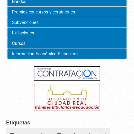
Bandos
Premios concursos y certámenes
Subvenciones
Licitaciones
Cursos
Información Económica Financiera
Etiquetas