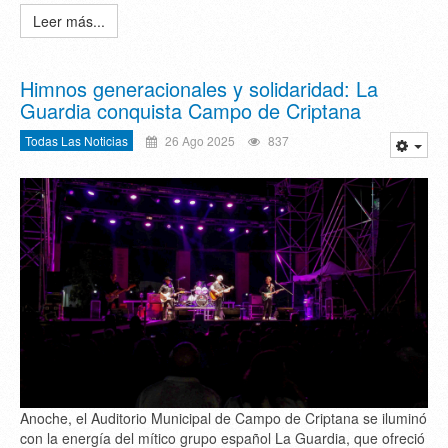
Leer más...
Himnos generacionales y solidaridad: La
Guardia conquista Campo de Criptana
Todas Las Noticias
26 Ago 2025
837
Anoche, el Auditorio Municipal de Campo de Criptana se iluminó
con la energía del mítico grupo español La Guardia, que ofreció