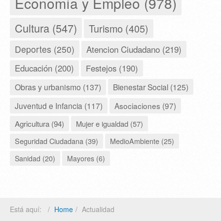
Economía y Empleo (978)
Cultura (547)
Turismo (405)
Deportes (250)
Atencion Ciudadano (219)
Educación (200)
Festejos (190)
Obras y urbanismo (137)
Bienestar Social (125)
Juventud e Infancia (117)
Asociaciones (97)
Agricultura (94)
Mujer e igualdad (57)
Seguridad Ciudadana (39)
MedioAmbiente (25)
Sanidad (20)
Mayores (6)
Está aquí:
Home
Actualidad