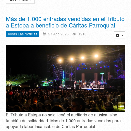
Más de 1.000 entradas vendidas en el Tributo
a Estopa a beneficio de Cáritas Parroquial
Todas Las Noticias
27 Ago 2025
1216
El Tributo a Estopa no solo llenó el auditorio de música, sino
también de solidaridad. Más de 1.000 entradas vendidas para
apoyar la labor incansable de Cáritas Parroquial