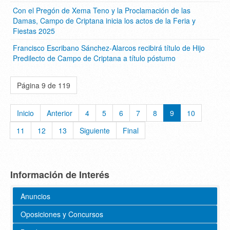
Con el Pregón de Xema Teno y la Proclamación de las
Damas, Campo de Criptana inicia los actos de la Feria y
Fiestas 2025
Francisco Escribano Sánchez-Alarcos recibirá título de Hijo
Predilecto de Campo de Criptana a título póstumo
Página 9 de 119
Inicio
Anterior
4
5
6
7
8
9
10
11
12
13
Siguiente
Final
Información de Interés
Anuncios
Oposiciones y Concursos