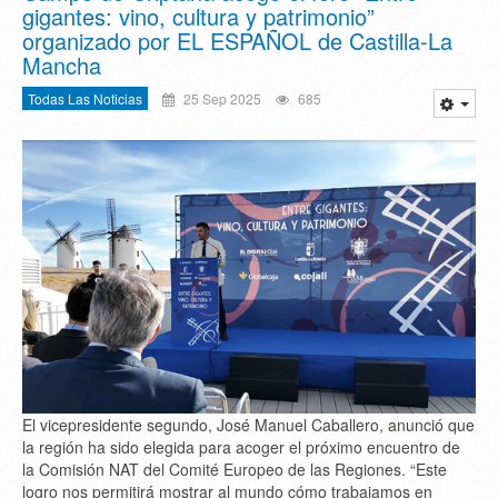
gigantes: vino, cultura y patrimonio”
organizado por EL ESPAÑOL de Castilla-La
Mancha
Todas Las Noticias
25 Sep 2025
685
El vicepresidente segundo, José Manuel Caballero, anunció que
la región ha sido elegida para acoger el próximo encuentro de
la Comisión NAT del Comité Europeo de las Regiones. “Este
logro nos permitirá mostrar al mundo cómo trabajamos en