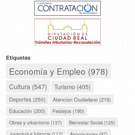
Etiquetas
Economía y Empleo (978)
Cultura (547)
Turismo (405)
Deportes (250)
Atencion Ciudadano (219)
Educación (200)
Festejos (190)
Obras y urbanismo (137)
Bienestar Social (125)
Juventud e Infancia (117)
Asociaciones (97)