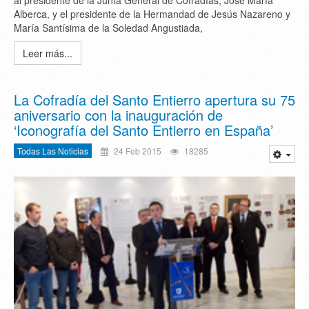
al presidente de la Junta General de Cofradías, José María
Alberca, y el presidente de la Hermandad de Jesús Nazareno y
María Santísima de la Soledad Angustiada,
Leer más...
La Cofradía del Santo Entierro apertura su 75
aniversario con la inauguración de
‘Iconografía del Santo Entierro en España’
Todas Las Noticias
24 Feb 2015
18285