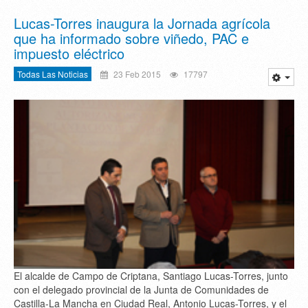
Lucas-Torres inaugura la Jornada agrícola
que ha informado sobre viñedo, PAC e
impuesto eléctrico
Todas Las Noticias
23 Feb 2015
17797
El alcalde de Campo de Criptana, Santiago Lucas-Torres, junto
con el delegado provincial de la Junta de Comunidades de
Castilla-La Mancha en Ciudad Real, Antonio Lucas-Torres, y el