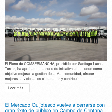
El Pleno de COMSERMANCHA, presidido por Santiago Lucas-
Torres, ha aprobado una serie de iniciativas que tienen como
objetivo mejorar la gestión de la Mancomunidad, ofrecer
mejores servicios a los ciudadanos y contribuir
Leer más...
El Mercado Quijotesco vuelve a cerrarse con
gran éxito de público en Campo de Criptana