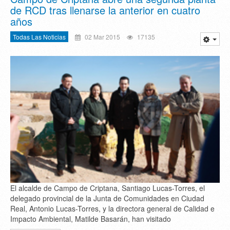
de RCD tras llenarse la anterior en cuatro
años
Todas Las Noticias
02 Mar 2015
17135
El alcalde de Campo de Criptana, Santiago Lucas-Torres, el
delegado provincial de la Junta de Comunidades en Ciudad
Real, Antonio Lucas-Torres, y la directora general de Calidad e
Impacto Ambiental, Matilde Basarán, han visitado