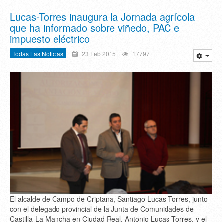
Lucas-Torres inaugura la Jornada agrícola
que ha informado sobre viñedo, PAC e
impuesto eléctrico
Todas Las Noticias
23 Feb 2015
17797
El alcalde de Campo de Criptana, Santiago Lucas-Torres, junto
con el delegado provincial de la Junta de Comunidades de
Castilla-La Mancha en Ciudad Real, Antonio Lucas-Torres, y el