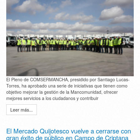
El Pleno de COMSERMANCHA, presidido por Santiago Lucas-
Torres, ha aprobado una serie de iniciativas que tienen como
objetivo mejorar la gestión de la Mancomunidad, ofrecer
mejores servicios a los ciudadanos y contribuir
Leer más...
El Mercado Quijotesco vuelve a cerrarse con
gran éxito de público en Campo de Criptana