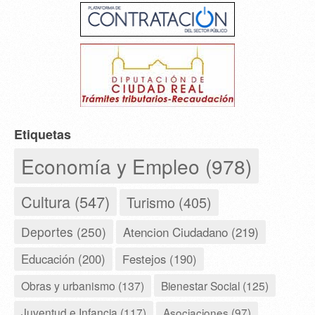
Etiquetas
Economía y Empleo (978)
Cultura (547)
Turismo (405)
Deportes (250)
Atencion Ciudadano (219)
Educación (200)
Festejos (190)
Obras y urbanismo (137)
Bienestar Social (125)
Juventud e Infancia (117)
Asociaciones (97)