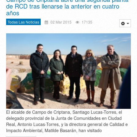
de RCD tras llenarse la anterior en cuatro
años
Todas Las Noticias
02 Mar 2015
17135
El alcalde de Campo de Criptana, Santiago Lucas-Torres, el
delegado provincial de la Junta de Comunidades en Ciudad
Real, Antonio Lucas-Torres, y la directora general de Calidad e
Impacto Ambiental, Matilde Basarán, han visitado