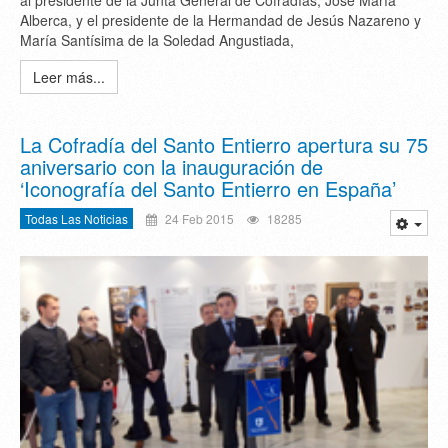
al presidente de la Junta General de Cofradías, José María
Alberca, y el presidente de la Hermandad de Jesús Nazareno y
María Santísima de la Soledad Angustiada,
Leer más...
La Cofradía del Santo Entierro apertura su 75
aniversario con la inauguración de
‘Iconografía del Santo Entierro en España’
Todas Las Noticias
24 Feb 2015
18285