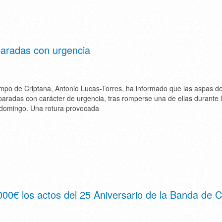
paradas con urgencia
mpo de Criptana, Antonio Lucas-Torres, ha informado que las aspas de
paradas con carácter de urgencia, tras romperse una de ellas durante 
 domingo. Una rotura provocada
00€ los actos del 25 Aniversario de la Banda de