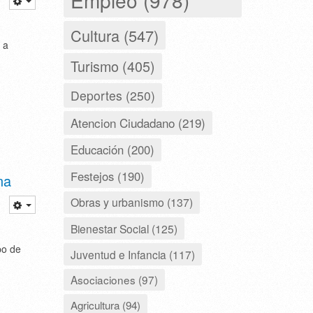
Cultura (547)
 a
Turismo (405)
Deportes (250)
Atencion Ciudadano (219)
Educación (200)
Festejos (190)
na
Obras y urbanismo (137)
Bienestar Social (125)
po de
Juventud e Infancia (117)
Asociaciones (97)
Agricultura (94)