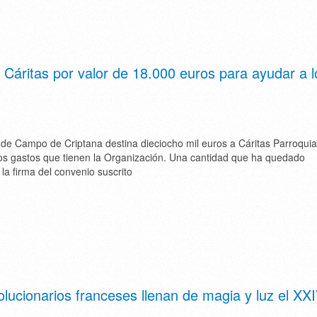
 Cáritas por valor de 18.000 euros para ayudar a l
de Campo de Criptana destina dieciocho mil euros a Cáritas Parroquia
los gastos que tienen la Organización. Una cantidad que ha quedado
la firma del convenio suscrito
olucionarios franceses llenan de magia y luz el XX