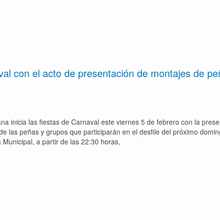
al con el acto de presentación de montajes de pe
a inicia las fiestas de Carnaval este viernes 5 de febrero con la pres
de las peñas y grupos que participarán en el desfile del próximo domin
 Municipal, a partir de las 22:30 horas,