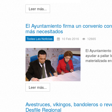
Leer más...
El Ayuntamiento firma un convenio con
más necesitados
Todas Las Noticias
10 Feb 2016
12665
El Ayuntamiento 
ayudar a paliar 
materializada en 
Leer más...
Avestruces, vikingos, bandoleros o rev
Desfile Regional