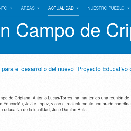
ENTO
ÁREAS
ACTUALIDAD
NUESTRO PUEBLO
en Campo de Cri
 para el desarrollo del nuevo “Proyecto Educativo 
mpo de Criptana, Antonio Lucas-Torres, ha mantenido una reunión de 
de Educación, Javier López, y con el recientemente nombrado coordin
ea educativa de la localidad, José Damián Ruiz.