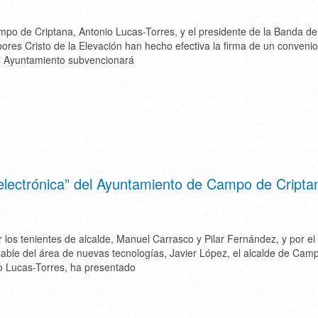
mpo de Criptana, Antonio Lucas-Torres, y el presidente de la Banda de
res Cristo de la Elevación han hecho efectiva la firma de un convenio
el Ayuntamiento subvencionará
electrónica” del Ayuntamiento de Campo de Cripta
os tenientes de alcalde, Manuel Carrasco y Pilar Fernández, y por el
able del área de nuevas tecnologías, Javier López, el alcalde de Cam
o Lucas-Torres, ha presentado