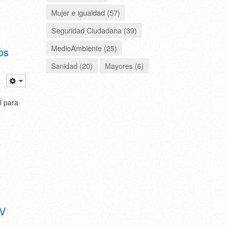
Mujer e igualdad (57)
Seguridad Ciudadana (39)
MedioAmbiente (25)
os
Sanidad (20)
Mayores (6)
l para
IV