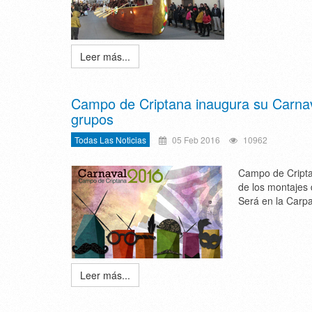
Leer más...
Campo de Criptana inaugura su Carnav
grupos
Todas Las Noticias
05 Feb 2016
10962
Campo de Criptan
de los montajes 
Será en la Carpa
Leer más...