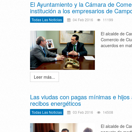
El Ayuntamiento y la Cámara de Comer
institución a los empresarios de Camp
Todas Las Noticias
04 Feb 2016
11199
El alcalde de Ca
Comercio de Ciu
acuerdos en mat
Leer más...
Las viudas con pagas mínimas e hijos 
recibos energéticos
Todas Las Noticias
03 Feb 2016
14508
El alcalde de Ca