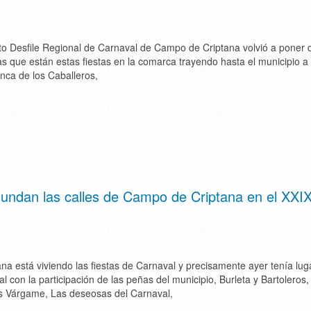
to Desfile Regional de Carnaval de Campo de Criptana volvió a poner 
vas que están estas fiestas en la comarca trayendo hasta el municipio a
anca de los Caballeros,
nundan las calles de Campo de Criptana en el XXI
a está viviendo las fiestas de Carnaval y precisamente ayer tenía luga
l con la participación de las peñas del municipio, Burleta y Bartoleros,
 Várgame, Las deseosas del Carnaval,