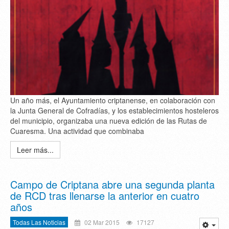
Un año más, el Ayuntamiento criptanense, en colaboración con
la Junta General de Cofradías, y los establecimientos hosteleros
del municipio, organizaba una nueva edición de las Rutas de
Cuaresma. Una actividad que combinaba
Leer más...
Campo de Criptana abre una segunda planta
de RCD tras llenarse la anterior en cuatro
años
Todas Las Noticias
02 Mar 2015
17127