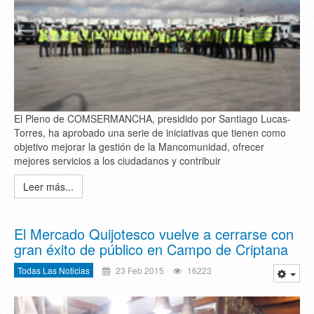
El Pleno de COMSERMANCHA, presidido por Santiago Lucas-
Torres, ha aprobado una serie de iniciativas que tienen como
objetivo mejorar la gestión de la Mancomunidad, ofrecer
mejores servicios a los ciudadanos y contribuir
Leer más...
El Mercado Quijotesco vuelve a cerrarse con
gran éxito de público en Campo de Criptana
Todas Las Noticias
23 Feb 2015
16223