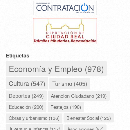
Etiquetas
Economía y Empleo (978)
Cultura (547)
Turismo (405)
Deportes (249)
Atencion Ciudadano (219)
Educación (200)
Festejos (190)
Obras y urbanismo (136)
Bienestar Social (125)
Juventud e Infancia (117)
Asociaciones (97)