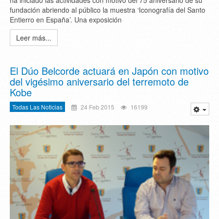
ha iniciado las actividades con motivo del 75 aniversario de su
fundación abriendo al público la muestra ‘Iconografía del Santo
Entierro en España’. Una exposición
Leer más...
El Dúo Belcorde actuará en Japón con motivo
del vigésimo aniversario del terremoto de
Kobe
Todas Las Noticias
24 Feb 2015
16199