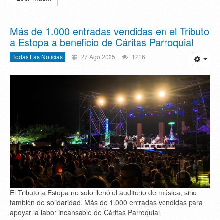
Más de 1.000 entradas vendidas en el Tributo
a Estopa a beneficio de Cáritas Parroquial
Todas Las Noticias
27 Ago 2025
1216
El Tributo a Estopa no solo llenó el auditorio de música, sino
también de solidaridad. Más de 1.000 entradas vendidas para
apoyar la labor incansable de Cáritas Parroquial