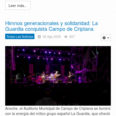
Leer más...
Himnos generacionales y solidaridad: La
Guardia conquista Campo de Criptana
Todas Las Noticias
26 Ago 2025
837
Anoche, el Auditorio Municipal de Campo de Criptana se iluminó
con la energía del mítico grupo español La Guardia, que ofreció