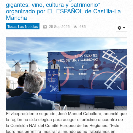
gigantes: vino, cultura y patrimonio”
organizado por EL ESPAÑOL de Castilla-La
Mancha
Todas Las Noticias
25 Sep 2025
685
El vicepresidente segundo, José Manuel Caballero, anunció que
la región ha sido elegida para acoger el próximo encuentro de
la Comisión NAT del Comité Europeo de las Regiones. “Este
logro nos permitirá mostrar al mundo cómo trabajamos en