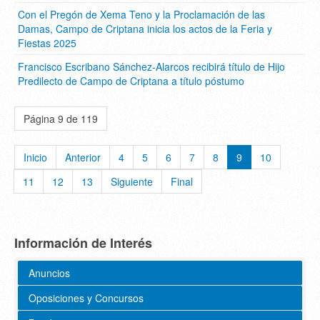
Con el Pregón de Xema Teno y la Proclamación de las
Damas, Campo de Criptana inicia los actos de la Feria y
Fiestas 2025
Francisco Escribano Sánchez-Alarcos recibirá título de Hijo
Predilecto de Campo de Criptana a título póstumo
Página 9 de 119
Inicio
Anterior
4
5
6
7
8
9
10
11
12
13
Siguiente
Final
Información de Interés
Anuncios
Oposiciones y Concursos