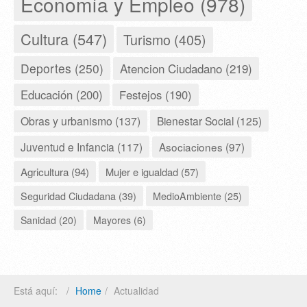
Economía y Empleo (978)
Cultura (547)
Turismo (405)
Deportes (250)
Atencion Ciudadano (219)
Educación (200)
Festejos (190)
Obras y urbanismo (137)
Bienestar Social (125)
Juventud e Infancia (117)
Asociaciones (97)
Agricultura (94)
Mujer e igualdad (57)
Seguridad Ciudadana (39)
MedioAmbiente (25)
Sanidad (20)
Mayores (6)
Está aquí:
Home
Actualidad