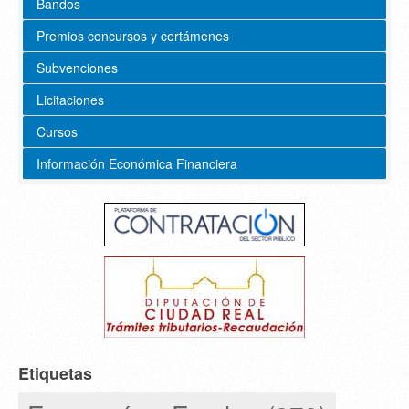
Bandos
Premios concursos y certámenes
Subvenciones
Licitaciones
Cursos
Información Económica Financiera
Etiquetas