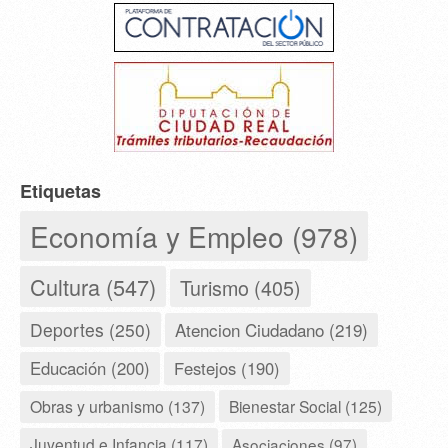
Etiquetas
Economía y Empleo (978)
Cultura (547)
Turismo (405)
Deportes (250)
Atencion Ciudadano (219)
Educación (200)
Festejos (190)
Obras y urbanismo (137)
Bienestar Social (125)
Juventud e Infancia (117)
Asociaciones (97)