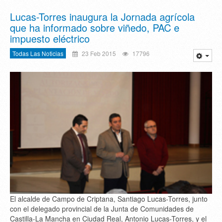
Lucas-Torres inaugura la Jornada agrícola
que ha informado sobre viñedo, PAC e
impuesto eléctrico
Todas Las Noticias
23 Feb 2015
17796
El alcalde de Campo de Criptana, Santiago Lucas-Torres, junto
con el delegado provincial de la Junta de Comunidades de
Castilla-La Mancha en Ciudad Real, Antonio Lucas-Torres, y el