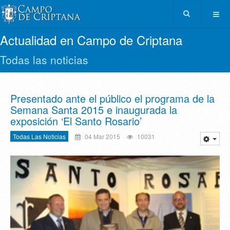
Actualidad en Campo de Criptana
Todas las noticias
Presentado ante el público el programa de la
Semana Santa 2015 e inaugurada la
exposición ‘El Santo Rosario’
Todas Las Noticias
04 Mar 2015
10031