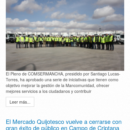
El Pleno de COMSERMANCHA, presidido por Santiago Lucas-
Torres, ha aprobado una serie de iniciativas que tienen como
objetivo mejorar la gestión de la Mancomunidad, ofrecer
mejores servicios a los ciudadanos y contribuir
Leer más...
El Mercado Quijotesco vuelve a cerrarse con
gran éxito de público en Campo de Criptana