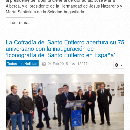
al presidente de la Junta General de Cofradías, José María
Alberca, y el presidente de la Hermandad de Jesús Nazareno y
María Santísima de la Soledad Angustiada,
Leer más...
La Cofradía del Santo Entierro apertura su 75
aniversario con la inauguración de
‘Iconografía del Santo Entierro en España’
Todas Las Noticias
24 Feb 2015
18277