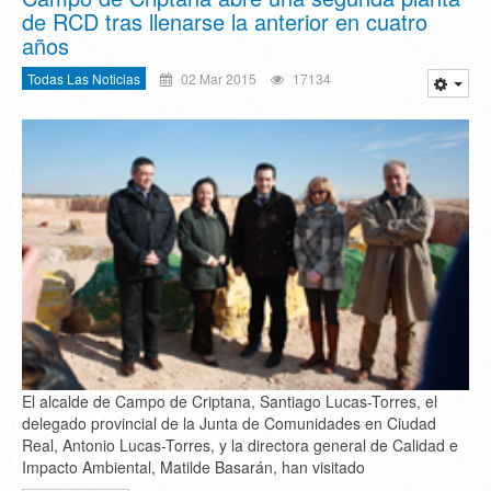
de RCD tras llenarse la anterior en cuatro
años
Todas Las Noticias
02 Mar 2015
17134
El alcalde de Campo de Criptana, Santiago Lucas-Torres, el
delegado provincial de la Junta de Comunidades en Ciudad
Real, Antonio Lucas-Torres, y la directora general de Calidad e
Impacto Ambiental, Matilde Basarán, han visitado