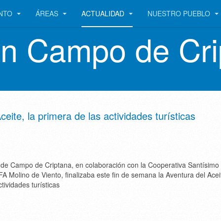
ENTO
ÁREAS
ACTUALIDAD
NUESTRO PUEBLO
en Campo de Cri
eite, la primera de las actividades turísticas
 de Campo de Criptana, en colaboración con la Cooperativa Santísimo 
EFA Molino de Viento, finalizaba este fin de semana la Aventura del Aceit
tividades turísticas