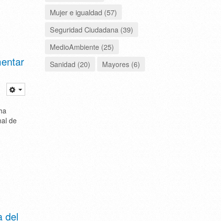
Mujer e igualdad (57)
Seguridad Ciudadana (39)
MedioAmbiente (25)
mentar
Sanidad (20)
Mayores (6)
ha
nal de
a del