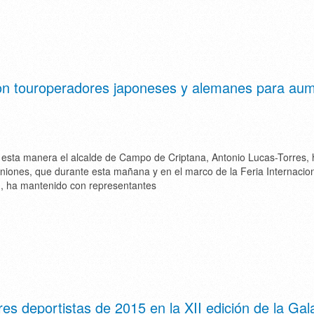
con touroperadores japoneses y alemanes para au
e esta manera el alcalde de Campo de Criptana, Antonio Lucas-Torres, 
euniones, que durante esta mañana y en el marco de la Feria Internacio
, ha mantenido con representantes
s deportistas de 2015 en la XII edición de la Gal