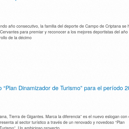
ndo año consecutivo, la familia del deporte de Campo de Criptana se
o Cervantes para premiar y reconocer a los mejores deportistas del año
rollo de la décimo
o “Plan Dinamizador de Turismo” para el período 2
na, Tierra de Gigantes. Marca la diferencia” es el nuevo eslogan con 
presenta al sector turístico a través de un renovado y novedoso “Plan
Turismo”. Un ambicioso proyecto