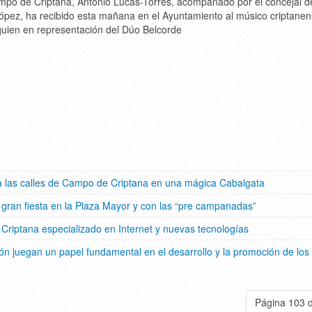
ampo de Criptana, Antonio Lucas-Torres, acompañado por el concejal d
López, ha recibido esta mañana en el Ayuntamiento al músico criptanen
quien en representación del Dúo Belcorde
sía las calles de Campo de Criptana en una mágica Cabalgata
 gran fiesta en la Plaza Mayor y con las “pre campanadas”
riptana especializado en Internet y nuevas tecnologías
n juegan un papel fundamental en el desarrollo y la promoción de los
Página 103 