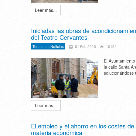
Leer más...
Iniciadas las obras de acondicionamient
del Teatro Cervantes
Todas Las Noticias
01 Feb 2016
10154
El Ayuntamiento 
la calle Santa A
solucionándose 
Leer más...
El empleo y el ahorro en los costes de
materia económica