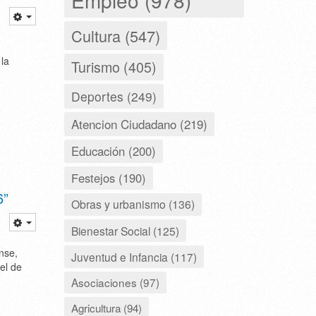
Cultura (547)
 la
Turismo (405)
Deportes (249)
Atencion Ciudadano (219)
Educación (200)
Festejos (190)
6”
Obras y urbanismo (136)
Bienestar Social (125)
nse,
Juventud e Infancia (117)
el de
Asociaciones (97)
Agricultura (94)