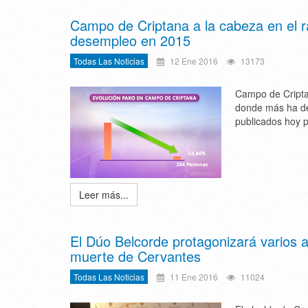
Campo de Criptana a la cabeza en el r
desempleo en 2015
Todas Las Noticias
12 Ene 2016
13173
Campo de Criptan
donde más ha des
publicados hoy p
Leer más...
El Dúo Belcorde protagonizará varios a
muerte de Cervantes
Todas Las Noticias
11 Ene 2016
11024