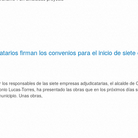
tarios firman los convenios para el inicio de siete
los responsables de las siete empresas adjudicatarias, el alcalde de
onio Lucas-Torres, ha presentado las obras que en los próximos días 
unicipio. Unas obras,