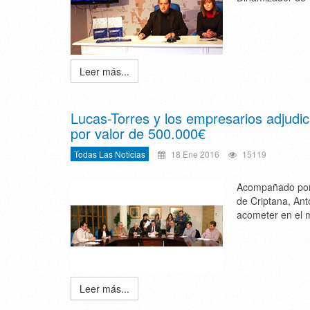
Leer más...
Lucas-Torres y los empresarios adjudica
por valor de 500.000€
Todas Las Noticias
18 Ene 2016
15119
Acompañado por 
de Criptana, Ant
acometer en el m
Leer más...