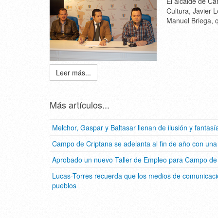
El alcalde de C
Cultura, Javier 
Manuel Briega, 
Leer más...
Más artículos...
Melchor, Gaspar y Baltasar llenan de ilusión y fanta
Campo de Criptana se adelanta al fin de año con una
Aprobado un nuevo Taller de Empleo para Campo de C
Lucas-Torres recuerda que los medios de comunicació
pueblos