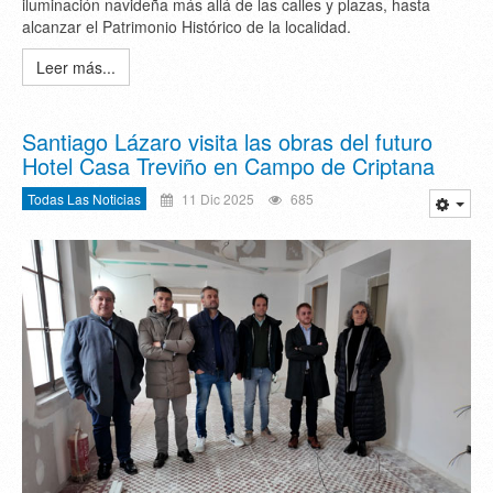
iluminación navideña más allá de las calles y plazas, hasta
alcanzar el Patrimonio Histórico de la localidad.
Leer más...
Santiago Lázaro visita las obras del futuro
Hotel Casa Treviño en Campo de Criptana
Todas Las Noticias
11 Dic 2025
685