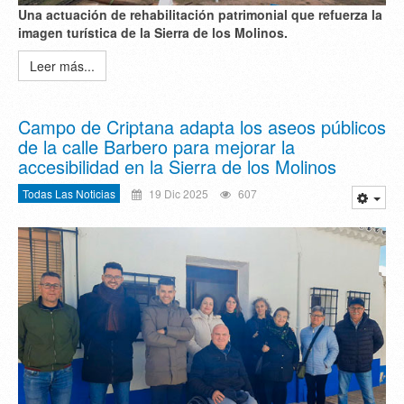
Una actuación de rehabilitación patrimonial que refuerza la
imagen turística de la Sierra de los Molinos.
Leer más...
Campo de Criptana adapta los aseos públicos
de la calle Barbero para mejorar la
accesibilidad en la Sierra de los Molinos
Todas Las Noticias
19 Dic 2025
607