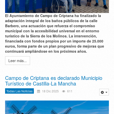
El Ayuntamiento de Campo de Criptana ha finalizado la
adaptación integral de los baños públicos de la calle
Barbero, una actuación que refuerza el compromiso
municipal con la accesibilidad universal en el entorno
turístico de la Sierra de los Molinos. La intervención,
financiada con fondos propios por un importe de 25.000
euros, forma parte de un plan progresivo de mejoras que
continuará ampliándose en los próximos años.
Leer más...
Campo de Criptana es declarado Municipio
Turístico de Castilla-La Mancha
Todas Las Noticias
18 Dic 2025
611