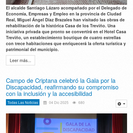
El alcalde Santiago Lázaro acompañado por el Delegado de
Economía, Empresas y Empleo en la provincia de Ciudad
Real, Miguel Ángel Díaz Brazales han visitado las obras de
rehabilitación de la histórica Casa de los Treviño. Una
iniciativa privada que pronto se convertirá en el Hotel Casa
Treviño, un establecimiento boutique de cuatro estrellas
con trece habitaciones que enriquecerá la oferta turística y
patrimonial del municipio.
Leer más...
Campo de Criptana celebró la Gala por la
Discapacidad, reafirmando su compromiso
con la inclusión y la accesibilidad
Todas Las Noticias
04 Dic 2025
680