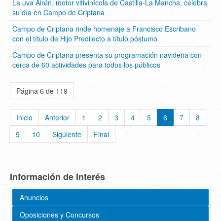
La uva Airén, motor vitivinícola de Castilla-La Mancha, celebra
su día en Campo de Criptana
Campo de Criptana rinde homenaje a Francisco Escribano
con el título de Hijo Predilecto a título póstumo
Campo de Criptana presenta su programación navideña con
cerca de 60 actividades para todos los públicos
Página 6 de 119
Inicio
Anterior
1
2
3
4
5
6
7
8
9
10
Siguiente
Final
Información de Interés
Anuncios
Oposiciones y Concursos