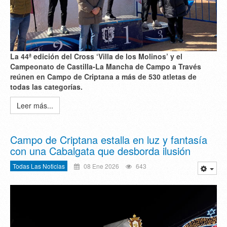
La 44ª edición del Cross ‘Villa de los Molinos’ y el
Campeonato de Castilla-La Mancha de Campo a Través
reúnen en Campo de Criptana a más de 530 atletas de
todas las categorías.
Leer más...
Campo de Criptana estalla en luz y fantasía
con una Cabalgata que desborda ilusión
Todas Las Noticias
08 Ene 2026
643