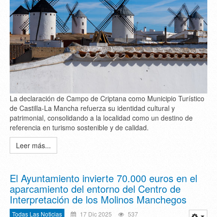
La declaración de Campo de Criptana como Municipio Turístico
de Castilla-La Mancha refuerza su identidad cultural y
patrimonial, consolidando a la localidad como un destino de
referencia en turismo sostenible y de calidad.
Leer más...
El Ayuntamiento invierte 70.000 euros en el
aparcamiento del entorno del Centro de
Interpretación de los Molinos Manchegos
Todas Las Noticias
17 Dic 2025
537