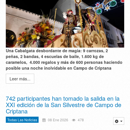
Una Cabalgata desbordante de magia: 9 carrozas, 2
peñas, 2 bandas, 4 escuelas de baile, 1.600 kg de
caramelos, 4.000 regalos y más de 600 personas haciendo
posible una noche inolvidable en Campo de Criptana
Leer más...
742 participantes han tomado la salida en la
XXI edición de la San Silvestre de Campo de
Criptana
Todas Las Noticias
08 Ene 2026
478