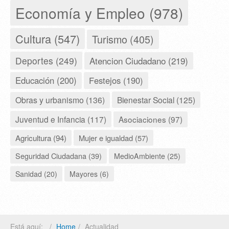
Economía y Empleo (978)
Cultura (547)
Turismo (405)
Deportes (249)
Atencion Ciudadano (219)
Educación (200)
Festejos (190)
Obras y urbanismo (136)
Bienestar Social (125)
Juventud e Infancia (117)
Asociaciones (97)
Agricultura (94)
Mujer e igualdad (57)
Seguridad Ciudadana (39)
MedioAmbiente (25)
Sanidad (20)
Mayores (6)
Está aquí:
Home
Actualidad