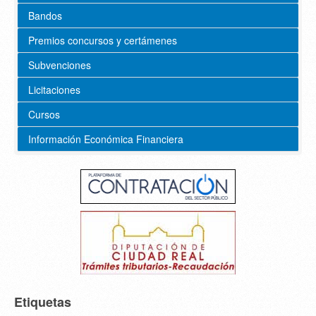
Bandos
Premios concursos y certámenes
Subvenciones
Licitaciones
Cursos
Información Económica Financiera
Etiquetas