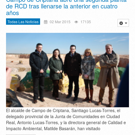
de RCD tras llenarse la anterior en cuatro
años
Todas Las Noticias
02 Mar 2015
17135
El alcalde de Campo de Criptana, Santiago Lucas-Torres, el
delegado provincial de la Junta de Comunidades en Ciudad
Real, Antonio Lucas-Torres, y la directora general de Calidad e
Impacto Ambiental, Matilde Basarán, han visitado