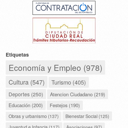
Etiquetas
Economía y Empleo (978)
Cultura (547)
Turismo (405)
Deportes (250)
Atencion Ciudadano (219)
Educación (200)
Festejos (190)
Obras y urbanismo (137)
Bienestar Social (125)
Juventud e Infancia (117)
Asociaciones (97)