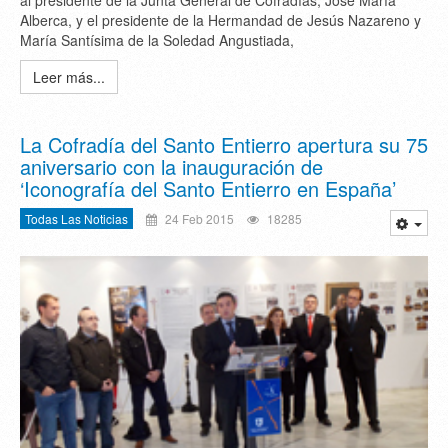
al presidente de la Junta General de Cofradías, José María
Alberca, y el presidente de la Hermandad de Jesús Nazareno y
María Santísima de la Soledad Angustiada,
Leer más...
La Cofradía del Santo Entierro apertura su 75
aniversario con la inauguración de
‘Iconografía del Santo Entierro en España’
Todas Las Noticias
24 Feb 2015
18285