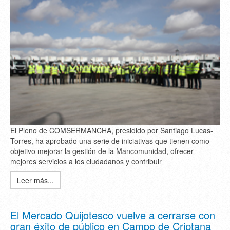
El Pleno de COMSERMANCHA, presidido por Santiago Lucas-
Torres, ha aprobado una serie de iniciativas que tienen como
objetivo mejorar la gestión de la Mancomunidad, ofrecer
mejores servicios a los ciudadanos y contribuir
Leer más...
El Mercado Quijotesco vuelve a cerrarse con
gran éxito de público en Campo de Criptana