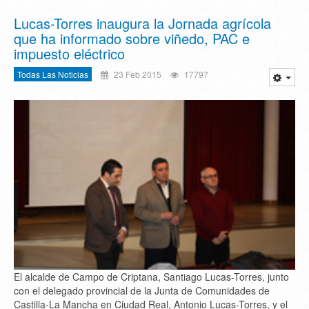
Lucas-Torres inaugura la Jornada agrícola
que ha informado sobre viñedo, PAC e
impuesto eléctrico
Todas Las Noticias
23 Feb 2015
17797
El alcalde de Campo de Criptana, Santiago Lucas-Torres, junto
con el delegado provincial de la Junta de Comunidades de
Castilla-La Mancha en Ciudad Real, Antonio Lucas-Torres, y el