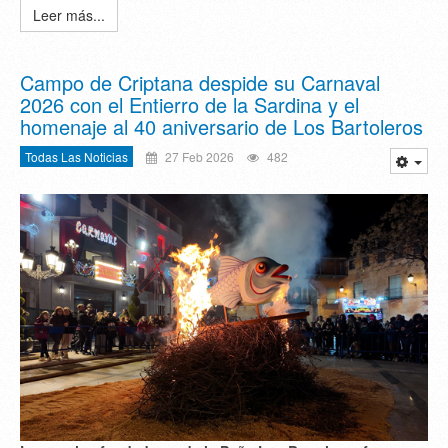
Leer más...
Campo de Criptana despide su Carnaval
2026 con el Entierro de la Sardina y el
homenaje al 40 aniversario de Los Bartoleros
Todas Las Noticias
27 Feb 2026
482