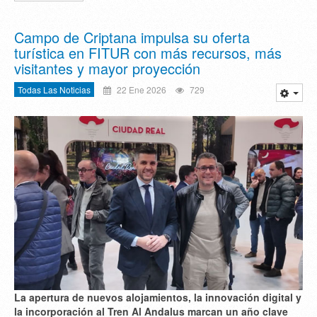
Campo de Criptana impulsa su oferta
turística en FITUR con más recursos, más
visitantes y mayor proyección
Todas Las Noticias
22 Ene 2026
729
La apertura de nuevos alojamientos, la innovación digital y
la incorporación al Tren Al Andalus marcan un año clave