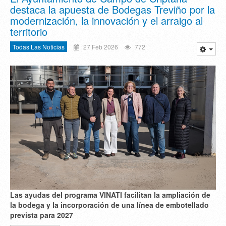
destaca la apuesta de Bodegas Treviño por la
modernización, la innovación y el arraigo al
territorio
Todas Las Noticias
27 Feb 2026
772
Las ayudas del programa VINATI facilitan la ampliación de
la bodega y la incorporación de una línea de embotellado
prevista para 2027