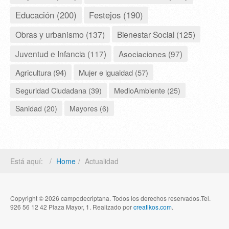
Educación (200)
Festejos (190)
Obras y urbanismo (137)
Bienestar Social (125)
Juventud e Infancia (117)
Asociaciones (97)
Agricultura (94)
Mujer e igualdad (57)
Seguridad Ciudadana (39)
MedioAmbiente (25)
Sanidad (20)
Mayores (6)
Está aquí:
Home
Actualidad
Copyright © 2026 campodecriptana. Todos los derechos reservados.Tel.
926 56 12 42 Plaza Mayor, 1. Realizado por
creatikos.com
.