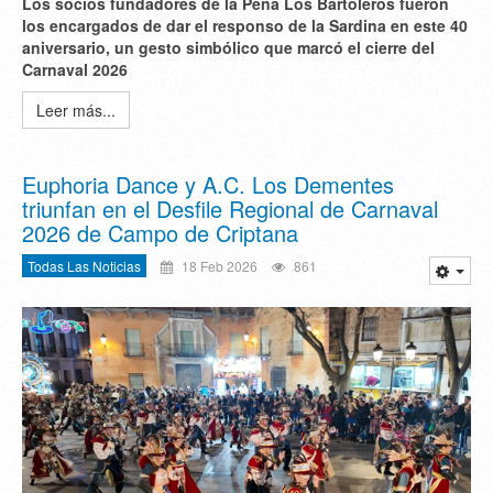
Los socios fundadores de la Peña Los Bartoleros fueron
los encargados de dar el responso de la Sardina en este 40
aniversario, un gesto simbólico que marcó el cierre del
Carnaval 2026
Leer más...
Euphoria Dance y A.C. Los Dementes
triunfan en el Desfile Regional de Carnaval
2026 de Campo de Criptana
Todas Las Noticias
18 Feb 2026
861