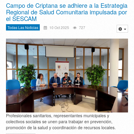
Campo de Criptana se adhiere a la Estrategia
Regional de Salud Comunitaria impulsada por
el SESCAM
Todas Las Noticias
10 Oct 2025
727
Profesionales sanitarios, representantes municipales y
colectivos sociales se unen para trabajar en prevención,
promoción de la salud y coordinación de recursos locales.