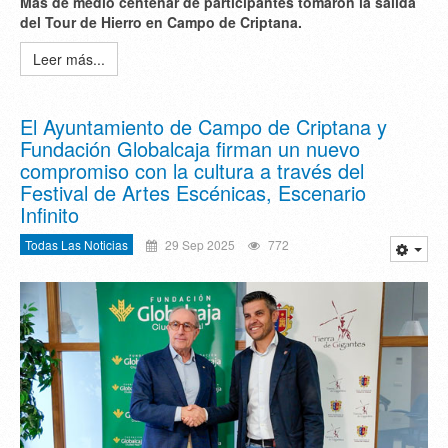
Más de medio centenar de participantes tomaron la salida
del Tour de Hierro en Campo de Criptana.
Leer más...
El Ayuntamiento de Campo de Criptana y
Fundación Globalcaja firman un nuevo
compromiso con la cultura a través del
Festival de Artes Escénicas, Escenario
Infinito
Todas Las Noticias
29 Sep 2025
772