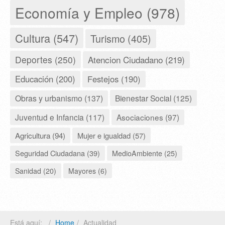
Economía y Empleo (978)
Cultura (547)
Turismo (405)
Deportes (250)
Atencion Ciudadano (219)
Educación (200)
Festejos (190)
Obras y urbanismo (137)
Bienestar Social (125)
Juventud e Infancia (117)
Asociaciones (97)
Agricultura (94)
Mujer e igualdad (57)
Seguridad Ciudadana (39)
MedioAmbiente (25)
Sanidad (20)
Mayores (6)
Está aquí:
Home
Actualidad