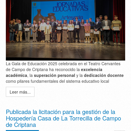
La Gala de Educación 2025 celebrada en el Teatro Cervantes
de Campo de Criptana ha reconocido la
excelencia
académica
, la
superación personal
y la
dedicación docente
como pilares fundamentales del sistema educativo local
Leer más...
Publicada la licitación para la gestión de la
Hospedería Casa de La Torrecilla de Campo
de Criptana