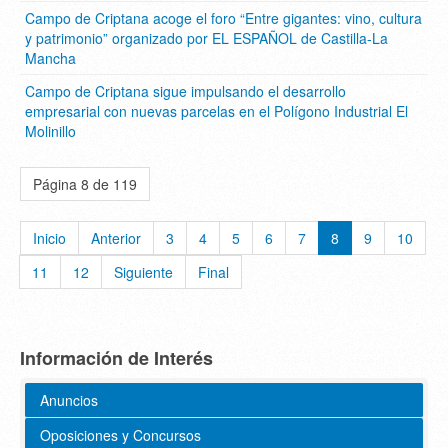
Campo de Criptana acoge el foro “Entre gigantes: vino, cultura
y patrimonio” organizado por EL ESPAÑOL de Castilla-La
Mancha
Campo de Criptana sigue impulsando el desarrollo
empresarial con nuevas parcelas en el Polígono Industrial El
Molinillo
Página 8 de 119
Inicio
Anterior
3
4
5
6
7
8
9
10
11
12
Siguiente
Final
Información de Interés
Anuncios
Oposiciones y Concursos