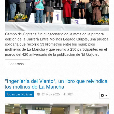
Campo de Criptana fue el escenario de la meta de la primera
edición de la Carrera Entre Molinos Legado Quijote, una prueba
solidaria que recorrió 53 kilómetros entre los municipios
molineros de La Mancha y que reunió a 250 participantes en el
marco del 420 aniversario de la publicación de ‘El Quijote’.
Leer más...
”Ingeniería del Viento”, un libro que reivindica
los molinos de La Mancha
Todas Las Noticias
24 Nov 2025
624