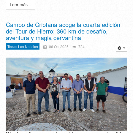
Leer más...
Campo de Criptana acoge la cuarta edición
del Tour de Hierro: 360 km de desafío,
aventura y magia cervantina
Todas Las Noticias
06 Oct 2025
724