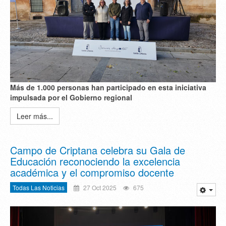
M
á
s de 1.000 personas han participado en esta iniciativa
impulsada por el Gobierno regional
Leer más...
Campo de Criptana celebra su Gala de
Educación reconociendo la excelencia
académica y el compromiso docente
Todas Las Noticias
27 Oct 2025
675