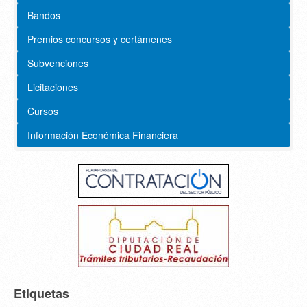
Bandos
Premios concursos y certámenes
Subvenciones
Licitaciones
Cursos
Información Económica Financiera
Etiquetas