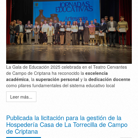
La Gala de Educación 2025 celebrada en el Teatro Cervantes
de Campo de Criptana ha reconocido la
excelencia
académica
, la
superación personal
y la
dedicación docente
como pilares fundamentales del sistema educativo local
Leer más...
Publicada la licitación para la gestión de la
Hospedería Casa de La Torrecilla de Campo
de Criptana