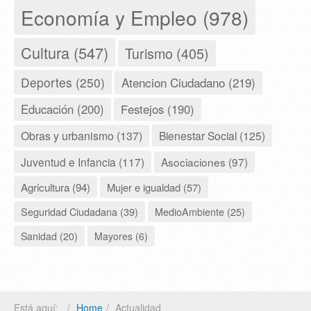
Economía y Empleo (978)
Cultura (547)
Turismo (405)
Deportes (250)
Atencion Ciudadano (219)
Educación (200)
Festejos (190)
Obras y urbanismo (137)
Bienestar Social (125)
Juventud e Infancia (117)
Asociaciones (97)
Agricultura (94)
Mujer e igualdad (57)
Seguridad Ciudadana (39)
MedioAmbiente (25)
Sanidad (20)
Mayores (6)
Está aquí:
Home
Actualidad