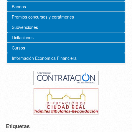
Bandos
Premios concursos y certámenes
Subvenciones
Licitaciones
Cursos
Información Económica Financiera
Etiquetas