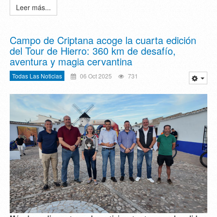
Leer más...
Campo de Criptana acoge la cuarta edición
del Tour de Hierro: 360 km de desafío,
aventura y magia cervantina
Todas Las Noticias
06 Oct 2025
731