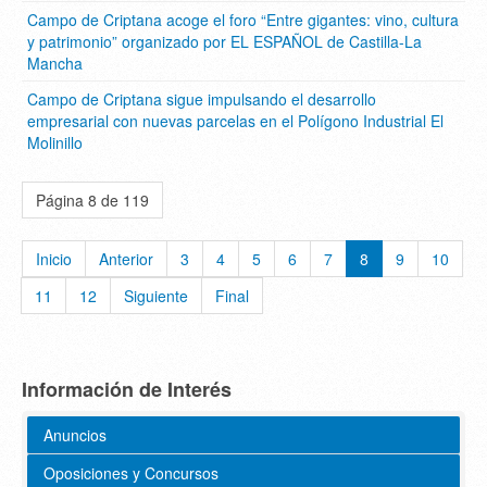
Campo de Criptana acoge el foro “Entre gigantes: vino, cultura
y patrimonio” organizado por EL ESPAÑOL de Castilla-La
Mancha
Campo de Criptana sigue impulsando el desarrollo
empresarial con nuevas parcelas en el Polígono Industrial El
Molinillo
Página 8 de 119
Inicio
Anterior
3
4
5
6
7
8
9
10
11
12
Siguiente
Final
Información de Interés
Anuncios
Oposiciones y Concursos