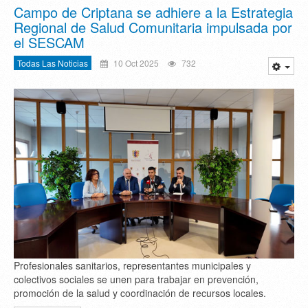
Campo de Criptana se adhiere a la Estrategia
Regional de Salud Comunitaria impulsada por
el SESCAM
Todas Las Noticias
10 Oct 2025
732
Profesionales sanitarios, representantes municipales y
colectivos sociales se unen para trabajar en prevención,
promoción de la salud y coordinación de recursos locales.