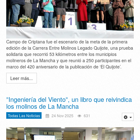
Campo de Criptana fue el escenario de la meta de la primera
edición de la Carrera Entre Molinos Legado Quijote, una prueba
solidaria que recorrió 53 kilómetros entre los municipios
molineros de La Mancha y que reunió a 250 participantes en el
marco del 420 aniversario de la publicación de ‘El Quijote’.
Leer más...
”Ingeniería del Viento”, un libro que reivindica
los molinos de La Mancha
Todas Las Noticias
24 Nov 2025
631