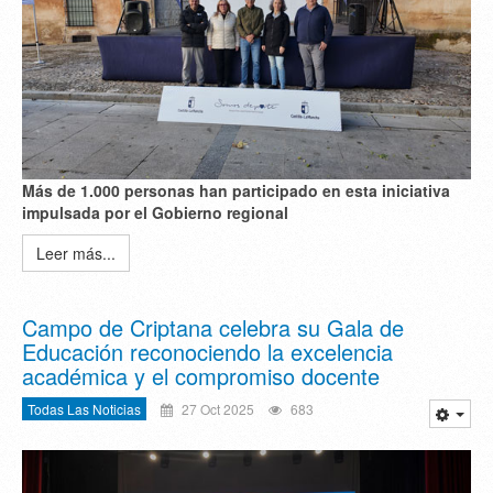
M
á
s de 1.000 personas han participado en esta iniciativa
impulsada por el Gobierno regional
Leer más...
Campo de Criptana celebra su Gala de
Educación reconociendo la excelencia
académica y el compromiso docente
Todas Las Noticias
27 Oct 2025
683