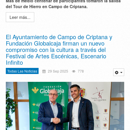
Más de medio centenar de participantes tomaron la salida
del Tour de Hierro en Campo de Criptana.
Leer más...
El Ayuntamiento de Campo de Criptana y
Fundación Globalcaja firman un nuevo
compromiso con la cultura a través del
Festival de Artes Escénicas, Escenario
Infinito
Todas Las Noticias
29 Sep 2025
778