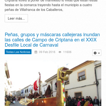
Criptana volvió a poner de manifiesto lo vivas que están estas
fiestas en la comarca trayendo hasta el municipio a cuatro
peñas de Villafranca de los Caballeros,
Leer más...
Peñas, grupos y máscaras callejeras inundan
las calles de Campo de Criptana en el XXIX
Desfile Local de Carnaval
Todas Las Noticias
09 Feb 2016
11606