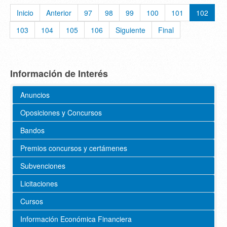
Inicio
Anterior
97
98
99
100
101
102
103
104
105
106
Siguiente
Final
Información de Interés
Anuncios
Oposiciones y Concursos
Bandos
Premios concursos y certámenes
Subvenciones
Licitaciones
Cursos
Información Económica Financiera