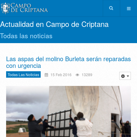
Actualidad en Campo de Criptana
Todas las noticias
Las aspas del molino Burleta serán reparadas
con urgencia
Todas Las Noticias
15 Feb 2016
13289