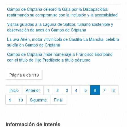
Campo de Criptana celebró la Gala por la Discapacidad,
reafirmando su compromiso con la inclusión y la accesibilidad
Visitas guiadas a la Laguna de Salicor, turismo sostenible y
observación de aves en Campo de Criptana
La uva Airén, motor vitivinícola de Castilla-La Mancha, celebra
su día en Campo de Criptana
Campo de Criptana rinde homenaje a Francisco Escribano
con el título de Hijo Predilecto a título póstumo
Página 6 de 119
Inicio
Anterior
1
2
3
4
5
6
7
8
9
10
Siguiente
Final
Información de Interés