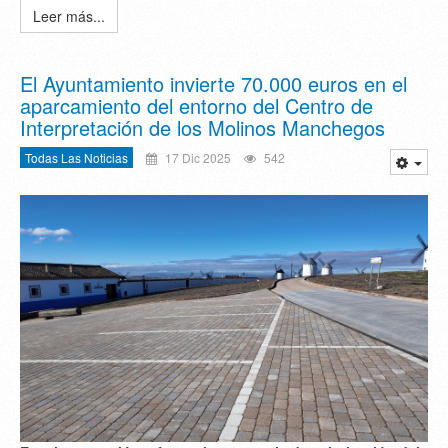
Leer más...
El Ayuntamiento invierte 70.000 euros en el
aparcamiento del entorno del Centro de
Interpretación de los Molinos Manchegos
Todas Las Noticias
17 Dic 2025
542