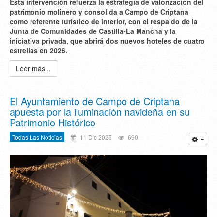
Esta intervención refuerza la estrategia de valorización del
patrimonio molinero y consolida a Campo de Criptana
como referente turístico de interior, con el respaldo de la
Junta de Comunidades de Castilla-La Mancha y la
iniciativa privada, que abrirá dos nuevos hoteles de cuatro
estrellas en 2026.
Leer más...
El Ayuntamiento de Campo de Criptana
apuesta por la iluminación navideña en su
Patrimonio Histórico
Todas Las Noticias
11 Dic 2025
690