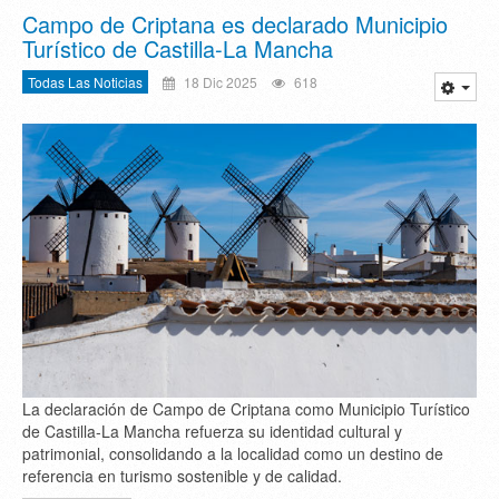
Campo de Criptana es declarado Municipio
Turístico de Castilla-La Mancha
Todas Las Noticias
18 Dic 2025
618
La declaración de Campo de Criptana como Municipio Turístico
de Castilla-La Mancha refuerza su identidad cultural y
patrimonial, consolidando a la localidad como un destino de
referencia en turismo sostenible y de calidad.