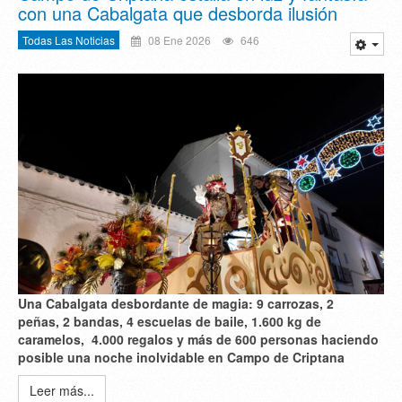
con una Cabalgata que desborda ilusión
Todas Las Noticias
08 Ene 2026
646
Una Cabalgata desbordante de magia: 9 carrozas, 2
peñas, 2 bandas, 4 escuelas de baile, 1.600 kg de
caramelos, 4.000 regalos y más de 600 personas haciendo
posible una noche inolvidable en Campo de Criptana
Leer más...