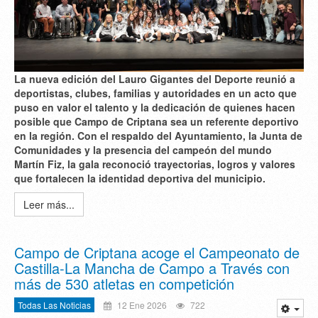
La nueva edición del Lauro Gigantes del Deporte reunió a
deportistas, clubes, familias y autoridades en un acto que
puso en valor el talento y la dedicación de quienes hacen
posible que Campo de Criptana sea un referente deportivo
en la región. Con el respaldo del Ayuntamiento, la Junta de
Comunidades y la presencia del campeón del mundo
Martín Fiz, la gala reconoció trayectorias, logros y valores
que fortalecen la identidad deportiva del municipio.
Leer más...
Campo de Criptana acoge el Campeonato de
Castilla-La Mancha de Campo a Través con
más de 530 atletas en competición
Todas Las Noticias
12 Ene 2026
722