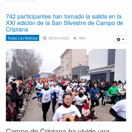
742 participantes han tomado la salida en la
XXI edición de la San Silvestre de Campo de
Criptana
Todas Las Noticias
08 Ene 2026
484
Campo de Criptana ha vivido una