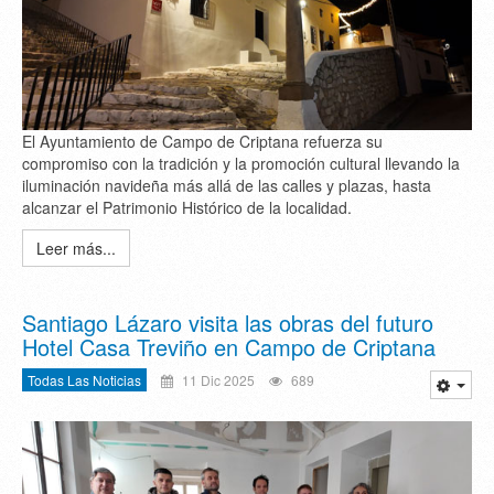
El Ayuntamiento de Campo de Criptana refuerza su
compromiso con la tradición y la promoción cultural llevando la
iluminación navideña más allá de las calles y plazas, hasta
alcanzar el Patrimonio Histórico de la localidad.
Leer más...
Santiago Lázaro visita las obras del futuro
Hotel Casa Treviño en Campo de Criptana
Todas Las Noticias
11 Dic 2025
689