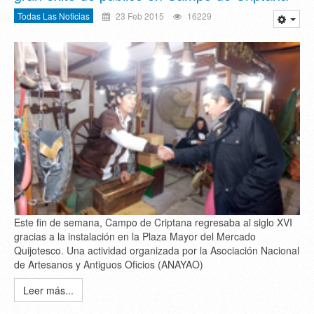
Todas Las Noticias
23 Feb 2015
16229
Este fin de semana, Campo de Criptana regresaba al siglo XVI
gracias a la instalación en la Plaza Mayor del Mercado
Quijotesco. Una actividad organizada por la Asociación Nacional
de Artesanos y Antiguos Oficios (ANAYAO)
Leer más...