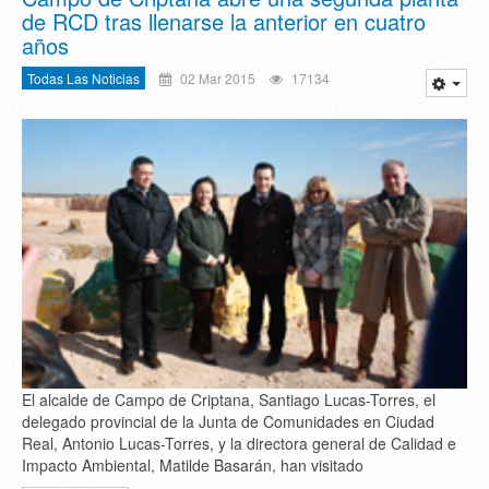
de RCD tras llenarse la anterior en cuatro
años
Todas Las Noticias
02 Mar 2015
17134
El alcalde de Campo de Criptana, Santiago Lucas-Torres, el
delegado provincial de la Junta de Comunidades en Ciudad
Real, Antonio Lucas-Torres, y la directora general de Calidad e
Impacto Ambiental, Matilde Basarán, han visitado