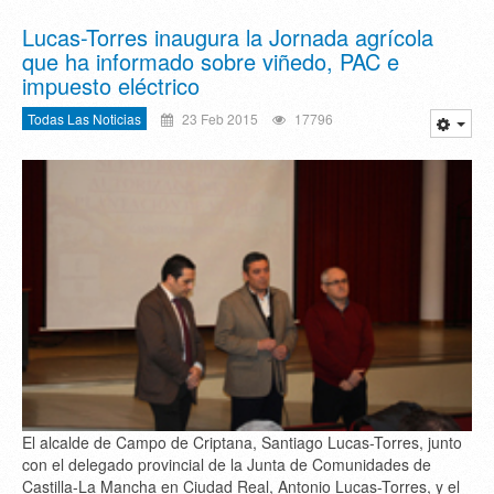
Lucas-Torres inaugura la Jornada agrícola
que ha informado sobre viñedo, PAC e
impuesto eléctrico
Todas Las Noticias
23 Feb 2015
17796
El alcalde de Campo de Criptana, Santiago Lucas-Torres, junto
con el delegado provincial de la Junta de Comunidades de
Castilla-La Mancha en Ciudad Real, Antonio Lucas-Torres, y el