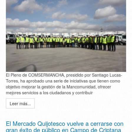
El Pleno de COMSERMANCHA, presidido por Santiago Lucas-
Torres, ha aprobado una serie de iniciativas que tienen como
objetivo mejorar la gestión de la Mancomunidad, ofrecer
mejores servicios a los ciudadanos y contribuir
Leer más...
El Mercado Quijotesco vuelve a cerrarse con
gran éxito de público en Campo de Criptana