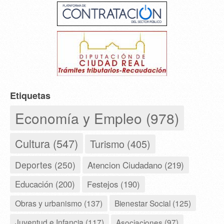
Etiquetas
Economía y Empleo (978)
Cultura (547)
Turismo (405)
Deportes (250)
Atencion Ciudadano (219)
Educación (200)
Festejos (190)
Obras y urbanismo (137)
Bienestar Social (125)
Juventud e Infancia (117)
Asociaciones (97)