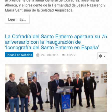
al presidente de la Junta General de Cofradías, José María
Alberca, y el presidente de la Hermandad de Jesús Nazareno y
María Santísima de la Soledad Angustiada,
Leer más...
La Cofradía del Santo Entierro apertura su 75
aniversario con la inauguración de
‘Iconografía del Santo Entierro en España’
Todas Las Noticias
24 Feb 2015
18277