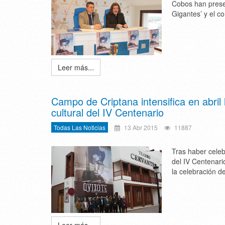
Cobos han presen
Gigantes’ y el co
Leer más...
Campo de Criptana intensifica en abril 
cultural del IV Centenario
Todas Las Noticias
13 Abr 2015
11887
Tras haber celeb
del IV Centenari
la celebración de