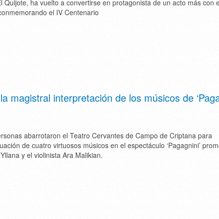
El Quijote, ha vuelto a convertirse en protagonista de un acto más con e
 conmemorando el IV Centenario
a magistral interpretación de los músicos de ‘Paga
ersonas abarrotaron el Teatro Cervantes de Campo de Criptana para
tuación de cuatro virtuosos músicos en el espectáculo ‘Pagagnini’ pro
llana y el violinista Ara Malikian.