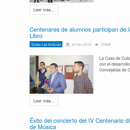
Leer más...
Centenares de alumnos participan de l
Libro
Todas Las Noticias
23 Abr 2015
15998
La Casa de Cultu
con el desarrollo
Concejalías de C
Leer más...
Éxito del concierto del IV Centenario d
de Música