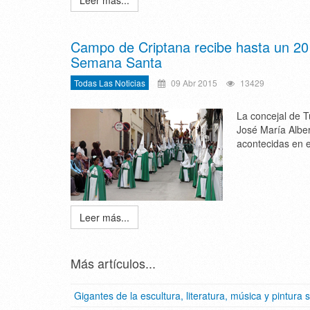
Leer más...
Campo de Criptana recibe hasta un 20 
Semana Santa
Todas Las Noticias
09 Abr 2015
13429
La concejal de T
José María Albe
acontecidas en e
Leer más...
Más artículos...
Gigantes de la escultura, literatura, música y pintura 