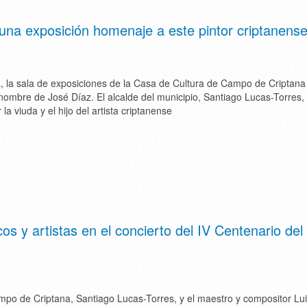
 una exposición homenaje a este pintor criptanens
a, la sala de exposiciones de la Casa de Cultura de Campo de Criptana
nombre de José Díaz. El alcalde del municipio, Santiago Lucas-Torres,
a viuda y el hijo del artista criptanense
os y artistas en el concierto del IV Centenario del
mpo de Criptana, Santiago Lucas-Torres, y el maestro y compositor Lu