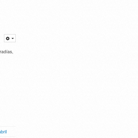
radías,
bril