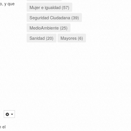
o, y que
Mujer e igualdad (57)
Seguridad Ciudadana (39)
MedioAmbiente (25)
Sanidad (20)
Mayores (6)
 el