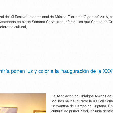
tral del XI Festival Internacional de Música ‘Tierra de Gigantes’ 2015, 
 Centenario en plena Semana Cervantina, días en los que Campo de Cr
eferente cultural,
fría ponen luz y color a la inauguración de la XXX
La Asociación de Hidalgos Amigos de 
Molinos ha inaugurado la XXXVII Se
Cervantina de Campo de Criptana. Una
cultural de primer nivel, incluida dentr