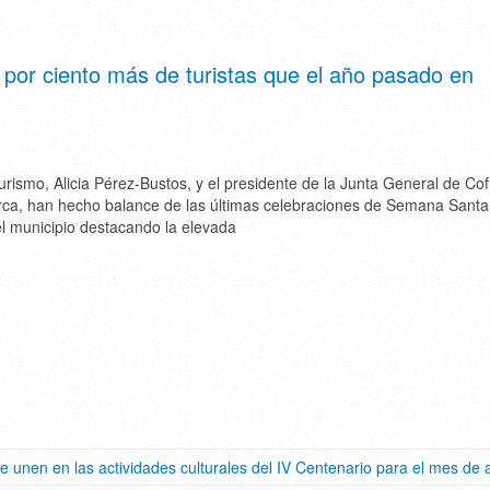
por ciento más de turistas que el año pasado en
urismo, Alicia Pérez-Bustos, y el presidente de la Junta General de Cof
rca, han hecho balance de las últimas celebraciones de Semana Santa
l municipio destacando la elevada
se unen en las actividades culturales del IV Centenario para el mes de a