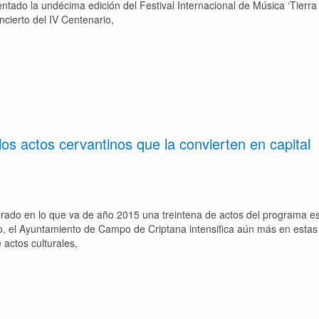
tado la undécima edición del Festival Internacional de Música ‘Tierra
ncierto del IV Centenario,
los actos cervantinos que la convierten en capital
rado en lo que va de año 2015 una treintena de actos del programa es
o, el Ayuntamiento de Campo de Criptana intensifica aún más en estas
 actos culturales,