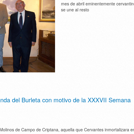
mes de abril eminentemente cervantin
se une al resto
ienda del Burleta con motivo de la XXXVII Semana
 Molinos de Campo de Criptana, aquella que Cervantes inmortalizara en