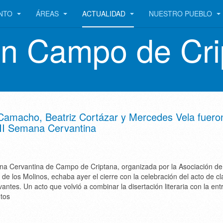
ENTO
ÁREAS
ACTUALIDAD
NUESTRO PUEBLO
en Campo de Cri
 Camacho, Beatriz Cortázar y Mercedes Vela fuero
VII Semana Cervantina
a Cervantina de Campo de Criptana, organizada por la Asociación de
de los Molinos, echaba ayer el cierre con la celebración del acto de c
vantes. Un acto que volvió a combinar la disertación literaria con la en
ntos