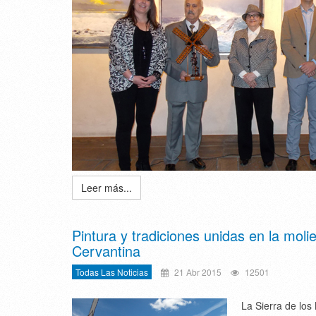
Leer más...
Pintura y tradiciones unidas en la mol
Cervantina
Todas Las Noticias
21 Abr 2015
12501
La Sierra de los