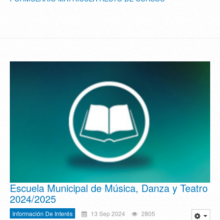
Escuela Municipal de Música, Danza y Teatro
2024/2025
Información De Interés
13 Sep 2024
2805