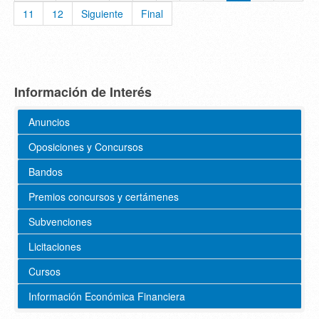
11
12
Siguiente
Final
Información de Interés
Anuncios
Oposiciones y Concursos
Bandos
Premios concursos y certámenes
Subvenciones
Licitaciones
Cursos
Información Económica Financiera