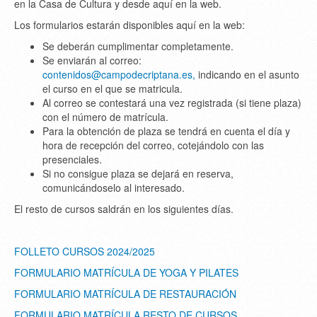
en la Casa de Cultura y desde aquí en la web.
Los formularios estarán disponibles aquí en la web:
Se deberán cumplimentar completamente.
Se enviarán al correo:
contenidos@campodecriptana.es
,
indicando en el asunto
el curso en el que se matricula.
Al correo se contestará una vez registrada (si tiene plaza)
con el número de matrícula.
Para la obtención de plaza se tendrá en cuenta el día y
hora de recepción del correo, cotejándolo con las
presenciales.
Si no consigue plaza se dejará en reserva,
comunicándoselo al interesado.
El resto de cursos saldrán en los siguientes días.
FOLLETO CURSOS 2024/2025
FORMULARIO MATRÍCULA DE YOGA Y PILATES
FORMULARIO MATRÍCULA DE RESTAURACIÓN
FORMULARIO MATRÍCULA RESTO DE CURSOS