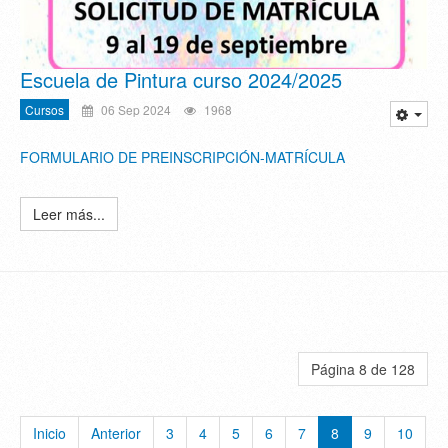
Escuela de Pintura curso 2024/2025
Cursos
06 Sep 2024
1968
FORMULARIO DE PREINSCRIPCIÓN-MATRÍCULA
Leer más...
Página 8 de 128
Inicio
Anterior
3
4
5
6
7
8
9
10