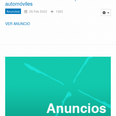
automóviles
Anuncios
25 Feb 2022
1363
VER ANUNCIO