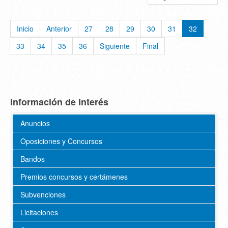
Inicio
Anterior
27
28
29
30
31
32
33
34
35
36
Siguiente
Final
Información de Interés
Anuncios
Oposiciones y Concursos
Bandos
Premios concursos y certámenes
Subvenciones
Licitaciones