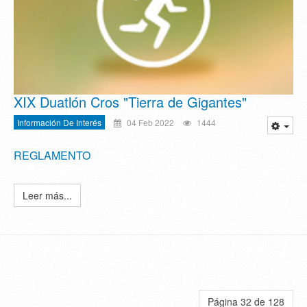
XIX Duatlón Cros "Tierra de Gigantes"
Información De Interés
04 Feb 2022
1444
REGLAMENTO
Leer más...
Página 32 de 128