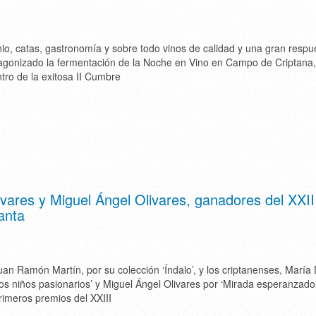
io, catas, gastronomía y sobre todo vinos de calidad y una gran respu
agonizado la fermentación de la Noche en Vino en Campo de Criptana,
tro de la exitosa II Cumbre
ares y Miguel Ángel Olivares, ganadores del XXII
anta
an Ramón Martín, por su colección ‘Índalo’, y los criptanenses, María
ros niños pasionarios’ y Miguel Ángel Olivares por ‘Mirada esperanzado
rimeros premios del XXIII