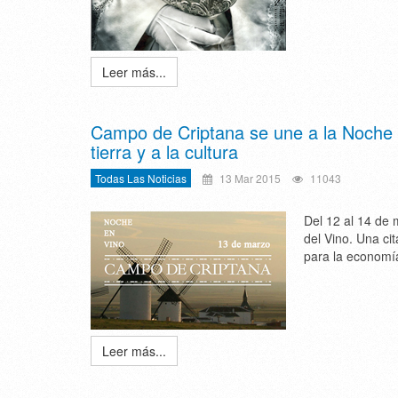
Leer más...
Campo de Criptana se une a la Noche en
tierra y a la cultura
Todas Las Noticias
13 Mar 2015
11043
Del 12 al 14 de 
del Vino. Una ci
para la economía
Leer más...