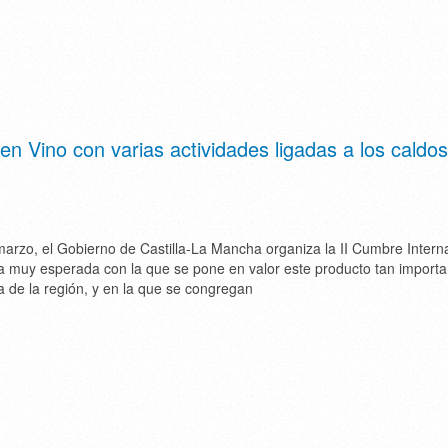
 Vino con varias actividades ligadas a los caldos
marzo, el Gobierno de Castilla-La Mancha organiza la II Cumbre Intern
ta muy esperada con la que se pone en valor este producto tan importa
 de la región, y en la que se congregan