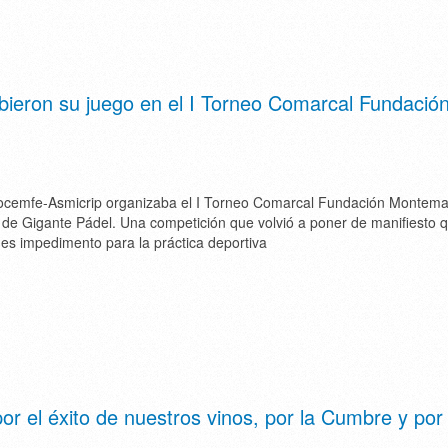
ibieron su juego en el I Torneo Comarcal Fundació
ocemfe-Asmicrip organizaba el I Torneo Comarcal Fundación Montema
s de Gigante Pádel. Una competición que volvió a poner de manifiesto 
es impedimento para la práctica deportiva
or el éxito de nuestros vinos, por la Cumbre y por 