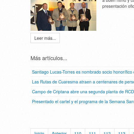
a buen ritmo y c
presentación ofic
Leer más...
Más artículos...
Santiago Lucas-Torres es nombrado socio honorífico
Las Rutas de Cuaresma atraen a centenares de perso
Campo de Criptana abre una segunda planta de RCD tr
Presentado el cartel y el programa de la Semana Sa
Inicio
Anterior
110
111
112
113