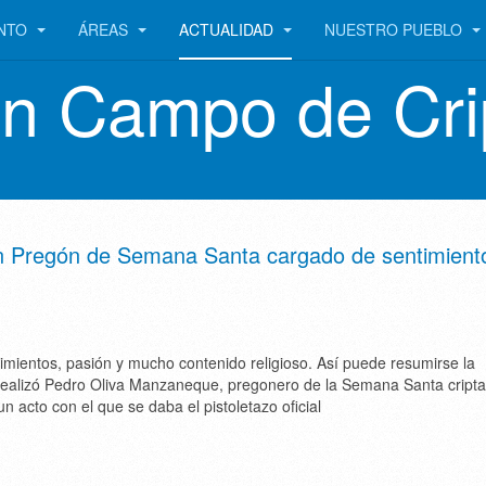
ENTO
ÁREAS
ACTUALIDAD
NUESTRO PUEBLO
en Campo de Cri
un Pregón de Semana Santa cargado de sentimient
mientos, pasión y mucho contenido religioso. Así puede resumirse la
 realizó Pedro Oliva Manzaneque, pregonero de la Semana Santa cript
n acto con el que se daba el pistoletazo oficial