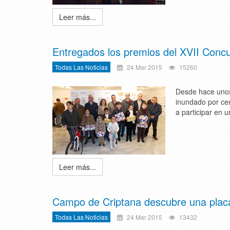
Leer más...
Entregados los premios del XVII Concur
Todas Las Noticias
24 Mar 2015
15260
Desde hace unos 
inundado por cen
a participar en u
Leer más...
Campo de Criptana descubre una placa
Todas Las Noticias
24 Mar 2015
13432