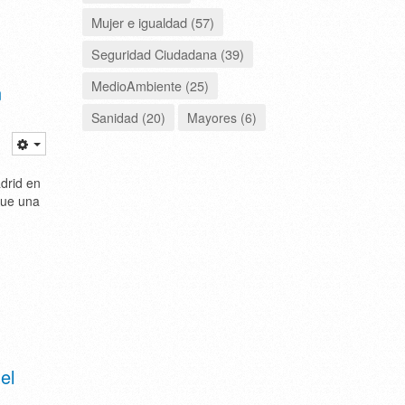
Mujer e igualdad (57)
Seguridad Ciudadana (39)
MedioAmbiente (25)
n
Sanidad (20)
Mayores (6)
drid en
que una
el