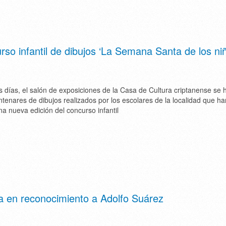
so infantil de dibujos ‘La Semana Santa de los ni
días, el salón de exposiciones de la Casa de Cultura criptanense se h
tenares de dibujos realizados por los escolares de la localidad que ha
na nueva edición del concurso infantil
 en reconocimiento a Adolfo Suárez