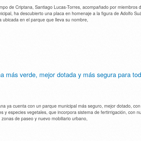
ampo de Criptana, Santiago Lucas-Torres, acompañado por miembros d
cipal, ha descubierto una placa en homenaje a la figura de Adolfo Su
a ubicada en el parque que lleva su nombre,
ona más verde, mejor dotada y más segura para to
na ya cuenta con un parque municipal más seguro, mejor dotado, co
s y especies vegetales, que incorpora sistema de fertirrigación, con n
on zonas de paseo y nuevo mobiliario urbano,