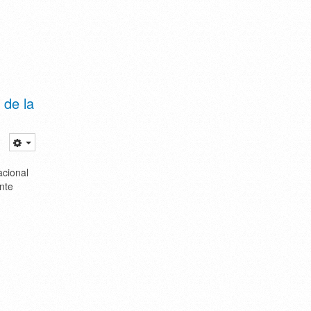
 de la
acional
nte