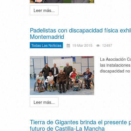
Leer más...
Padelistas con discapacidad física exh
Montemadrid
Todas Las Noticias
19 Mar 2015
12497
La Asociación C
las instalacione
discapacidad no 
Leer más...
Tierra de Gigantes brinda el presente p
futuro de Castilla-La Mancha