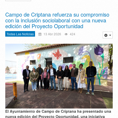
Campo de Criptana refuerza su compromiso
con la inclusión sociolaboral con una nueva
edición del Proyecto Oportunidad
Todas Las Noticias
13 Abr 2026
424
El Ayuntamiento de Campo de Criptana ha presentado una
nueva edición del Proyecto Oportunidad, una iniciativa