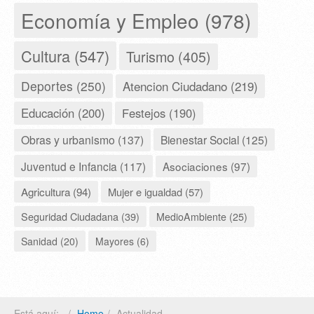
Economía y Empleo (978)
Cultura (547)
Turismo (405)
Deportes (250)
Atencion Ciudadano (219)
Educación (200)
Festejos (190)
Obras y urbanismo (137)
Bienestar Social (125)
Juventud e Infancia (117)
Asociaciones (97)
Agricultura (94)
Mujer e igualdad (57)
Seguridad Ciudadana (39)
MedioAmbiente (25)
Sanidad (20)
Mayores (6)
Está aquí:
Home
Actualidad