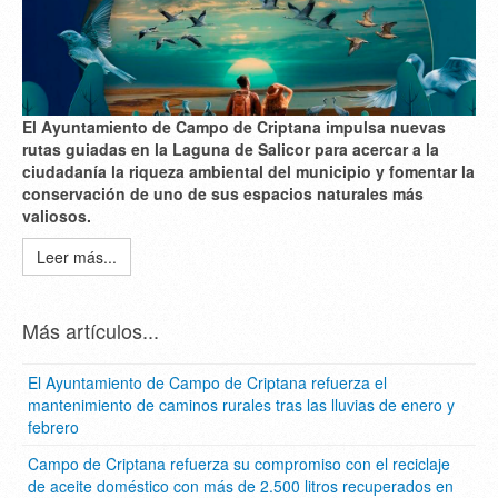
El Ayuntamiento de Campo de Criptana impulsa nuevas
rutas guiadas en la Laguna de Salicor para acercar a la
ciudadanía la riqueza ambiental del municipio y fomentar la
conservación de uno de sus espacios naturales más
valiosos.
Leer más...
Más artículos...
El Ayuntamiento de Campo de Criptana refuerza el
mantenimiento de caminos rurales tras las lluvias de enero y
febrero
Campo de Criptana refuerza su compromiso con el reciclaje
de aceite doméstico con más de 2.500 litros recuperados en