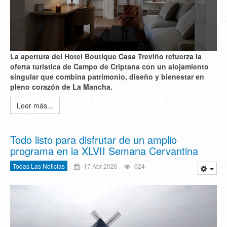
La apertura del Hotel Boutique Casa Treviño refuerza la
oferta turística de Campo de Criptana con un alojamiento
singular que combina patrimonio, diseño y bienestar en
pleno corazón de La Mancha.
Leer más...
Todo listo para disfrutar de un amplio
programa en la XLVII Semana Cervantina
Todas Las Noticias
17 Abr 2026
624