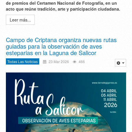
de premios del Certamen Nacional de Fotografía, en un
acto que reúne tradición, arte y participación ciudadana.
Leer más...
Campo de Criptana organiza nuevas rutas
guiadas para la observación de aves
esteparias en la Laguna de Salicor
Todas Las Noticias
23 Mar 2026
466