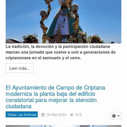
La tradición, la devoción y la participación ciudadana
marcan una jornada que vuelve a unir a generaciones de
criptanenses en el santuario y el cerro.
Leer más...
El Ayuntamiento de Campo de Criptana
moderniza la planta baja del edificio
consistorial para mejorar la atención
ciudadana
Todas Las Noticias
30 Mar 2026
619