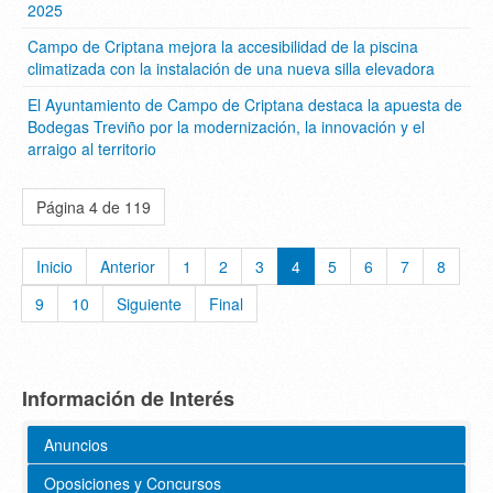
2025
Campo de Criptana mejora la accesibilidad de la piscina
climatizada con la instalación de una nueva silla elevadora
El Ayuntamiento de Campo de Criptana destaca la apuesta de
Bodegas Treviño por la modernización, la innovación y el
arraigo al territorio
Página 4 de 119
Inicio
Anterior
1
2
3
4
5
6
7
8
9
10
Siguiente
Final
Información de Interés
Anuncios
Oposiciones y Concursos