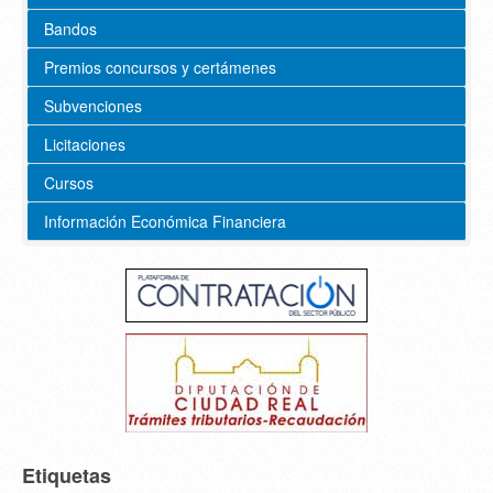
Bandos
Premios concursos y certámenes
Subvenciones
Licitaciones
Cursos
Información Económica Financiera
Etiquetas