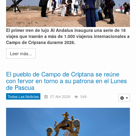
El primer tren de lujo Al Andalus inaugura una serie de 18
viajes que traerán a más de 1.000 viajeros internacionales a
Campo de Criptana durante 2026.
Leer más...
El pueblo de Campo de Criptana se reúne
con fervor en torno a su patrona en el Lunes
de Pascua
Todas Las Noticias
07 Abr 2026
546