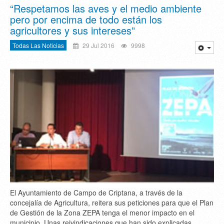
“Respetamos las aves y el medio ambiente
pero por encima de todo están los
agricultores y sus intereses”
Todas Las Noticias
29 Jul 2016
9998
El Ayuntamiento de Campo de Criptana, a través de la
concejalía de Agricultura, reitera sus peticiones para que el Plan
de Gestión de la Zona ZEPA tenga el menor impacto en el
municipio. Unas reivindicaciones que han sido explicadas