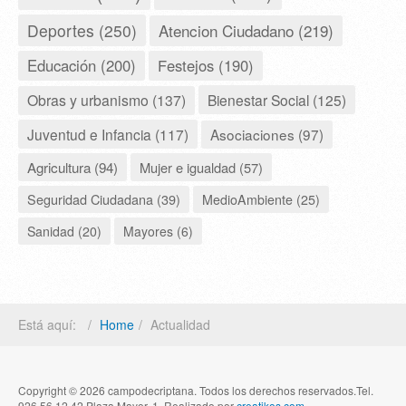
Deportes (250)
Atencion Ciudadano (219)
Educación (200)
Festejos (190)
Obras y urbanismo (137)
Bienestar Social (125)
Juventud e Infancia (117)
Asociaciones (97)
Agricultura (94)
Mujer e igualdad (57)
Seguridad Ciudadana (39)
MedioAmbiente (25)
Sanidad (20)
Mayores (6)
Está aquí:
Home
Actualidad
Copyright © 2026 campodecriptana. Todos los derechos reservados.Tel.
926 56 12 42 Plaza Mayor, 1. Realizado por
creatikos.com
.