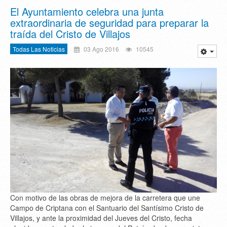
El Ayuntamiento celebra una junta
extraordinaria de seguridad para preparar la
traída del Cristo de Villajos
Todas Las Noticias
03 Ago 2016
10545
Con motivo de las obras de mejora de la carretera que une
Campo de Criptana con el Santuario del Santísimo Cristo de
Villajos, y ante la proximidad del Jueves del Cristo, fecha