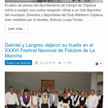
El salón de plenos del Ayuntamiento de Campo de Criptana
volvía a acoger una nueva recepción oficial a un club deportivo
del municipio. Directiva y deportistas del Club Atletismo Criptana
eran recibidos por el alcalde, Antonio Lucas-Torres,
Leer más...
Daimiel y Langreo dejaron su huella en el
XXXVI Festival Nacional de Folclore de La
Mancha
Todas Las Noticias
25 Jul 2016
11185