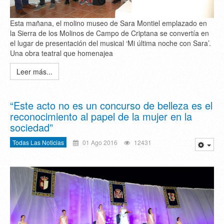
Esta mañana, el molino museo de Sara Montiel emplazado en
la Sierra de los Molinos de Campo de Criptana se convertía en
el lugar de presentación del musical ‘Mi última noche con Sara’.
Una obra teatral que homenajea
Leer más...
“Este acto no es un concurso de belleza es el
reconocimiento al papel de la mujer en la
sociedad”
Todas Las Noticias
01 Ago 2016
12431