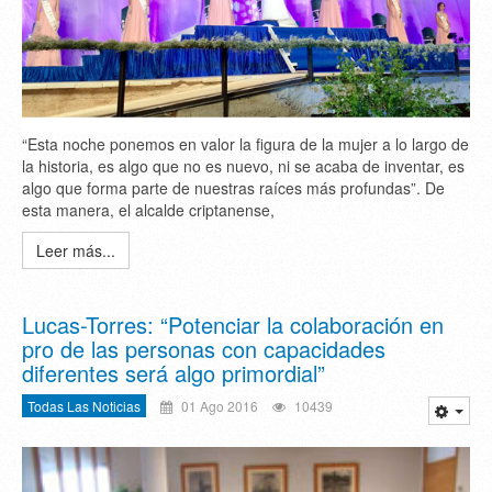
“Esta noche ponemos en valor la figura de la mujer a lo largo de
la historia, es algo que no es nuevo, ni se acaba de inventar, es
algo que forma parte de nuestras raíces más profundas”. De
esta manera, el alcalde criptanense,
Leer más...
Lucas-Torres: “Potenciar la colaboración en
pro de las personas con capacidades
diferentes será algo primordial”
Todas Las Noticias
01 Ago 2016
10439