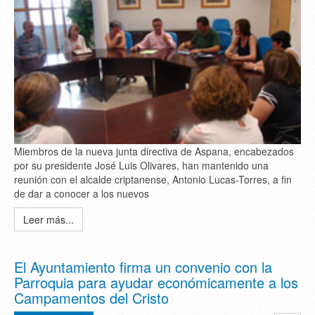
Miembros de la nueva junta directiva de Aspana, encabezados
por su presidente José Luis Olivares, han mantenido una
reunión con el alcalde criptanense, Antonio Lucas-Torres, a fin
de dar a conocer a los nuevos
Leer más...
El Ayuntamiento firma un convenio con la
Parroquia para ayudar económicamente a los
Campamentos del Cristo