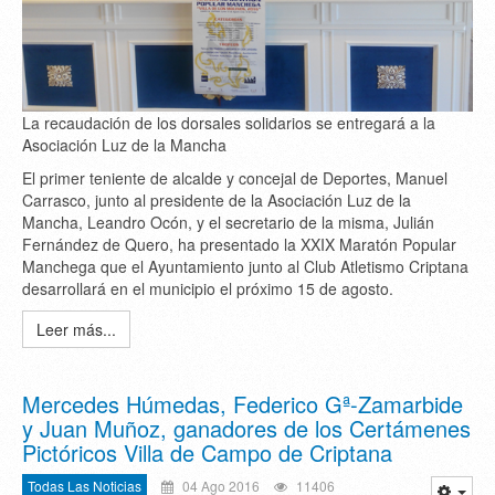
La recaudación de los dorsales solidarios se entregará a la
Asociación Luz de la Mancha
El primer teniente de alcalde y concejal de Deportes, Manuel
Carrasco, junto al presidente de la Asociación Luz de la
Mancha, Leandro Ocón, y el secretario de la misma, Julián
Fernández de Quero, ha presentado la XXIX Maratón Popular
Manchega que el Ayuntamiento junto al Club Atletismo Criptana
desarrollará en el municipio el próximo 15 de agosto.
Leer más...
Mercedes Húmedas, Federico Gª-Zamarbide
y Juan Muñoz, ganadores de los Certámenes
Pictóricos Villa de Campo de Criptana
Todas Las Noticias
04 Ago 2016
11406