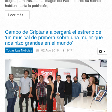
elegida para trasladar la imagen del Patrón desde su recinto
habitual hasta la población,
Leer más...
Campo de Criptana albergará el estreno de
‘un musical de primera sobre una mujer que
nos hizo grandes en el mundo’
Todas Las Noticias
02 Ago 2016
9471