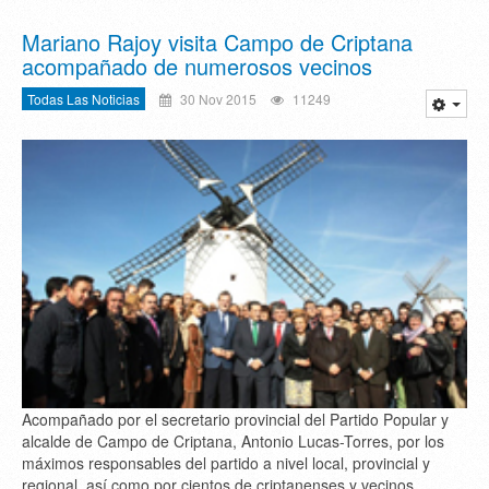
Mariano Rajoy visita Campo de Criptana
acompañado de numerosos vecinos
Todas Las Noticias
30 Nov 2015
11249
Acompañado por el secretario provincial del Partido Popular y
alcalde de Campo de Criptana, Antonio Lucas-Torres, por los
máximos responsables del partido a nivel local, provincial y
regional, así como por cientos de criptanenses y vecinos