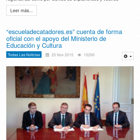
Leer más...
“escueladecatadores.es” cuenta de forma
oficial con el apoyo del Ministerio de
Educación y Cultura
Todas Las Noticias
25 Nov 2015
15290