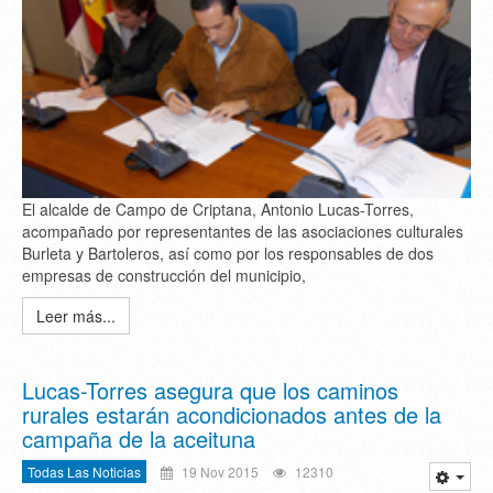
El alcalde de Campo de Criptana, Antonio Lucas-Torres,
acompañado por representantes de las asociaciones culturales
Burleta y Bartoleros, así como por los responsables de dos
empresas de construcción del municipio,
Leer más...
Lucas-Torres asegura que los caminos
rurales estarán acondicionados antes de la
campaña de la aceituna
Todas Las Noticias
19 Nov 2015
12310