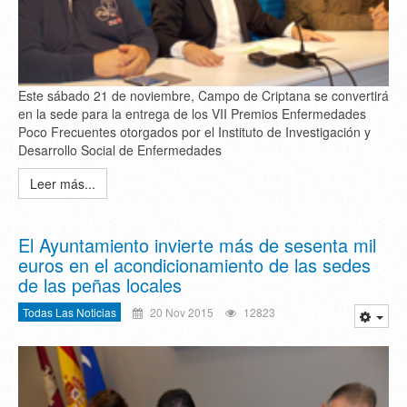
Este sábado 21 de noviembre, Campo de Criptana se convertirá
en la sede para la entrega de los VII Premios Enfermedades
Poco Frecuentes otorgados por el Instituto de Investigación y
Desarrollo Social de Enfermedades
Leer más...
El Ayuntamiento invierte más de sesenta mil
euros en el acondicionamiento de las sedes
de las peñas locales
Todas Las Noticias
20 Nov 2015
12823