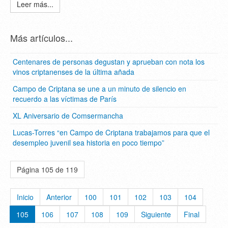
Leer más...
Más artículos...
Centenares de personas degustan y aprueban con nota los
vinos criptanenses de la última añada
Campo de Criptana se une a un minuto de silencio en
recuerdo a las víctimas de París
XL Aniversario de Comsermancha
Lucas-Torres “en Campo de Criptana trabajamos para que el
desempleo juvenil sea historia en poco tiempo”
Página 105 de 119
Inicio
Anterior
100
101
102
103
104
105
106
107
108
109
Siguiente
Final