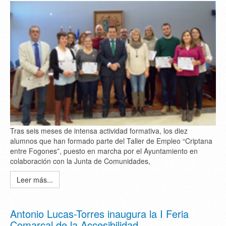
Tras seis meses de intensa actividad formativa, los diez
alumnos que han formado parte del Taller de Empleo “Criptana
entre Fogones”, puesto en marcha por el Ayuntamiento en
colaboración con la Junta de Comunidades,
Leer más...
Antonio Lucas-Torres inaugura la I Feria
Comarcal de la Accesibilidad