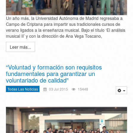
Un año más, la Universidad Autónoma de Madrid regresaba a
Campo de Criptana para impartir sus tradicionales cursos de
verano ligados a la enseñanza musical. Bajo el título ‘El análisis
musical II’ y con la dirección de Ana Vega Toscano,
Leer más...
“Voluntad y formación son requisitos
fundamentales para garantizar un
voluntariado de calidad”
Todas Las Noticias
03 Jul 2015
15448