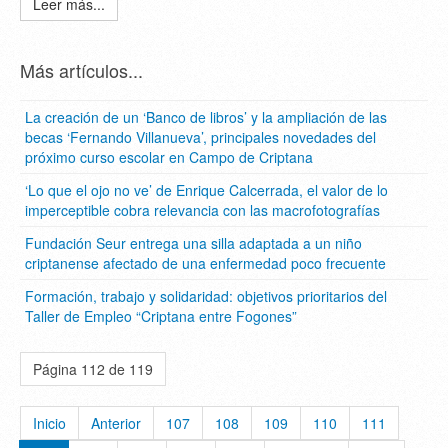
Leer más...
Más artículos...
La creación de un ‘Banco de libros’ y la ampliación de las
becas ‘Fernando Villanueva’, principales novedades del
próximo curso escolar en Campo de Criptana
‘Lo que el ojo no ve’ de Enrique Calcerrada, el valor de lo
imperceptible cobra relevancia con las macrofotografías
Fundación Seur entrega una silla adaptada a un niño
criptanense afectado de una enfermedad poco frecuente
Formación, trabajo y solidaridad: objetivos prioritarios del
Taller de Empleo “Criptana entre Fogones”
Página 112 de 119
Inicio
Anterior
107
108
109
110
111