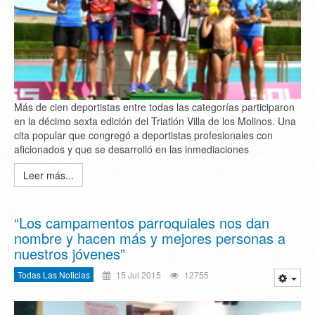
Más de cien deportistas entre todas las categorías participaron
en la décimo sexta edición del Triatlón Villa de los Molinos. Una
cita popular que congregó a deportistas profesionales con
aficionados y que se desarrolló en las inmediaciones
Leer más...
“Los campamentos parroquiales nos dan
nombre y hacen más y mejores personas a
nuestros jóvenes”
Todas Las Noticias
15 Jul 2015
12755