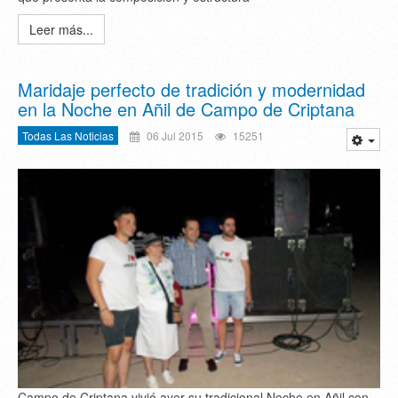
Leer más...
Maridaje perfecto de tradición y modernidad
en la Noche en Añil de Campo de Criptana
Todas Las Noticias
06 Jul 2015
15251
Campo de Criptana vivió ayer su tradicional Noche en Añil con