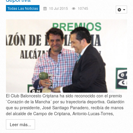
Todas Las Noticias
10 Jul 2015
10745
El Club Baloncesto Criptana ha sido reconocido con el premio
`Corazón de la Mancha´ por su trayectoria deportiva. Galardón
que su presidente, José Santiago Panadero, recibía de manos
del alcalde de Campo de Criptana, Antonio-Lucas-Torres,
Leer más...