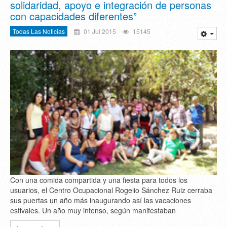
solidaridad, apoyo e integración de personas
con capacidades diferentes”
Todas Las Noticias
01 Jul 2015
15145
Con una comida compartida y una fiesta para todos los
usuarios, el Centro Ocupacional Rogelio Sánchez Ruiz cerraba
sus puertas un año más inaugurando así las vacaciones
estivales. Un año muy intenso, según manifestaban