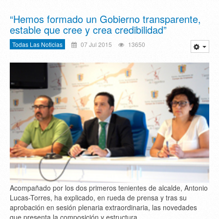
“Hemos formado un Gobierno transparente,
estable que cree y crea credibilidad”
Todas Las Noticias
07 Jul 2015
13650
Acompañado por los dos primeros tenientes de alcalde, Antonio
Lucas-Torres, ha explicado, en rueda de prensa y tras su
aprobación en sesión plenaria extraordinaria, las novedades
que presenta la composición y estructura