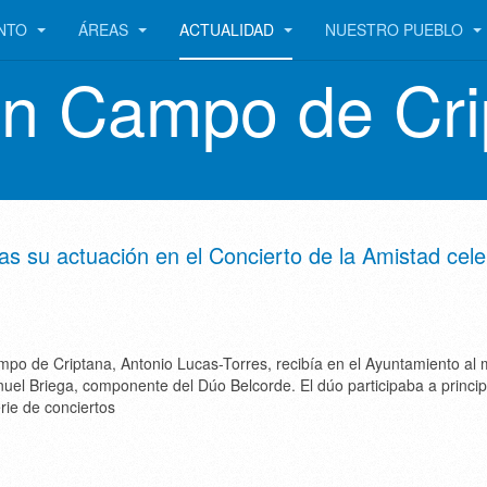
ENTO
ÁREAS
ACTUALIDAD
NUESTRO PUEBLO
en Campo de Cri
as su actuación en el Concierto de la Amistad cel
mpo de Criptana, Antonio Lucas-Torres, recibía en el Ayuntamiento al 
uel Briega, componente del Dúo Belcorde. El dúo participaba a princip
ie de conciertos