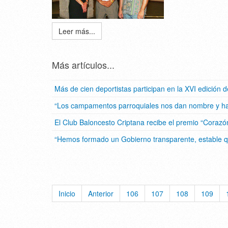
Leer más...
Más artículos...
Más de cien deportistas participan en la XVI edición de
“Los campamentos parroquiales nos dan nombre y ha
El Club Baloncesto Criptana recibe el premio “Corazó
“Hemos formado un Gobierno transparente, estable qu
Inicio
Anterior
106
107
108
109