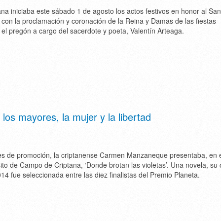
a iniciaba este sábado 1 de agosto los actos festivos en honor al San
os con la proclamación y coronación de la Reina y Damas de las fiestas
 el pregón a cargo del sacerdote y poeta, Valentín Arteaga.
a los mayores, la mujer y la libertad
es de promoción, la criptanense Carmen Manzaneque presentaba, en 
to de Campo de Criptana, ‘Donde brotan las violetas’. Una novela, su
14 fue seleccionada entre las diez finalistas del Premio Planeta.