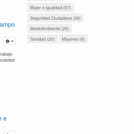
Mujer e igualdad (57)
Seguridad Ciudadana (39)
 Campo
MedioAmbiente (25)
Sanidad (20)
Mayores (6)
trabajo
Sociedad
n e