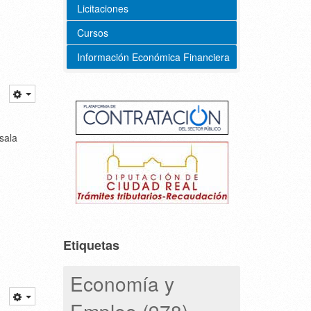
Licitaciones
Cursos
Información Económica Financiera
sala
Etiquetas
Economía y
Empleo (978)