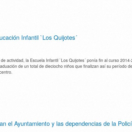
ucación Infantil `Los Quijotes´
de actividad, la Escuela Infantil `Los Quijotes´ ponía fin al curso 2014
raduación de un total de dieciocho niños que finalizan así su período d
centro.
tan el Ayuntamiento y las dependencias de la Polic