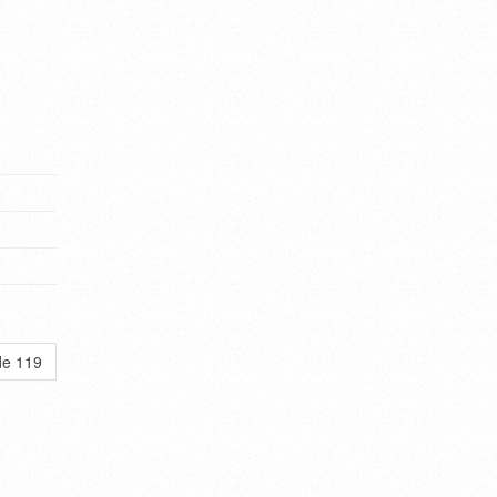
de 119