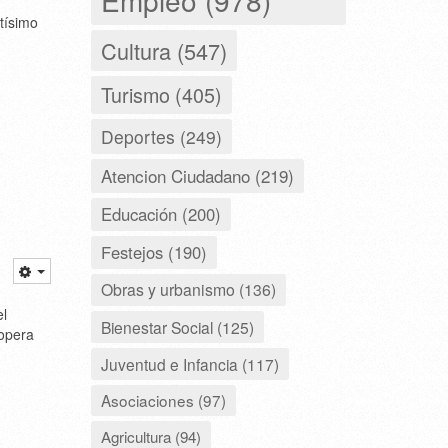
tísimo
Cultura (547)
Turismo (405)
Deportes (249)
Atencion Ciudadano (219)
Educación (200)
Festejos (190)
Obras y urbanismo (136)
el
Bienestar Social (125)
 opera
Juventud e Infancia (117)
Asociaciones (97)
Agricultura (94)