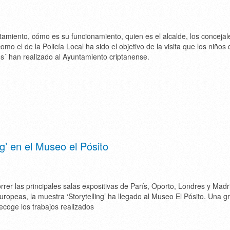
amiento, cómo es su funcionamiento, quien es el alcalde, los concejal
o el de la Policía Local ha sido el objetivo de la visita que los niños 
s´ han realizado al Ayuntamiento criptanense.
g’ en el Museo el Pósito
rer las principales salas expositivas de París, Oporto, Londres y Madr
uropeas, la muestra ‘Storytelling’ ha llegado al Museo El Pósito. Una g
ecoge los trabajos realizados