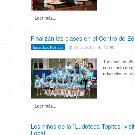
Leer más...
Finalizan las clases en el Centro de Ed
Todas Las Noticias
23 Jul 2015
13190
Tras casi un año 
con el acto de g
educación en el 
Leer más...
Los niños de la `Ludoteca Topitos´ visi
Local