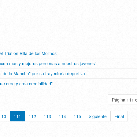
l Triatlón Villa de los Molinos
cen más y mejores personas a nuestros jóvenes”
n de la Mancha” por su trayectoria deportiva
e cree y crea credibilidad”
Página 111 
110
111
112
113
114
115
Siguiente
Final