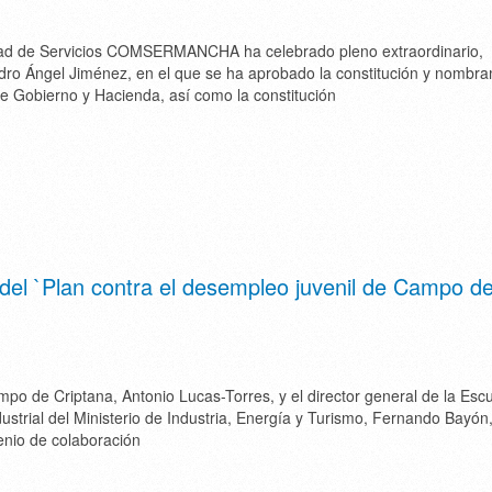
d de Servicios COMSERMANCHA ha celebrado pleno extraordinario,
dro Ángel Jiménez, en el que se ha aprobado la constitución y nombr
e Gobierno y Hacienda, así como la constitución
 del `Plan contra el desempleo juvenil de Campo d
mpo de Criptana, Antonio Lucas-Torres, y el director general de la Esc
ustrial del Ministerio de Industria, Energía y Turismo, Fernando Bayón
enio de colaboración