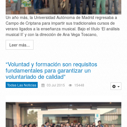
Un año más, la Universidad Autónoma de Madrid regresaba a
Campo de Criptana para impartir sus tradicionales cursos de
verano ligados a la enseñanza musical. Bajo el título ‘El análisis
musical II’ y con la dirección de Ana Vega Toscano,
Leer más...
“Voluntad y formación son requisitos
fundamentales para garantizar un
voluntariado de calidad”
Todas Las Noticias
03 Jul 2015
15448