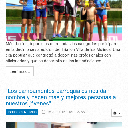
Más de cien deportistas entre todas las categorías participaron
en la décimo sexta edición del Triatlón Villa de los Molinos. Una
cita popular que congregó a deportistas profesionales con
aficionados y que se desarrolló en las inmediaciones
Leer más...
“Los campamentos parroquiales nos dan
nombre y hacen más y mejores personas a
nuestros jóvenes”
Todas Las Noticias
15 Jul 2015
12756