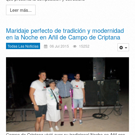
Leer más...
Maridaje perfecto de tradición y modernidad
en la Noche en Añil de Campo de Criptana
Todas Las Noticias
06 Jul 2015
15252
Campo de Criptana vivió ayer su tradicional Noche en Añil con