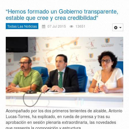
“Hemos formado un Gobierno transparente,
estable que cree y crea credibilidad”
Todas Las Noticias
07 Jul 2015
13651
Acompañado por los dos primeros tenientes de alcalde, Antonio
Lucas-Torres, ha explicado, en rueda de prensa y tras su
aprobación en sesión plenaria extraordinaria, las novedades
que presenta la composición y estructura