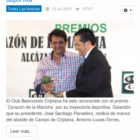
Todas Las Noticias
10 Jul 2015
10747
El Club Baloncesto Criptana ha sido reconocido con el premio
`Corazón de la Mancha´ por su trayectoria deportiva. Galardón
que su presidente, José Santiago Panadero, recibía de manos
del alcalde de Campo de Criptana, Antonio-Lucas-Torres,
Leer más...