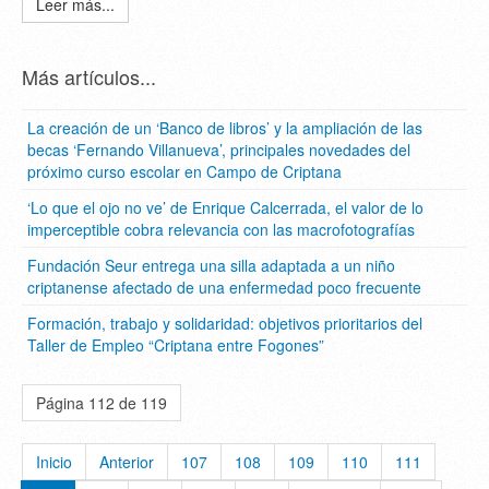
Leer más...
Más artículos...
La creación de un ‘Banco de libros’ y la ampliación de las
becas ‘Fernando Villanueva’, principales novedades del
próximo curso escolar en Campo de Criptana
‘Lo que el ojo no ve’ de Enrique Calcerrada, el valor de lo
imperceptible cobra relevancia con las macrofotografías
Fundación Seur entrega una silla adaptada a un niño
criptanense afectado de una enfermedad poco frecuente
Formación, trabajo y solidaridad: objetivos prioritarios del
Taller de Empleo “Criptana entre Fogones”
Página 112 de 119
Inicio
Anterior
107
108
109
110
111