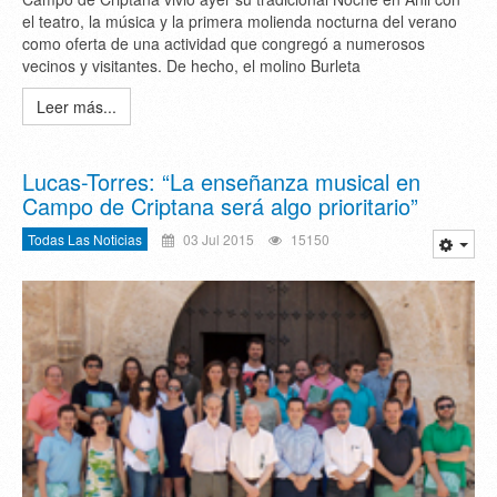
el teatro, la música y la primera molienda nocturna del verano
como oferta de una actividad que congregó a numerosos
vecinos y visitantes. De hecho, el molino Burleta
Leer más...
Lucas-Torres: “La enseñanza musical en
Campo de Criptana será algo prioritario”
Todas Las Noticias
03 Jul 2015
15150