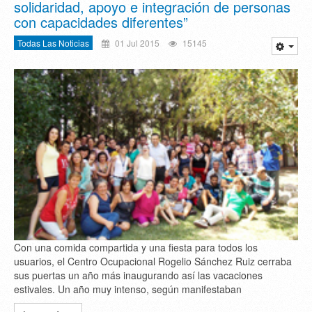
solidaridad, apoyo e integración de personas
con capacidades diferentes”
Todas Las Noticias
01 Jul 2015
15145
Con una comida compartida y una fiesta para todos los
usuarios, el Centro Ocupacional Rogelio Sánchez Ruiz cerraba
sus puertas un año más inaugurando así las vacaciones
estivales. Un año muy intenso, según manifestaban